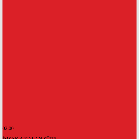
02:00
İMSAK'A KALAN SÜRE