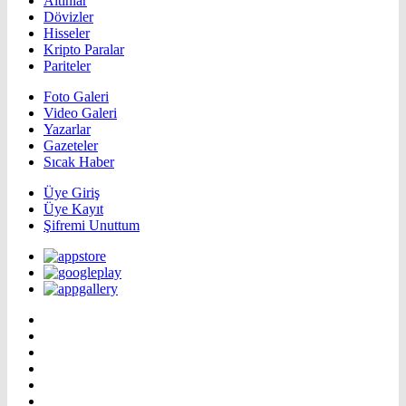
Altınlar
Dövizler
Hisseler
Kripto Paralar
Pariteler
Foto Galeri
Video Galeri
Yazarlar
Gazeteler
Sıcak Haber
Üye Giriş
Üye Kayıt
Şifremi Unuttum