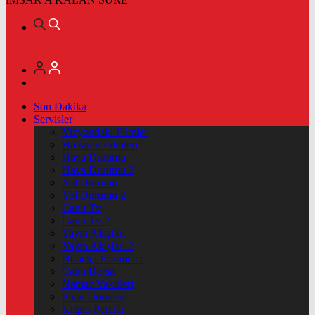
Son Dakika
Servisler
Vizyondaki Filmler
Haftanin Filmleri
Hava Durumu
Hava Durumu 2
Yol Durumu
Yol Durumu 2
Canlı Tv
Canlı Tv 2
Yayın Akışları
Yayın Akışları 2
Nöbetçi Eczaneler
Canlı Borsa
Namaz Vakitleri
Puan Durumu
Kripto Paralar