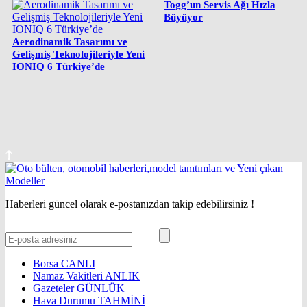
Togg’un Servis Ağı Hızla
Büyüyor
Aerodinamik Tasarımı ve
Gelişmiş Teknolojileriyle Yeni
IONIQ 6 Türkiye’de
Haberleri güncel olarak e-postanızdan takip edebilirsiniz !
Borsa
CANLI
Namaz Vakitleri
ANLIK
Gazeteler
GÜNLÜK
Hava Durumu
TAHMİNİ