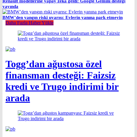
Renault modellerine yapay zeka geldi: Google Gemini desteği
yayında
BMW’den yangın riski uyarısı: Evlerin yanına park etmeyin
Daha Fazla Haber Yükle
Togg’dan ağustosa özel
finansman desteği: Faizsiz
kredi ve Trugo indirimi bir
arada