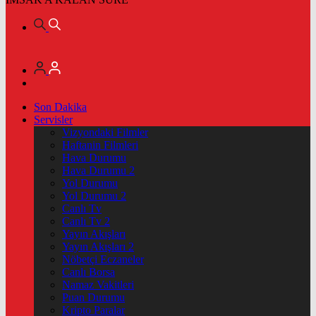
Son Dakika
Servisler
Vizyondaki Filmler
Haftanin Filmleri
Hava Durumu
Hava Durumu 2
Yol Durumu
Yol Durumu 2
Canlı Tv
Canlı Tv 2
Yayın Akışları
Yayın Akışları 2
Nöbetçi Eczaneler
Canlı Borsa
Namaz Vakitleri
Puan Durumu
Kripto Paralar