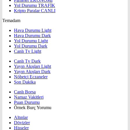
Pariteler
EKONOMİ
Yol Durumu
TRAFİK
Kripto Paralar
CANLI
Temadam
Hava Durumu Light
Hava Durumu Dark
Yol Durumu Light
Yol Durumu Dark
Canlı Tv Light
Canlı Tv Dark
Yayın Akışları Light
Yayın Akışları Dark
Nöbetçi Eczaneler
Son Dakika
Canlı Borsa
Namaz Vakitleri
Puan Durumu
Örnek Burç Yorumu
Altınlar
Dövizler
Hisseler