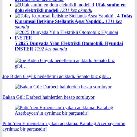
3
Ufak sınıfın en
dolu elektrikli modeli
1231 kez okundu
4
Tofaş
Kurumsal İletişime Stellantis Aşısı Yapıldı!..
1211 kez
okundu
5
2025 Dünyada Yılın Elektrikli Otomobili: Hyundai
INSTER
1192 kez okundu
Joe Biden 6 aylık hedeflerini açıkladı. Senato buz gibi…
Bakan Gül: Darbeci hainlerden hesap soruluyor
Putin’den Ermenistan’ı yıkan açıklama: Karabağ Azerbaycan’ın
ayrılmaz bir parçasıdır!