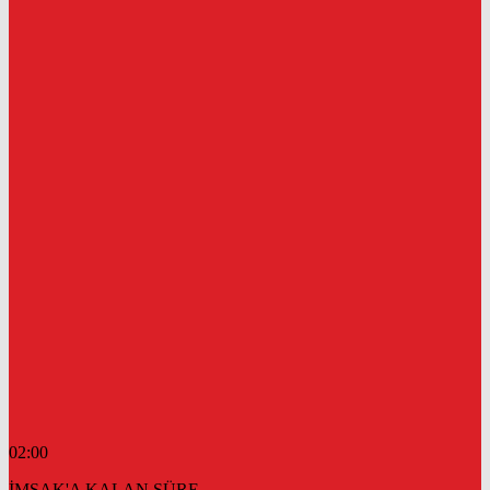
02:00
İMSAK'A KALAN SÜRE