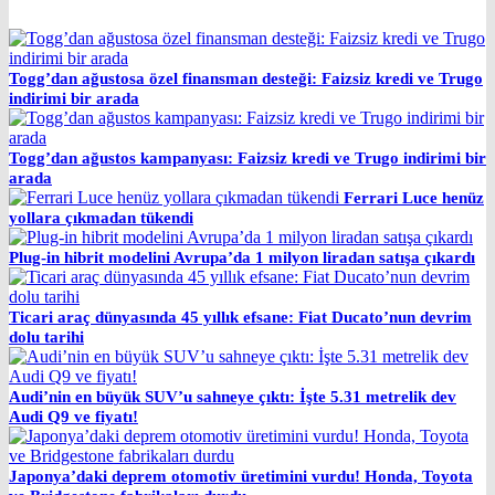
Togg’dan ağustosa özel finansman desteği: Faizsiz kredi ve Trugo
indirimi bir arada
Togg’dan ağustos kampanyası: Faizsiz kredi ve Trugo indirimi bir
arada
Ferrari Luce henüz
yollara çıkmadan tükendi
Plug-in hibrit modelini Avrupa’da 1 milyon liradan satışa çıkardı
Ticari araç dünyasında 45 yıllık efsane: Fiat Ducato’nun devrim
dolu tarihi
Audi’nin en büyük SUV’u sahneye çıktı: İşte 5.31 metrelik dev
Audi Q9 ve fiyatı!
Japonya’daki deprem otomotiv üretimini vurdu! Honda, Toyota