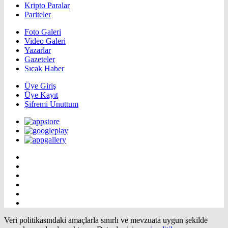
Kripto Paralar
Pariteler
Foto Galeri
Video Galeri
Yazarlar
Gazeteler
Sıcak Haber
Üye Giriş
Üye Kayıt
Şifremi Unuttum
Veri politikasındaki amaçlarla sınırlı ve mevzuata uygun şekilde