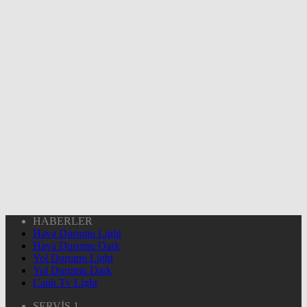
HABERLER
Hava Durumu Light
Hava Durumu Dark
Yol Durumu Light
Yol Durumu Dark
Canlı Tv Light
SERVİS 1