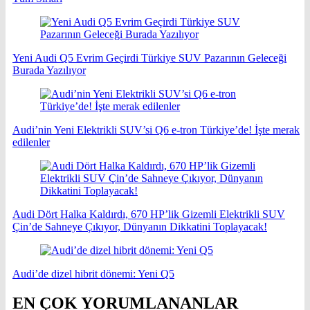
Yeni Audi Q5 Evrim Geçirdi Türkiye SUV Pazarının Geleceği
Burada Yazılıyor
Audi’nin Yeni Elektrikli SUV’si Q6 e-tron Türkiye’de! İşte merak
edilenler
Audi Dört Halka Kaldırdı, 670 HP’lik Gizemli Elektrikli SUV
Çin’de Sahneye Çıkıyor, Dünyanın Dikkatini Toplayacak!
Audi’de dizel hibrit dönemi: Yeni Q5
EN ÇOK YORUMLANANLAR