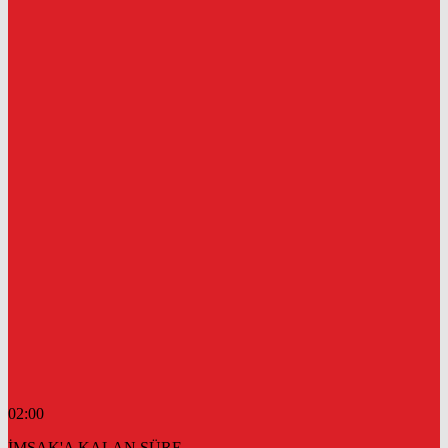
02:00
İMSAK'A KALAN SÜRE