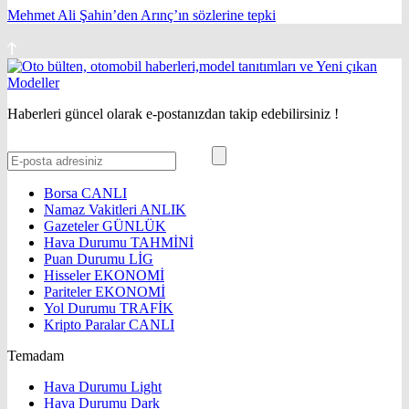
Mehmet Ali Şahin’den Arınç’ın sözlerine tepki
Haberleri güncel olarak e-postanızdan takip edebilirsiniz !
Borsa
CANLI
Namaz Vakitleri
ANLIK
Gazeteler
GÜNLÜK
Hava Durumu
TAHMİNİ
Puan Durumu
LİG
Hisseler
EKONOMİ
Pariteler
EKONOMİ
Yol Durumu
TRAFİK
Kripto Paralar
CANLI
Temadam
Hava Durumu Light
Hava Durumu Dark