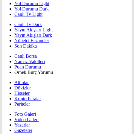
Yol Durumu Light
Yol Durumu Dark
Canlı Tv Light
Canlı Tv Dark
Yayın Akışları Light
Yayın Akışları Dark
Nöbetçi Eczaneler
Son Dakika
Canlı Borsa
Namaz Vakitleri
Puan Durumu
Örnek Burç Yorumu
Altınlar
Dövizler
Hisseler
Kripto Paralar
Pariteler
Foto Galeri
Video Galeri
Yazarlar
Gazeteler