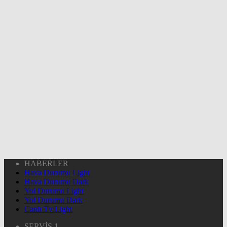
HABERLER
Hava Durumu Light
Hava Durumu Dark
Yol Durumu Light
Yol Durumu Dark
Canlı Tv Light
SERVİS 1