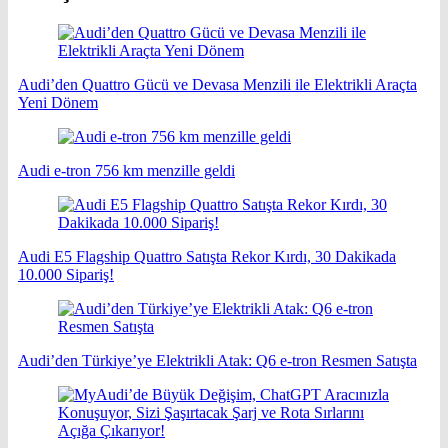
Audi’den Quattro Gücü ve Devasa Menzili ile Elektrikli Araçta
Yeni Dönem
Audi e-tron 756 km menzille geldi
Audi E5 Flagship Quattro Satışta Rekor Kırdı, 30 Dakikada
10.000 Sipariş!
Audi’den Türkiye’ye Elektrikli Atak: Q6 e-tron Resmen Satışta