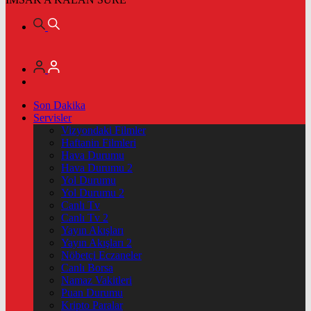
Son Dakika
Servisler
Vizyondaki Filmler
Haftanin Filmleri
Hava Durumu
Hava Durumu 2
Yol Durumu
Yol Durumu 2
Canlı Tv
Canlı Tv 2
Yayın Akışları
Yayın Akışları 2
Nöbetçi Eczaneler
Canlı Borsa
Namaz Vakitleri
Puan Durumu
Kripto Paralar