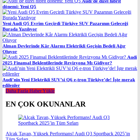
Audi’de dizel hibrit
dönemi: Yeni Q5
Yeni Audi Q5 Evrim Geçirdi Türkiye SUV Pazarının Geleceği
Burada Yazılıyor
Alman Devlerinde Kâr Alarmı Elektrikli Geçişin Bedeli Ağır
Oluyor
Audi
2025 Finansal Beklentilerinde Revizyona Mı Gidiyor?
Audi’nin Yeni Elektrikli SUV’si Q6 e-tron Türkiye’de! İşte merak
edilenler
Daha Fazla Haber Yükle
EN ÇOK OKUNANLAR
Alçak Tavan, Yüksek Performans! Audi Q3 Sportback 2025’in
Tüm Sırları