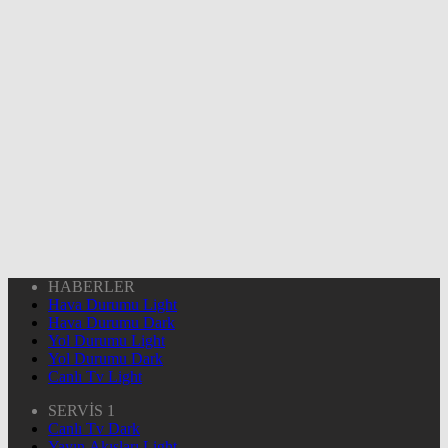
HABERLER
Hava Durumu Light
Hava Durumu Dark
Yol Durumu Light
Yol Durumu Dark
Canlı Tv Light
SERVİS 1
Canlı Tv Dark
Yayın Akışları Light