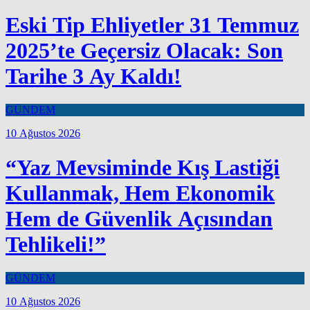
Eski Tip Ehliyetler 31 Temmuz
2025’te Geçersiz Olacak: Son
Tarihe 3 Ay Kaldı!
GÜNDEM
10 Ağustos 2026
“Yaz Mevsiminde Kış Lastiği
Kullanmak, Hem Ekonomik
Hem de Güvenlik Açısından
Tehlikeli!”
GÜNDEM
10 Ağustos 2026