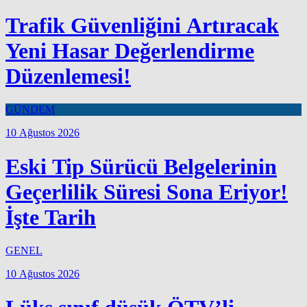
Trafik Güvenliğini Artıracak
Yeni Hasar Değerlendirme
Düzenlemesi!
GÜNDEM
10 Ağustos 2026
Eski Tip Sürücü Belgelerinin
Geçerlilik Süresi Sona Eriyor!
İşte Tarih
GENEL
10 Ağustos 2026