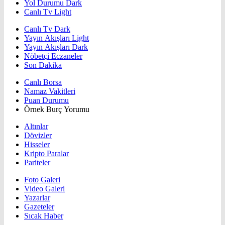
Yol Durumu Dark
Canlı Tv Light
Canlı Tv Dark
Yayın Akışları Light
Yayın Akışları Dark
Nöbetçi Eczaneler
Son Dakika
Canlı Borsa
Namaz Vakitleri
Puan Durumu
Örnek Burç Yorumu
Altınlar
Dövizler
Hisseler
Kripto Paralar
Pariteler
Foto Galeri
Video Galeri
Yazarlar
Gazeteler
Sıcak Haber