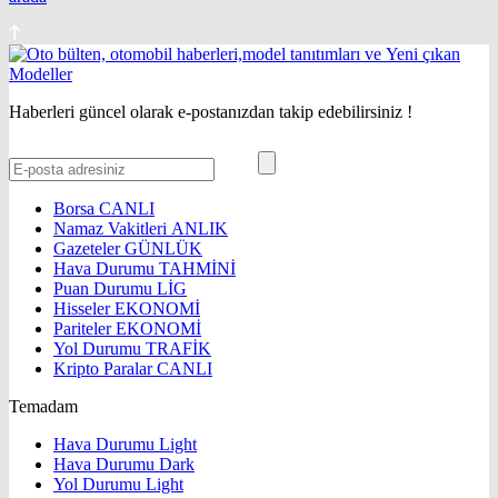
Haberleri güncel olarak e-postanızdan takip edebilirsiniz !
Borsa
CANLI
Namaz Vakitleri
ANLIK
Gazeteler
GÜNLÜK
Hava Durumu
TAHMİNİ
Puan Durumu
LİG
Hisseler
EKONOMİ
Pariteler
EKONOMİ
Yol Durumu
TRAFİK
Kripto Paralar
CANLI
Temadam
Hava Durumu Light
Hava Durumu Dark
Yol Durumu Light