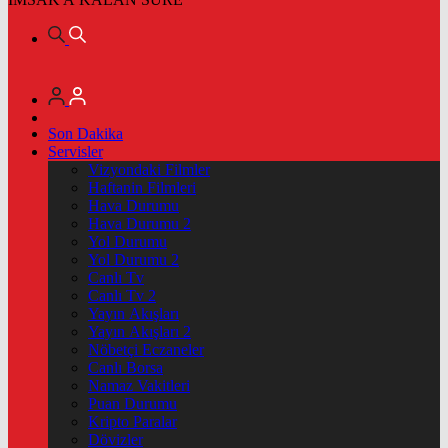
Son Dakika
Servisler
Vizyondaki Filmler
Haftanin Filmleri
Hava Durumu
Hava Durumu 2
Yol Durumu
Yol Durumu 2
Canlı Tv
Canlı Tv 2
Yayın Akışları
Yayın Akışları 2
Nöbetçi Eczaneler
Canlı Borsa
Namaz Vakitleri
Puan Durumu
Kripto Paralar
Dövizler