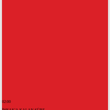
02:00
İMSAK'A KALAN SÜRE