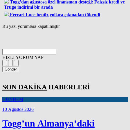
Togg’dan ağustosa özel finansman desteği: Faizsiz kredi ve
Trugo indirimi bir arada
Ferrari Luce henüz yollara çıkmadan tükendi
Bu yazı yorumlara kapatılmıştır.
HIZLI YORUM YAP
Gönder
SON DAKİKA
HABERLERİ
GÜNDEM
10 Ağustos 2026
Togg’un Almanya’daki