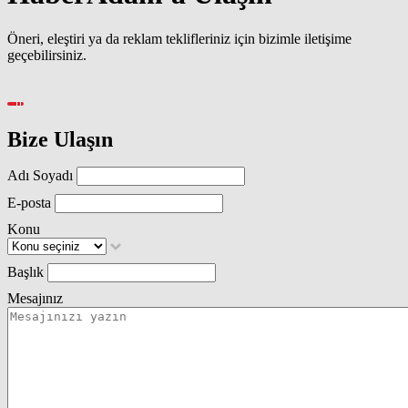
Öneri, eleştiri ya da reklam teklifleriniz için bizimle iletişime
geçebilirsiniz.
Bize Ulaşın
Adı Soyadı
E-posta
Konu
Başlık
Mesajınız