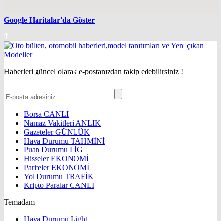
Google Haritalar'da Göster
Haberleri güncel olarak e-postanızdan takip edebilirsiniz !
Borsa
CANLI
Namaz Vakitleri
ANLIK
Gazeteler
GÜNLÜK
Hava Durumu
TAHMİNİ
Puan Durumu
LİG
Hisseler
EKONOMİ
Pariteler
EKONOMİ
Yol Durumu
TRAFİK
Kripto Paralar
CANLI
Temadam
Hava Durumu Light