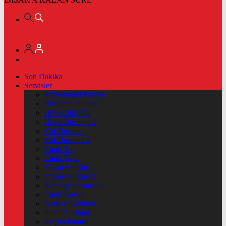
Son Dakika
Servisler
Vizyondaki Filmler
Haftanin Filmleri
Hava Durumu
Hava Durumu 2
Yol Durumu
Yol Durumu 2
Canlı Tv
Canlı Tv 2
Yayın Akışları
Yayın Akışları 2
Nöbetçi Eczaneler
Canlı Borsa
Namaz Vakitleri
Puan Durumu
Kripto Paralar