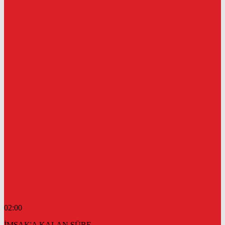
02:00
İMSAK'A KALAN SÜRE