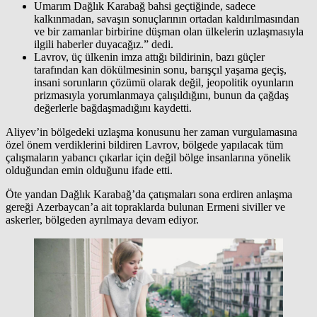
Umarım Dağlık Karabağ bahsi geçtiğinde, sadece
kalkınmadan, savaşın sonuçlarının ortadan kaldırılmasından
ve bir zamanlar birbirine düşman olan ülkelerin uzlaşmasıyla
ilgili haberler duyacağız.” dedi.
Lavrov, üç ülkenin imza attığı bildirinin, bazı güçler
tarafından kan dökülmesinin sonu, barışçıl yaşama geçiş,
insani sorunların çözümü olarak değil, jeopolitik oyunların
prizmasıyla yorumlanmaya çalışıldığını, bunun da çağdaş
değerlerle bağdaşmadığını kaydetti.
Aliyev’in bölgedeki uzlaşma konusunu her zaman vurgulamasına
özel önem verdiklerini bildiren Lavrov, bölgede yapılacak tüm
çalışmaların yabancı çıkarlar için değil bölge insanlarına yönelik
olduğundan emin olduğunu ifade etti.
Öte yandan Dağlık Karabağ’da çatışmaları sona erdiren anlaşma
gereği Azerbaycan’a ait topraklarda bulunan Ermeni siviller ve
askerler, bölgeden ayrılmaya devam ediyor.