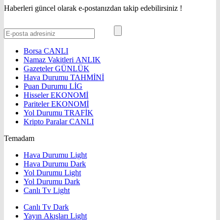
Haberleri güncel olarak e-postanızdan takip edebilirsiniz !
Borsa
CANLI
Namaz Vakitleri
ANLIK
Gazeteler
GÜNLÜK
Hava Durumu
TAHMİNİ
Puan Durumu
LİG
Hisseler
EKONOMİ
Pariteler
EKONOMİ
Yol Durumu
TRAFİK
Kripto Paralar
CANLI
Temadam
Hava Durumu Light
Hava Durumu Dark
Yol Durumu Light
Yol Durumu Dark
Canlı Tv Light
Canlı Tv Dark
Yayın Akışları Light