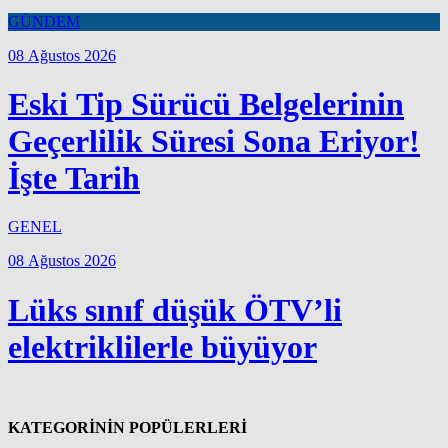
GÜNDEM
08 Ağustos 2026
Eski Tip Sürücü Belgelerinin
Geçerlilik Süresi Sona Eriyor!
İşte Tarih
GENEL
08 Ağustos 2026
Lüks sınıf düşük ÖTV’li
elektriklilerle büyüyor
KATEGORİNİN POPÜLERLERİ