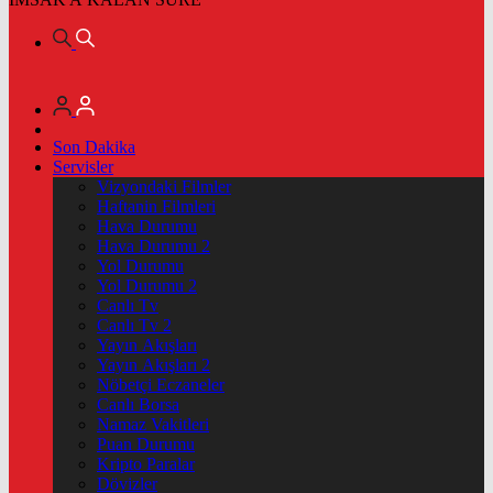
Son Dakika
Servisler
Vizyondaki Filmler
Haftanin Filmleri
Hava Durumu
Hava Durumu 2
Yol Durumu
Yol Durumu 2
Canlı Tv
Canlı Tv 2
Yayın Akışları
Yayın Akışları 2
Nöbetçi Eczaneler
Canlı Borsa
Namaz Vakitleri
Puan Durumu
Kripto Paralar
Dövizler