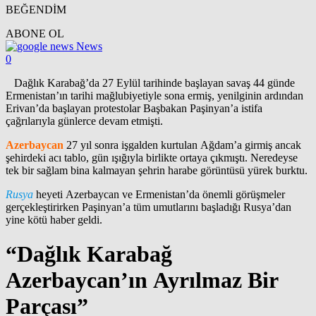
BEĞENDİM
ABONE OL
News
0
Dağlık Karabağ’da 27 Eylül tarihinde başlayan savaş 44 günde
Ermenistan’ın tarihi mağlubiyetiyle sona ermiş, yenilginin ardından
Erivan’da başlayan protestolar Başbakan Paşinyan’a istifa
çağrılarıyla günlerce devam etmişti.
Azerbaycan
27 yıl sonra işgalden kurtulan Ağdam’a girmiş ancak
şehirdeki acı tablo, gün ışığıyla birlikte ortaya çıkmıştı. Neredeyse
tek bir sağlam bina kalmayan şehrin harabe görüntüsü yürek burktu.
Rusya
heyeti Azerbaycan ve Ermenistan’da önemli görüşmeler
gerçekleştirirken Paşinyan’a tüm umutlarını başladığı Rusya’dan
yine kötü haber geldi.
“Dağlık Karabağ
Azerbaycan’ın Ayrılmaz Bir
Parçası”