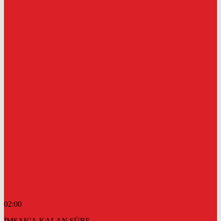
02:00
İMSAK'A KALAN SÜRE