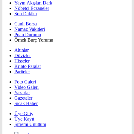
Yayın Akışları Dark
Nöbetçi Eczaneler
Son Dakika
Canlı Borsa
Namaz Vakitleri
Puan Durumu
Örnek Burç Yorumu
Altınlar
Dövizler
Hisseler
Kripto Paralar
Pariteler
Foto Galeri
Video Galeri
Yazarlar
Gazeteler
Sıcak Haber
Üye Giriş
Üye Kayıt
Şifremi Unuttum