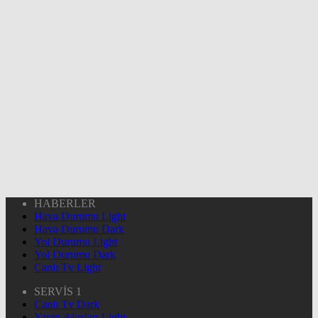
HABERLER
Hava Durumu Light
Hava Durumu Dark
Yol Durumu Light
Yol Durumu Dark
Canlı Tv Light
SERVİS 1
Canlı Tv Dark
Yayın Akışları Light