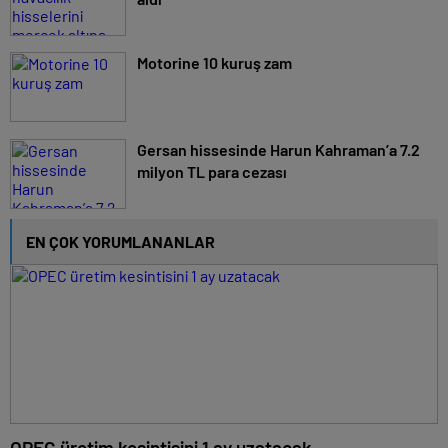
Motorine 10 kuruş zam
Gersan hissesinde Harun Kahraman’a 7.2
milyon TL para cezası
EN ÇOK YORUMLANANLAR
OPEC üretim kesintisini 1 ay uzatacak