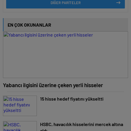
DİĞER PARİTELER
EN ÇOK OKUNANLAR
Yabancı ilgisini üzerine çeken yerli hisseler
15 hisse hedef fiyatını yükseltti
HSBC, havacılık hisselerini mercek altına
aldı