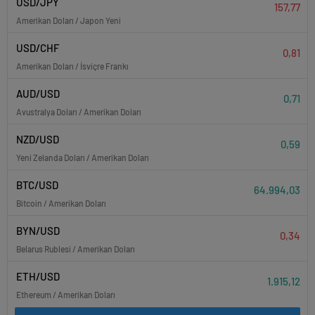
USD/JPY
157,77
Amerikan Doları / Japon Yeni
USD/CHF
0,81
Amerikan Doları / İsviçre Frankı
AUD/USD
0,71
Avustralya Doları / Amerikan Doları
NZD/USD
0,59
Yeni Zelanda Doları / Amerikan Doları
BTC/USD
64.994,03
Bitcoin / Amerikan Doları
BYN/USD
0,34
Belarus Rublesi / Amerikan Doları
ETH/USD
1.915,12
Ethereum / Amerikan Doları