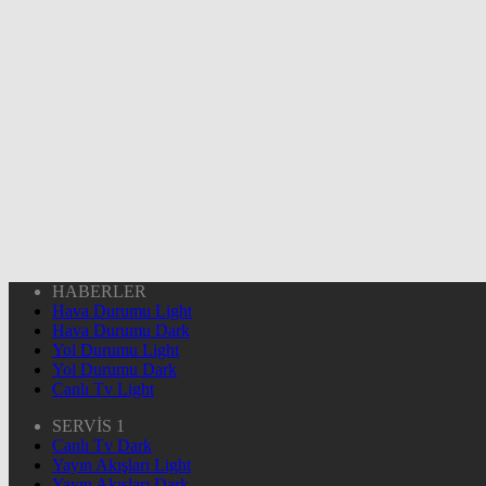
HABERLER
Hava Durumu Light
Hava Durumu Dark
Yol Durumu Light
Yol Durumu Dark
Canlı Tv Light
SERVİS 1
Canlı Tv Dark
Yayın Akışları Light
Yayın Akışları Dark