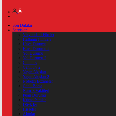
Son Dakika
Servisler
Vizyondaki Filmler
Haftanin Filmleri
Hava Durumu
Hava Durumu 2
Yol Durumu
Yol Durumu 2
Canlı Tv
Canlı Tv 2
Yayın Akışları
Yayın Akışları 2
Nöbetçi Eczaneler
Canlı Borsa
Namaz Vakitleri
Puan Durumu
Kripto Paralar
Dövizler
Hisseler
Altınlar