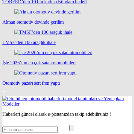
TOBFED’den 10 bin kadına istihdam hedefi
Alman otomotiv devinde gerilim
TMSF’den 106 araçlık ihale
İşte 2026’nın en çok satan otomobilleri
Otomotiv pazarı sert fren yaptı
Haberleri güncel olarak e-postanızdan takip edebilirsiniz !