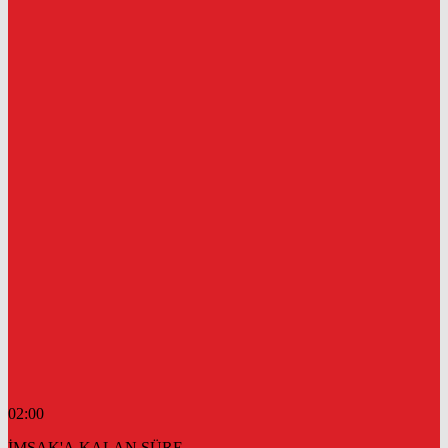
02:00
İMSAK'A KALAN SÜRE