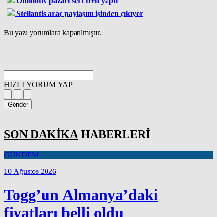
Otomotiv pazarı sert fren yaptı
Stellantis araç paylaşım işinden çıkıyor
Bu yazı yorumlara kapatılmıştır.
HIZLI YORUM YAP
Gönder
SON DAKİKA
HABERLERİ
GÜNDEM
10 Ağustos 2026
Togg’un Almanya’daki
fiyatları belli oldu