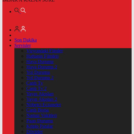
Son Dakika
Servisler
Vizyondaki Filmler
Haftanin Filmleri
Hava Durumu
Hava Durumu 2
Yol Durumu
Yol Durumu 2
Canlı Tv
Canlı Tv 2
Yayın Akışları
Yayın Akışları 2
Nöbetçi Eczaneler
Canlı Borsa
Namaz Vakitleri
Puan Durumu
Kripto Paralar
Dövizler