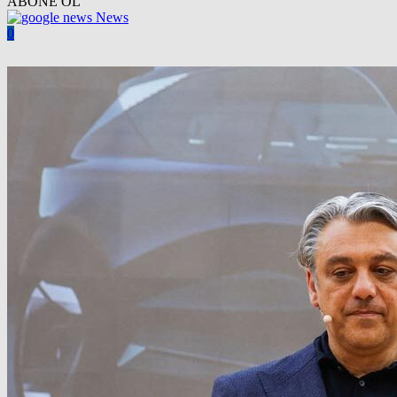
ABONE OL
News
0