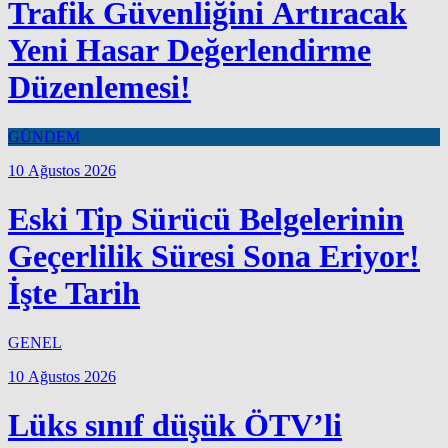
Trafik Güvenliğini Artıracak
Yeni Hasar Değerlendirme
Düzenlemesi!
GÜNDEM
10 Ağustos 2026
Eski Tip Sürücü Belgelerinin
Geçerlilik Süresi Sona Eriyor!
İşte Tarih
GENEL
10 Ağustos 2026
Lüks sınıf düşük ÖTV’li