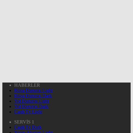
HABERLER
Hava Durumu Light
Hava Durumu Dark
Yol Durumu Light
Yol Durumu Dark
Canlı Tv Light
SERVİS 1
Canlı Tv Dark
Yayın Akışları Light