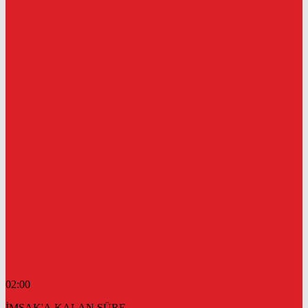
02:00
İMSAK'A KALAN SÜRE