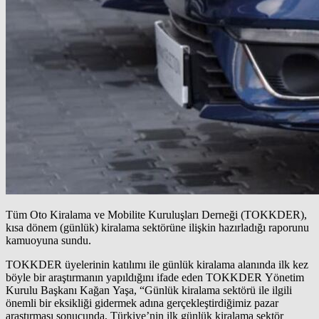
Tüm Oto Kiralama ve Mobilite Kuruluşları Derneği (TOKKDER),
kısa dönem (günlük) kiralama sektörüne ilişkin hazırladığı raporunu
kamuoyuna sundu.
TOKKDER üyelerinin katılımı ile günlük kiralama alanında ilk kez
böyle bir araştırmanın yapıldığını ifade eden TOKKDER Yönetim
Kurulu Başkanı Kağan Yaşa, “Günlük kiralama sektörü ile ilgili
önemli bir eksikliği gidermek adına gerçekleştirdiğimiz pazar
araştırması sonucunda, Türkiye’nin ilk günlük kiralama sektör