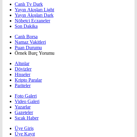
Canlı Tv Dark
Yayın Akışları Light
Yayın Akışları Dark
Nöbetçi Eczaneler
Son Dakika
Canlı Borsa
Namaz Vakitleri
Puan Durumu
Örnek Burç Yorumu
Altınlar
Dövizler
Hisseler
Kripto Paralar
Pariteler
Foto Galeri
Video Galeri
Yazarlar
Gazeteler
Sıcak Haber
Üye Giriş
Üye Kayıt