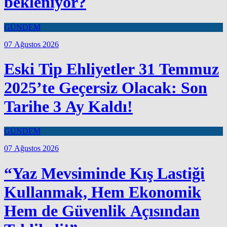
bekleniyor?
GÜNDEM
07 Ağustos 2026
Eski Tip Ehliyetler 31 Temmuz
2025’te Geçersiz Olacak: Son
Tarihe 3 Ay Kaldı!
GÜNDEM
07 Ağustos 2026
“Yaz Mevsiminde Kış Lastiği
Kullanmak, Hem Ekonomik
Hem de Güvenlik Açısından