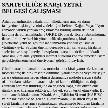
SAHTECİLİĞE KARŞI YETKİ
BELGESİ ÇALIŞMASI
Artan dolandırıcılık vakalarının, tüketicilerin araç kiralama
faaliyetine ilişkin güvenini zedelediğini belirten Kağan Yaşa, “Aynı
zamanda taklidi yapılan araç kiralama kuruluşlarının da itibar
kaybına da yol açmaktadır. TOKKDER olarak Ticaret Bakanlığımız
ile sektörümüze özel bir yönetmelik oluşturulması, kiralama
şirketlerine yetki belgesi/ruhsat alınmasına yönelik çalışmalar
yürütmekteyiz. Sayıları önemli derecede artan sahte araç kiralama
sitelerine ve sosyal medya hesaplarına karşı tüketicilerin dikkatli
olmasını, kiralama yaptıkları internet sitelerini kontrol etmeden işlem
gerçekleştirmemelerini öneriyoruz” görüşünü paylaştı.
Günlük araç kiralamalarında, motorlu aracı kiralayanın söz konusu
motorlu araç ile bir kimsenin ölümüne, yaralanmasına veya bir şeyin
zarara uğramasına sebep olması durumunda motorlu aracın sahibi
olan kiralama şirketinin aracın işleteni kabul edildiğinden, doğan
zarardan sorumlu tutulduğuna da değinen Yaşa, “Bu düzenleme
günlük araç kiralama sektörü için büyük sorun teşkil etmektedir. Bu
sorun ancak kiralamanın ‘Kiralık Araç Bildirim Sistemi (KABİS)’
ve bir sözleşme ile belgelendiği durumlarda, kısa süreli veya uzun
süreli kiralama ayrımı yapılmaksızın, sözleşmede belirtilen kiralama
süresi boyunca işleten sıfatının sadece aracın kiracısında olması