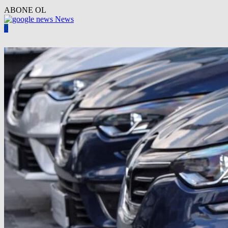
ABONE OL
News
0