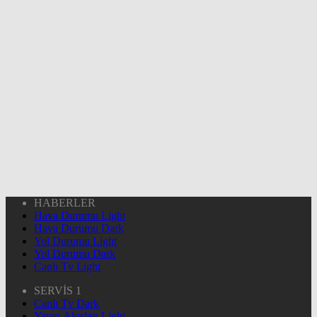
HABERLER
Hava Durumu Light
Hava Durumu Dark
Yol Durumu Light
Yol Durumu Dark
Canlı Tv Light
SERVİS 1
Canlı Tv Dark
Yayın Akışları Light