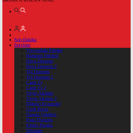
Son Dakika
Servisler
Vizyondaki Filmler
Haftanin Filmleri
Hava Durumu
Hava Durumu 2
Yol Durumu
Yol Durumu 2
Canlı Tv
Canlı Tv 2
Yayın Akışları
Yayın Akışları 2
Nöbetçi Eczaneler
Canlı Borsa
Namaz Vakitleri
Puan Durumu
Kripto Paralar
Dövizler