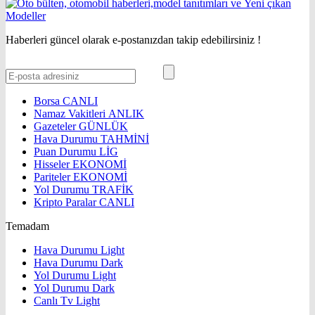
Haberleri güncel olarak e-postanızdan takip edebilirsiniz !
Borsa
CANLI
Namaz Vakitleri
ANLIK
Gazeteler
GÜNLÜK
Hava Durumu
TAHMİNİ
Puan Durumu
LİG
Hisseler
EKONOMİ
Pariteler
EKONOMİ
Yol Durumu
TRAFİK
Kripto Paralar
CANLI
Temadam
Hava Durumu Light
Hava Durumu Dark
Yol Durumu Light
Yol Durumu Dark
Canlı Tv Light