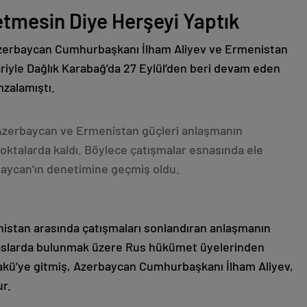
etmesin Diye Herşeyi Yaptık
Azerbaycan Cumhurbaşkanı İlham Aliyev ve Ermenistan
ariyle Dağlık Karabağ’da 27 Eylül’den beri devam eden
mzalamıştı.
 Azerbaycan ve Ermenistan güçleri anlaşmanın
oktalarda kaldı. Böylece çatışmalar esnasında ele
rbaycan’ın denetimine geçmiş oldu.
nistan arasında çatışmaları sonlandıran anlaşmanın
emaslarda bulunmak üzere Rus hükümet üyelerinden
akü’ye gitmiş, Azerbaycan Cumhurbaşkanı İlham Aliyev,
ur.