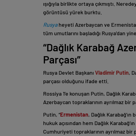
ışığıyla birlikte ortaya çıkmıştı. Nere
görüntüsü yürek burktu.
Rusya
heyeti Azerbaycan ve Ermenistan
tüm umutlarını başladığı Rusya’dan yine
“Dağlık Karabağ Azer
Parçası”
Rusya Devlet Başkanı
Vladimir Putin
, D
parçası olduğunu ifade etti.
Rossiya 1’e konuşan Putin, Dağlık Karaba
Azerbaycan topraklarının ayrılmaz bir p
Putin, “
Ermenistan
, Dağlık Karabağ’ın 
hukuk açısından hem Dağlık Karabağ’ı
Cumhuriyeti topraklarının ayrılmaz bir 