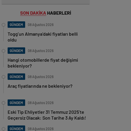
SON DAKİKA
HABERLERİ
GÜNDEM
08 Ağustos 2026
Togg’un Almanya’daki fiyatları belli
oldu
GÜNDEM
08 Ağustos 2026
Hangi otomobillerde fiyat değişimi
bekleniyor?
GÜNDEM
08 Ağustos 2026
Araç fiyatlarında ne bekleniyor?
GÜNDEM
08 Ağustos 2026
Eski Tip Ehliyetler 31 Temmuz 2025’te
Geçersiz Olacak: Son Tarihe 3 Ay Kaldı!
GÜNDEM
08 Ağustos 2026