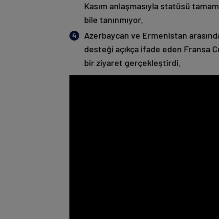
Kasım anlaşmasıyla statüsü tamame
bile tanınmıyor.
Azerbaycan ve Ermenistan arasında
desteği açıkça ifade eden Fransa 
bir ziyaret gerçekleştirdi.