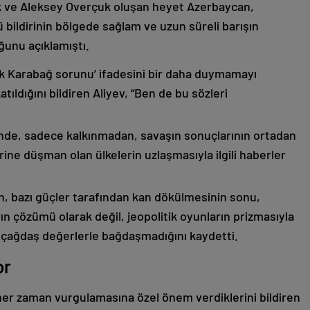
k ve Aleksey Overçuk oluşan heyet Azerbaycan,
 bildirinin bölgede sağlam ve uzun süreli barışın
ğunu açıklamıştı.
lık Karabağ sorunu’ ifadesini bir daha duymamayı
ıldığını bildiren Aliyev, “Ben de bu sözleri
nde, sadece kalkınmadan, savaşın sonuçlarının ortadan
rine düşman olan ülkelerin uzlaşmasıyla ilgili haberler
nin, bazı güçler tarafından kan dökülmesinin sonu,
ın çözümü olarak değil, jeopolitik oyunların prizmasıyla
 çağdaş değerlerle bağdaşmadığını kaydetti.
or
er zaman vurgulamasına özel önem verdiklerini bildiren