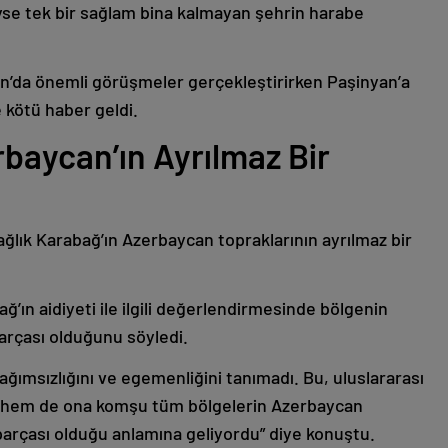
deyse tek bir sağlam bina kalmayan şehrin harabe
’da önemli görüşmeler gerçekleştirirken Paşinyan’a
 kötü haber geldi.
baycan’ın Ayrılmaz Bir
ağlık Karabağ’ın Azerbaycan topraklarının ayrılmaz bir
ğ’ın aidiyeti ile ilgili değerlendirmesinde bölgenin
arçası olduğunu söyledi.
bağımsızlığını ve egemenliğini tanımadı. Bu, uluslararası
n hem de ona komşu tüm bölgelerin Azerbaycan
parçası olduğu anlamına geliyordu” diye konuştu.