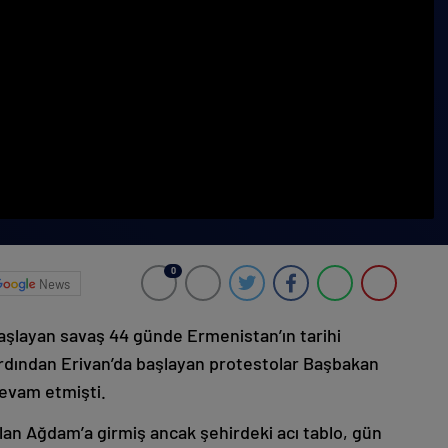
0
News
başlayan savaş 44 günde Ermenistan’ın tarihi
ardından Erivan’da başlayan protestolar Başbakan
devam etmişti.
lan Ağdam’a girmiş ancak şehirdeki acı tablo, gün