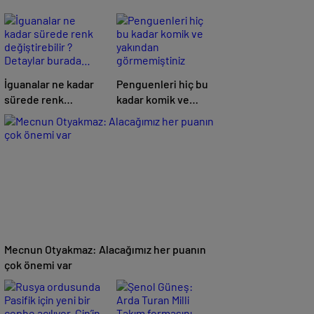
İguanalar ne kadar
Penguenleri hiç bu
sürede renk
kadar komik ve
değiştirebilir ?
yakından
Detaylar burada…
görmemiştiniz
Mecnun Otyakmaz: Alacağımız her puanın
çok önemi var