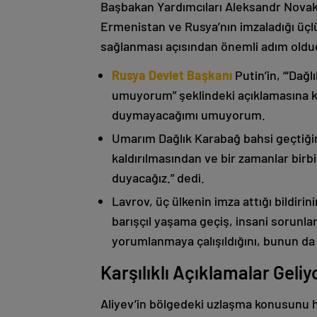
Başbakan Yardımcıları Aleksandr Nova
Ermenistan ve Rusya’nın imzaladığı üçlü
sağlanması açısından önemli adım oldu
Rusya Devlet Başkanı
Putin’in, “‘Dağ
umuyorum” şeklindeki açıklamasına kat
duymayacağımı umuyorum.
Umarım Dağlık Karabağ bahsi geçtiği
kaldırılmasından ve bir zamanlar birbi
duyacağız.” dedi.
Lavrov, üç ülkenin imza attığı bildiri
barışçıl yaşama geçiş, insani sorunlar
yorumlanmaya çalışıldığını, bunun da
Karşılıklı Açıklamalar Geliy
Aliyev’in bölgedeki uzlaşma konusunu h