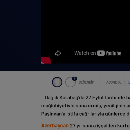
0
BEĞENDİM
ABONE OL
Dağlık Karabağ’da 27 Eylül tarihinde 
mağlubiyetiyle sona ermiş, yenilginin 
Paşinyan’a istifa çağrılarıyla günlerce 
Azerbaycan
27 yıl sonra işgalden kurtu