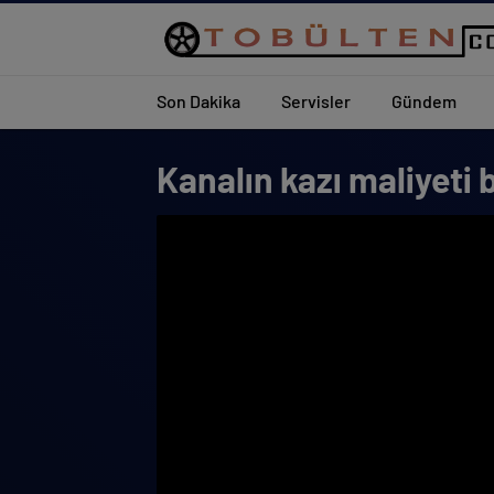
Son Dakika
Servisler
Gündem
Kanalın kazı maliyeti 