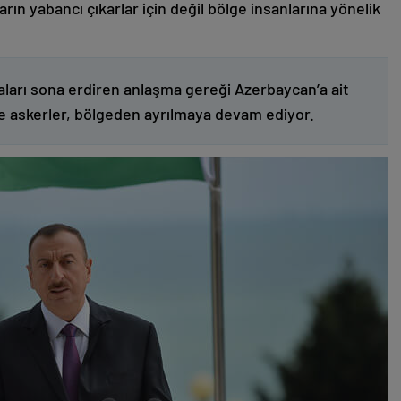
ın yabancı çıkarlar için değil bölge insanlarına yönelik
ları sona erdiren anlaşma gereği Azerbaycan’a ait
ve askerler, bölgeden ayrılmaya devam ediyor.