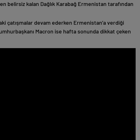
n belirsiz kalan Dağlık Karabağ Ermenistan tarafından
ki çatışmalar devam ederken Ermenistan’a verdiği
Cumhurbaşkanı Macron ise hafta sonunda dikkat çeken