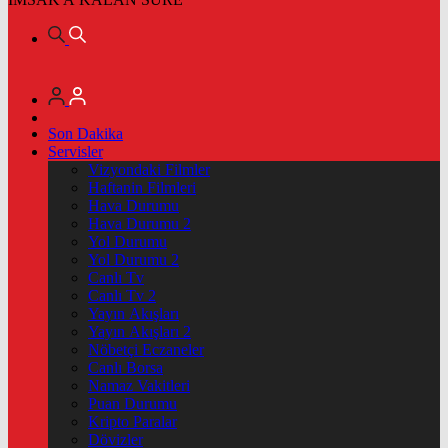
Son Dakika
Servisler
Vizyondaki Filmler
Haftanin Filmleri
Hava Durumu
Hava Durumu 2
Yol Durumu
Yol Durumu 2
Canlı Tv
Canlı Tv 2
Yayın Akışları
Yayın Akışları 2
Nöbetçi Eczaneler
Canlı Borsa
Namaz Vakitleri
Puan Durumu
Kripto Paralar
Dövizler