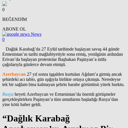
0
BEĞENDİM
ABONE OL
News
0
Dağlık Karabağ’da 27 Eylül tarihinde başlayan savaş 44 günde
Ermenistan’ın tarihi mağlubiyetiyle sona ermiş, yenilginin ardından
Erivan’da başlayan protestolar Başbakan Paşinyan’a istifa
çağrılarıyla günlerce devam etmişti.
Azerbaycan
27 yıl sonra işgalden kurtulan Ağdam’a girmiş ancak
şehirdeki acı tablo, gün ışığıyla birlikte ortaya çıkmıştı. Neredeyse
tek bir sağlam bina kalmayan şehrin harabe görüntüsü yürek burktu.
Rusya
heyeti Azerbaycan ve Ermenistan’da önemli görüşmeler
gerçekleştirirken Paşinyan’a tüm umutlarını başladığı Rusya’dan
yine kötü haber geldi.
“Dağlık Karabağ