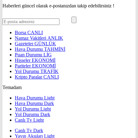
Haberleri güncel olarak e-postanızdan takip edebilirsiniz !
Borsa
CANLI
Namaz Vakitleri
ANLIK
Gazeteler
GÜNLÜK
Hava Durumu
TAHMİNİ
Puan Durumu
LİG
Hisseler
EKONOMİ
Pariteler
EKONOMİ
Yol Durumu
TRAFİK
Kripto Paralar
CANLI
Temadam
Hava Durumu Light
Hava Durumu Dark
Yol Durumu Light
Yol Durumu Dark
Canlı Tv Light
Canlı Tv Dark
Yayın Akışları Light