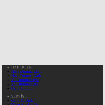
HABERLER
Hava Durumu Light
Hava Durumu Dark
Yol Durumu Light
Yol Durumu Dark
Canlı Tv Light
SERVİS 1
Canlı Tv Dark
Yayın Akışları Light