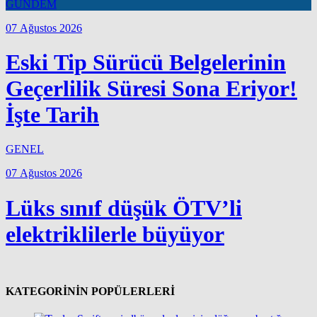
GÜNDEM
07 Ağustos 2026
Eski Tip Sürücü Belgelerinin
Geçerlilik Süresi Sona Eriyor!
İşte Tarih
GENEL
07 Ağustos 2026
Lüks sınıf düşük ÖTV’li
elektriklilerle büyüyor
KATEGORİNİN POPÜLERLERİ