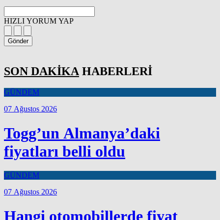
HIZLI YORUM YAP
Gönder
SON DAKİKA
HABERLERİ
GÜNDEM
07 Ağustos 2026
Togg’un Almanya’daki
fiyatları belli oldu
GÜNDEM
07 Ağustos 2026
Hangi otomobillerde fiyat