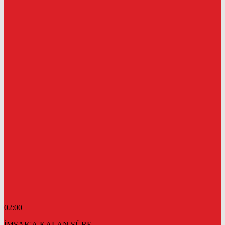
02:00
İMSAK'A KALAN SÜRE