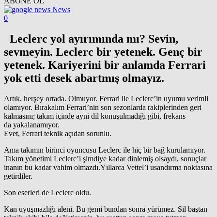
ABONE OL
News
0
Leclerc yol ayırımında mı? Sevin,
sevmeyin. Leclerc bir yetenek. Genç bir
yetenek. Kariyerini bir anlamda Ferrari
yok etti desek abartmış olmayız.
Artık, herşey ortada. Olmuyor. Ferrari ile Leclerc’in uyumu verimli
olamıyor. Bırakalım Ferrari’nin son sezonlarda rakiplerinden geri
kalmasını; takım içinde ayni dil konuşulmadığı gibi, frekans
da yakalanamıyor.
Evet, Ferrari teknik açıdan sorunlu.
Ama takımın birinci oyuncusu Leclerc ile hiç bir bağ kurulamıyor.
Takım yönetimi Leclerc’i şimdiye kadar dinlemiş olsaydı, sonuçlar
inanın bu kadar vahim olmazdı.Yıllarca Vettel’i usandırma noktasına
getirdiler.
Son eserleri de Leclerc oldu.
Kan uyuşmazlığı aleni. Bu gemi bundan sonra yürümez. Sil baştan