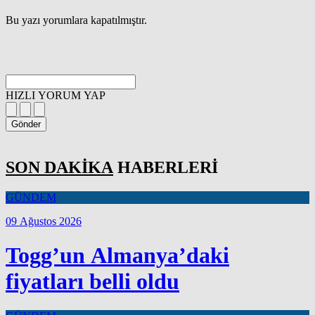
Bu yazı yorumlara kapatılmıştır.
HIZLI YORUM YAP
Gönder
SON DAKİKA
HABERLERİ
GÜNDEM
09 Ağustos 2026
Togg’un Almanya’daki
fiyatları belli oldu