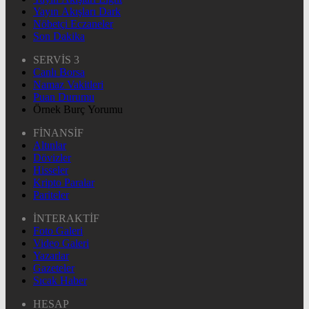
Yayın Akışları Dark
Nöbetçi Eczaneler
Son Dakika
SERVİS 3
Canlı Borsa
Namaz Vakitleri
Puan Durumu
Örnek Burç Yorumu
FİNANSİF
Altınlar
Dövizler
Hisseler
Kripto Paralar
Pariteler
İNTERAKTİF
Foto Galeri
Video Galeri
Yazarlar
Gazeteler
Sıcak Haber
HESAP