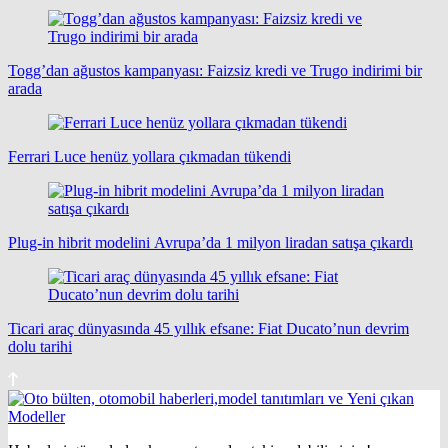
Togg’dan ağustos kampanyası: Faizsiz kredi ve Trugo indirimi bir
arada
Ferrari Luce henüz yollara çıkmadan tükendi
Plug-in hibrit modelini Avrupa’da 1 milyon liradan satışa çıkardı
Ticari araç dünyasında 45 yıllık efsane: Fiat Ducato’nun devrim
dolu tarihi