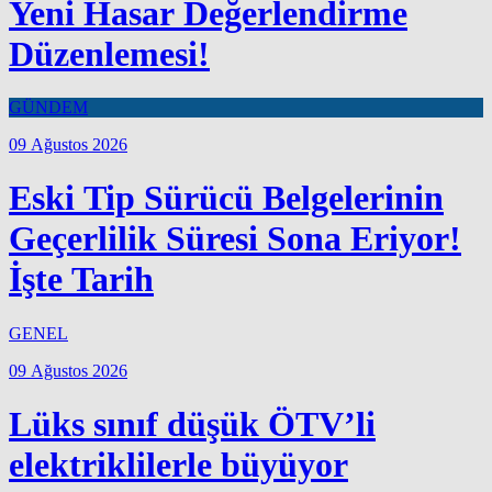
Yeni Hasar Değerlendirme
Düzenlemesi!
GÜNDEM
09 Ağustos 2026
Eski Tip Sürücü Belgelerinin
Geçerlilik Süresi Sona Eriyor!
İşte Tarih
GENEL
09 Ağustos 2026
Lüks sınıf düşük ÖTV’li
elektriklilerle büyüyor