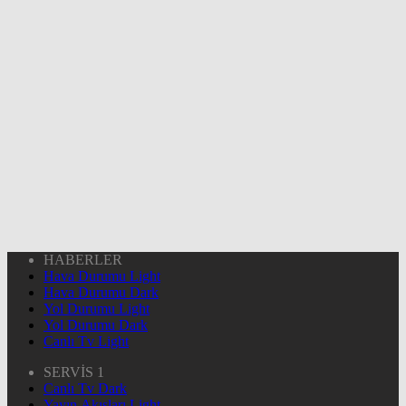
HABERLER
Hava Durumu Light
Hava Durumu Dark
Yol Durumu Light
Yol Durumu Dark
Canlı Tv Light
SERVİS 1
Canlı Tv Dark
Yayın Akışları Light