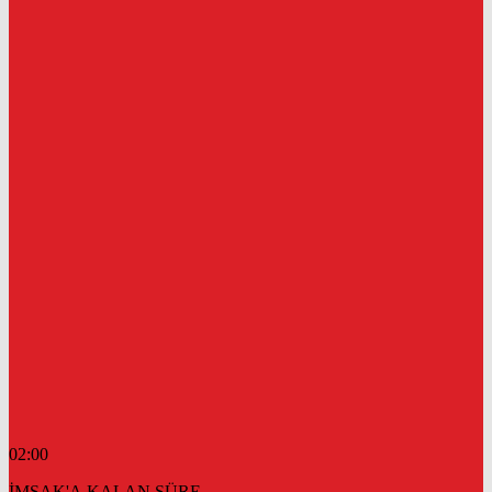
02:00
İMSAK'A KALAN SÜRE