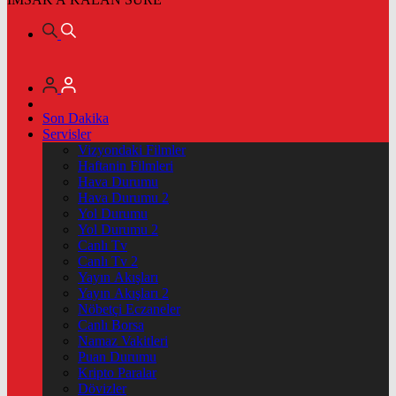
Son Dakika
Servisler
Vizyondaki Filmler
Haftanin Filmleri
Hava Durumu
Hava Durumu 2
Yol Durumu
Yol Durumu 2
Canlı Tv
Canlı Tv 2
Yayın Akışları
Yayın Akışları 2
Nöbetçi Eczaneler
Canlı Borsa
Namaz Vakitleri
Puan Durumu
Kripto Paralar
Dövizler