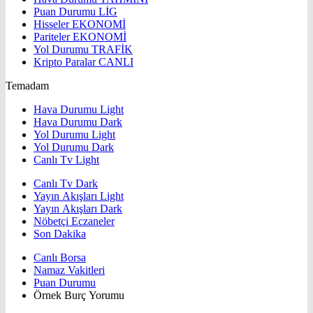
Puan Durumu
LİG
Hisseler
EKONOMİ
Pariteler
EKONOMİ
Yol Durumu
TRAFİK
Kripto Paralar
CANLI
Temadam
Hava Durumu Light
Hava Durumu Dark
Yol Durumu Light
Yol Durumu Dark
Canlı Tv Light
Canlı Tv Dark
Yayın Akışları Light
Yayın Akışları Dark
Nöbetçi Eczaneler
Son Dakika
Canlı Borsa
Namaz Vakitleri
Puan Durumu
Örnek Burç Yorumu