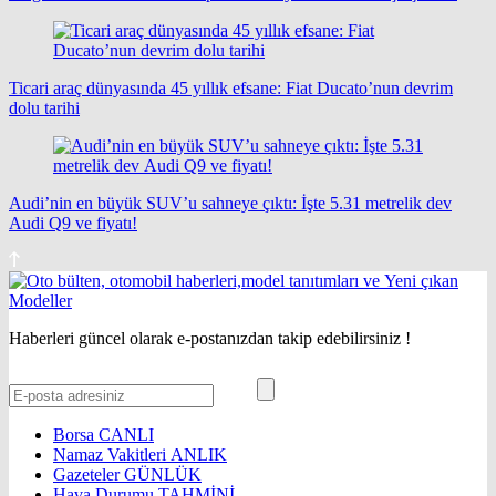
Ticari araç dünyasında 45 yıllık efsane: Fiat Ducato’nun devrim
dolu tarihi
Audi’nin en büyük SUV’u sahneye çıktı: İşte 5.31 metrelik dev
Audi Q9 ve fiyatı!
Haberleri güncel olarak e-postanızdan takip edebilirsiniz !
Borsa
CANLI
Namaz Vakitleri
ANLIK
Gazeteler
GÜNLÜK
Hava Durumu
TAHMİNİ