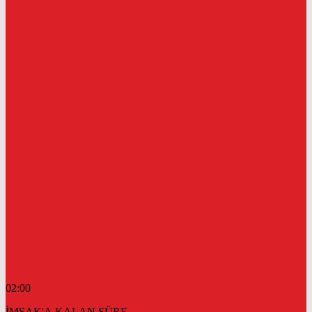
02:00
İMSAK'A KALAN SÜRE