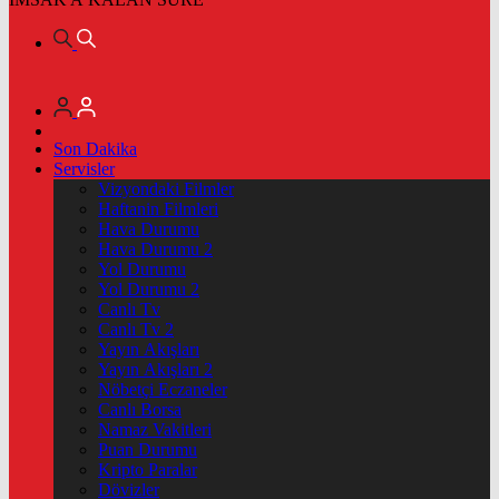
Son Dakika
Servisler
Vizyondaki Filmler
Haftanin Filmleri
Hava Durumu
Hava Durumu 2
Yol Durumu
Yol Durumu 2
Canlı Tv
Canlı Tv 2
Yayın Akışları
Yayın Akışları 2
Nöbetçi Eczaneler
Canlı Borsa
Namaz Vakitleri
Puan Durumu
Kripto Paralar
Dövizler