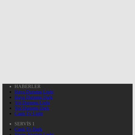
HABERLER
Hava Durumu Light
Hava Durumu Dark
Yol Durumu Light
Yol Durumu Dark
Canlı Tv Light
SERVİS 1
Canlı Tv Dark
Yayın Akışları Light