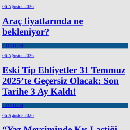
06 Ağustos 2026
Araç fiyatlarında ne
bekleniyor?
GÜNDEM
06 Ağustos 2026
Eski Tip Ehliyetler 31 Temmuz
2025’te Geçersiz Olacak: Son
Tarihe 3 Ay Kaldı!
GÜNDEM
06 Ağustos 2026
“Yaz Mevsiminde Kış Lastiği