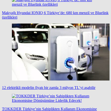
Makyajlı Hyundai IONIQ 6 Türkiye’de: 680 km menzil ve Bluelink
özellikleri
12 elektrikli modelin fiyatı bir zamla 3 milyon TL’yi aşabilir
TOKKDER Türkiye’nin Sahiplikten Kullanım Ekonomisine