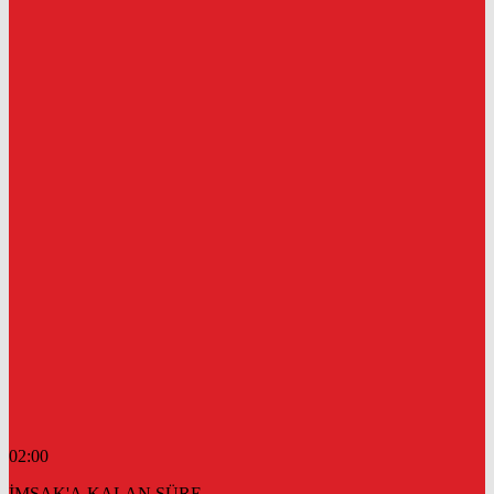
02:00
İMSAK'A KALAN SÜRE