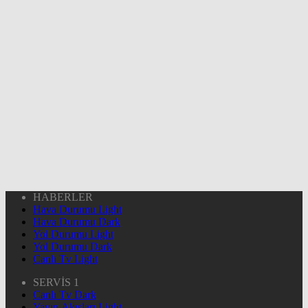
HABERLER
Hava Durumu Light
Hava Durumu Dark
Yol Durumu Light
Yol Durumu Dark
Canlı Tv Light
SERVİS 1
Canlı Tv Dark
Yayın Akışları Light