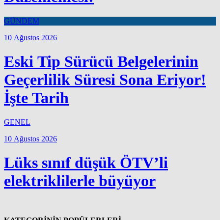
GÜNDEM
10 Ağustos 2026
Eski Tip Sürücü Belgelerinin
Geçerlilik Süresi Sona Eriyor!
İşte Tarih
GENEL
10 Ağustos 2026
Lüks sınıf düşük ÖTV’li
elektriklilerle büyüyor