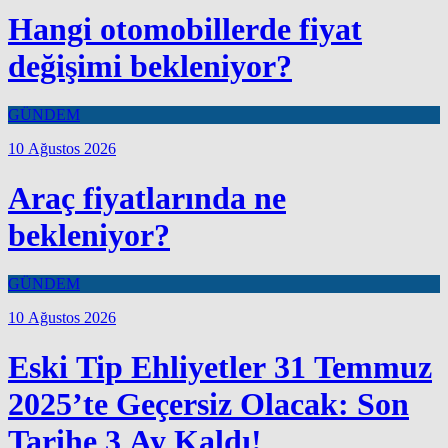
Hangi otomobillerde fiyat
değişimi bekleniyor?
GÜNDEM
10 Ağustos 2026
Araç fiyatlarında ne
bekleniyor?
GÜNDEM
10 Ağustos 2026
Eski Tip Ehliyetler 31 Temmuz
2025’te Geçersiz Olacak: Son
Tarihe 3 Ay Kaldı!