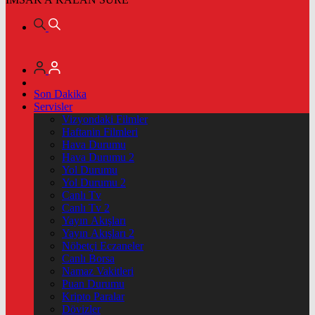
Son Dakika
Servisler
Vizyondaki Filmler
Haftanin Filmleri
Hava Durumu
Hava Durumu 2
Yol Durumu
Yol Durumu 2
Canlı Tv
Canlı Tv 2
Yayın Akışları
Yayın Akışları 2
Nöbetçi Eczaneler
Canlı Borsa
Namaz Vakitleri
Puan Durumu
Kripto Paralar
Dövizler