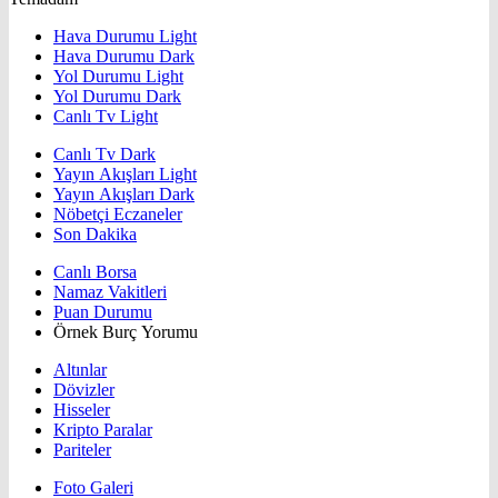
Hava Durumu Light
Hava Durumu Dark
Yol Durumu Light
Yol Durumu Dark
Canlı Tv Light
Canlı Tv Dark
Yayın Akışları Light
Yayın Akışları Dark
Nöbetçi Eczaneler
Son Dakika
Canlı Borsa
Namaz Vakitleri
Puan Durumu
Örnek Burç Yorumu
Altınlar
Dövizler
Hisseler
Kripto Paralar
Pariteler
Foto Galeri