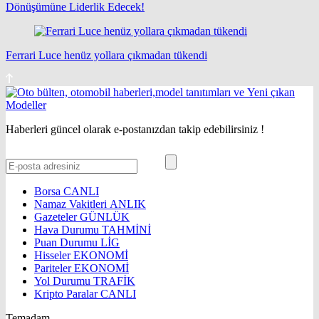
Dönüşümüne Liderlik Edecek!
Ferrari Luce henüz yollara çıkmadan tükendi
Haberleri güncel olarak e-postanızdan takip edebilirsiniz !
Borsa
CANLI
Namaz Vakitleri
ANLIK
Gazeteler
GÜNLÜK
Hava Durumu
TAHMİNİ
Puan Durumu
LİG
Hisseler
EKONOMİ
Pariteler
EKONOMİ
Yol Durumu
TRAFİK
Kripto Paralar
CANLI
Temadam