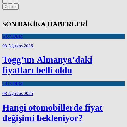
Gönder
SON DAKİKA
HABERLERİ
GÜNDEM
08 Ağustos 2026
Togg’un Almanya’daki
fiyatları belli oldu
GÜNDEM
08 Ağustos 2026
Hangi otomobillerde fiyat
değişimi bekleniyor?