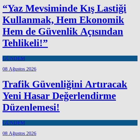
“Yaz Mevsiminde Kış Lastiği
Kullanmak, Hem Ekonomik
Hem de Güvenlik Açısından
Tehlikeli!”
GÜNDEM
08 Ağustos 2026
Trafik Güvenliğini Artıracak
Yeni Hasar Değerlendirme
Düzenlemesi!
GÜNDEM
08 Ağustos 2026