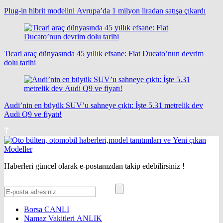
Plug-in hibrit modelini Avrupa’da 1 milyon liradan satışa çıkardı
Ticari araç dünyasında 45 yıllık efsane: Fiat Ducato’nun devrim
dolu tarihi
Audi’nin en büyük SUV’u sahneye çıktı: İşte 5.31 metrelik dev
Audi Q9 ve fiyatı!
Haberleri güncel olarak e-postanızdan takip edebilirsiniz !
Borsa
CANLI
Namaz Vakitleri
ANLIK