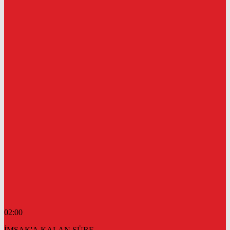
02:00
İMSAK'A KALAN SÜRE