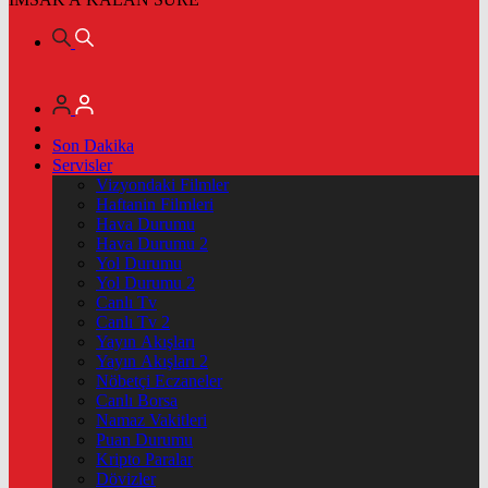
Son Dakika
Servisler
Vizyondaki Filmler
Haftanin Filmleri
Hava Durumu
Hava Durumu 2
Yol Durumu
Yol Durumu 2
Canlı Tv
Canlı Tv 2
Yayın Akışları
Yayın Akışları 2
Nöbetçi Eczaneler
Canlı Borsa
Namaz Vakitleri
Puan Durumu
Kripto Paralar
Dövizler