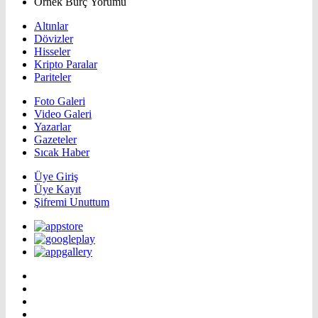
Örnek Burç Yorumu
Altınlar
Dövizler
Hisseler
Kripto Paralar
Pariteler
Foto Galeri
Video Galeri
Yazarlar
Gazeteler
Sıcak Haber
Üye Giriş
Üye Kayıt
Şifremi Unuttum