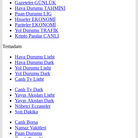
Gazeteler
GÜNLÜK
Hava Durumu
TAHMİNİ
Puan Durumu
LİG
Hisseler
EKONOMİ
Pariteler
EKONOMİ
Yol Durumu
TRAFİK
Kripto Paralar
CANLI
Temadam
Hava Durumu Light
Hava Durumu Dark
Yol Durumu Light
Yol Durumu Dark
Canlı Tv Light
Canlı Tv Dark
Yayın Akışları Light
Yayın Akışları Dark
Nöbetçi Eczaneler
Son Dakika
Canlı Borsa
Namaz Vakitleri
Puan Durumu