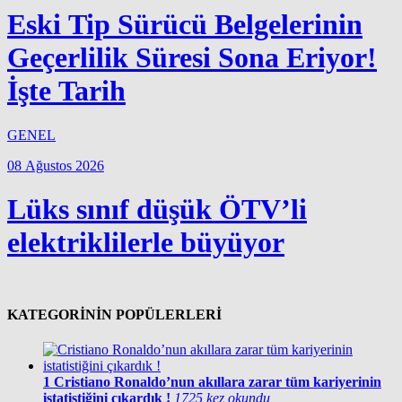
Eski Tip Sürücü Belgelerinin
Geçerlilik Süresi Sona Eriyor!
İşte Tarih
GENEL
08 Ağustos 2026
Lüks sınıf düşük ÖTV’li
elektriklilerle büyüyor
KATEGORİNİN POPÜLERLERİ
1
Cristiano Ronaldo’nun akıllara zarar tüm kariyerinin
istatistiğini çıkardık !
1725 kez okundu