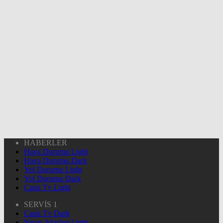
HABERLER
Hava Durumu Light
Hava Durumu Dark
Yol Durumu Light
Yol Durumu Dark
Canlı Tv Light
SERVİS 1
Canlı Tv Dark
Yayın Akışları Light