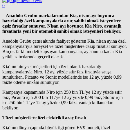
News
0
Anadolu Grubu markalarından Kia, nisan ayı boyunca
hazırladığı özel kampanyalarla araç sahibi olmak isteyenlere
eşsiz fırsatlar sunuyor. Nisan ayı boyunca Kia Niro, avantajlı
fırsatlarla yeni bir otomobil sahibi olmak isteyenleri bekliyor.
Anadolu Grubu çatısı altında faaliyet gösteren Kia, nisan ayına özel
kampanyalarıyla bireysel ve tüzel müşterilere cazip fırsatlar sunuyor.
Birçok farklı modeli kapsayan kampanyalar, ay sonuna kadar Kia
yetkili satıcılarında geçerli olacak.
Kia’nın bireysel müşterileri için özel olarak hazırladığı
kampanyalarıyla Niro, 12 ay, yüzde sıfır faiz fırsatıyla satışa
sunulurken, Picanto ve Stonic modellerinde ise 12 ay, yüzde 0,99
faizle ödeme imkânı sunuluyor.
Kampanya kapsamında Niro için 250 bin TL’ye 12 ay yüzde sıfır
faiz; Picanto için 200 bin TL’ye 12 ay yüzde 0,99 faiz, Stonic için
ise 250 bin TL’ye 12 ay yüzde 0,99 faiz avantajı kullanıcıları
bekliyor.
Tüzel müşterilere özel elektrikli araç fırsatı
Kia’nın dünya çapında büyük ilgi gören EV9 modeli, tüzel