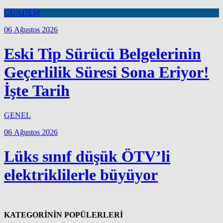
GÜNDEM
06 Ağustos 2026
Eski Tip Sürücü Belgelerinin
Geçerlilik Süresi Sona Eriyor!
İşte Tarih
GENEL
06 Ağustos 2026
Lüks sınıf düşük ÖTV’li
elektriklilerle büyüyor
KATEGORİNİN POPÜLERLERİ