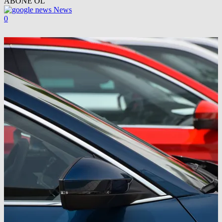
ABONE OL
News
0