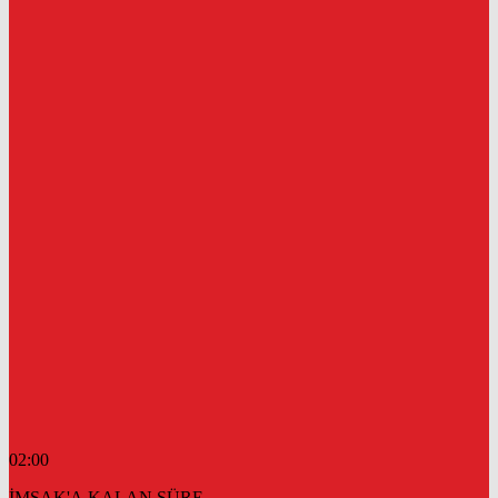
02:00
İMSAK'A KALAN SÜRE