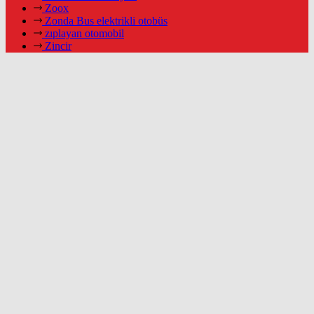
Zoox
Zonda Bus elektrikli otobüs
zıplayan otomobil
Zincir