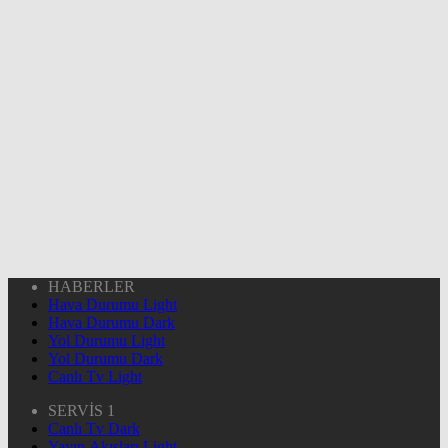
HABERLER
Hava Durumu Light
Hava Durumu Dark
Yol Durumu Light
Yol Durumu Dark
Canlı Tv Light
SERVİS 1
Canlı Tv Dark
Yayın Akışları Light