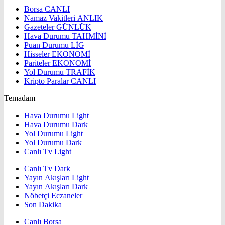
Borsa
CANLI
Namaz Vakitleri
ANLIK
Gazeteler
GÜNLÜK
Hava Durumu
TAHMİNİ
Puan Durumu
LİG
Hisseler
EKONOMİ
Pariteler
EKONOMİ
Yol Durumu
TRAFİK
Kripto Paralar
CANLI
Temadam
Hava Durumu Light
Hava Durumu Dark
Yol Durumu Light
Yol Durumu Dark
Canlı Tv Light
Canlı Tv Dark
Yayın Akışları Light
Yayın Akışları Dark
Nöbetçi Eczaneler
Son Dakika
Canlı Borsa