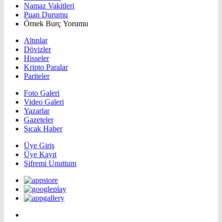
Namaz Vakitleri
Puan Durumu
Örnek Burç Yorumu
Altınlar
Dövizler
Hisseler
Kripto Paralar
Pariteler
Foto Galeri
Video Galeri
Yazarlar
Gazeteler
Sıcak Haber
Üye Giriş
Üye Kayıt
Şifremi Unuttum