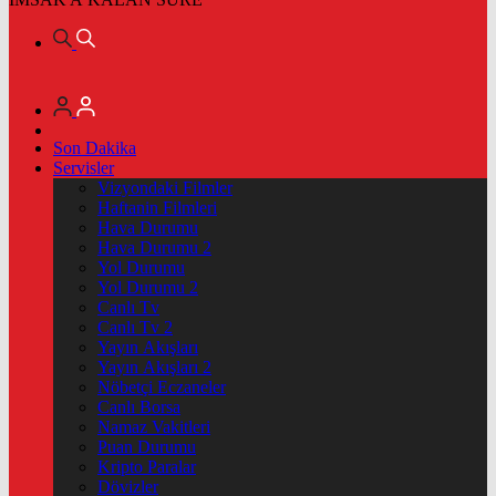
Son Dakika
Servisler
Vizyondaki Filmler
Haftanin Filmleri
Hava Durumu
Hava Durumu 2
Yol Durumu
Yol Durumu 2
Canlı Tv
Canlı Tv 2
Yayın Akışları
Yayın Akışları 2
Nöbetçi Eczaneler
Canlı Borsa
Namaz Vakitleri
Puan Durumu
Kripto Paralar
Dövizler