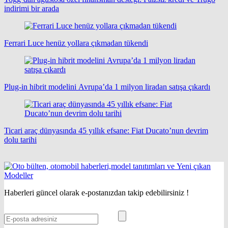
indirimi bir arada
Ferrari Luce henüz yollara çıkmadan tükendi
Plug-in hibrit modelini Avrupa’da 1 milyon liradan satışa çıkardı
Ticari araç dünyasında 45 yıllık efsane: Fiat Ducato’nun devrim
dolu tarihi
Haberleri güncel olarak e-postanızdan takip edebilirsiniz !