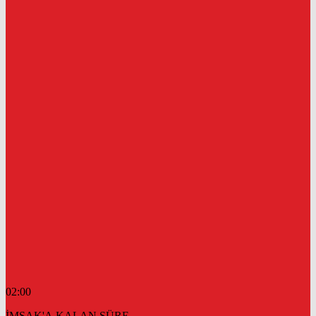
02:00
İMSAK'A KALAN SÜRE