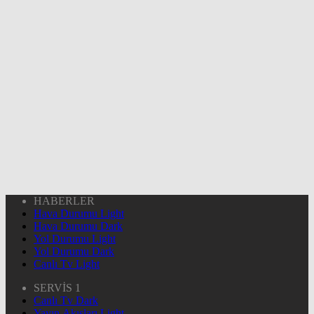
HABERLER
Hava Durumu Light
Hava Durumu Dark
Yol Durumu Light
Yol Durumu Dark
Canlı Tv Light
SERVİS 1
Canlı Tv Dark
Yayın Akışları Light