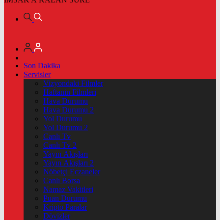
Son Dakika
Servisler
Vizyondaki Filmler
Haftanin Filmleri
Hava Durumu
Hava Durumu 2
Yol Durumu
Yol Durumu 2
Canlı Tv
Canlı Tv 2
Yayın Akışları
Yayın Akışları 2
Nöbetçi Eczaneler
Canlı Borsa
Namaz Vakitleri
Puan Durumu
Kripto Paralar
Dövizler