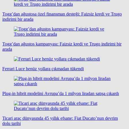
Togg’dan ağustosa özel finansman desteği: Faizsiz kredi ve Trugo
indirimi bir arada
Togg’dan ağustos kampanyası: Faizsiz kredi ve Trugo indirimi bir
arada
Ferrari Luce henüz yollara çıkmadan tükendi
Plug-in hibrit modelini Avrupa’da 1 milyon liradan satışa çıkardı
Ticari araç dünyasında 45 yıllık efsane: Fiat Ducato’nun devrim
dolu tarihi