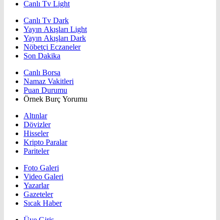
Canlı Tv Light
Canlı Tv Dark
Yayın Akışları Light
Yayın Akışları Dark
Nöbetçi Eczaneler
Son Dakika
Canlı Borsa
Namaz Vakitleri
Puan Durumu
Örnek Burç Yorumu
Altınlar
Dövizler
Hisseler
Kripto Paralar
Pariteler
Foto Galeri
Video Galeri
Yazarlar
Gazeteler
Sıcak Haber
Üye Giriş