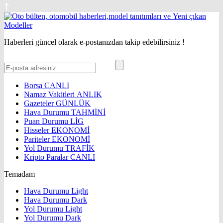
Haberleri güncel olarak e-postanızdan takip edebilirsiniz !
Borsa
CANLI
Namaz Vakitleri
ANLIK
Gazeteler
GÜNLÜK
Hava Durumu
TAHMİNİ
Puan Durumu
LİG
Hisseler
EKONOMİ
Pariteler
EKONOMİ
Yol Durumu
TRAFİK
Kripto Paralar
CANLI
Temadam
Hava Durumu Light
Hava Durumu Dark
Yol Durumu Light
Yol Durumu Dark