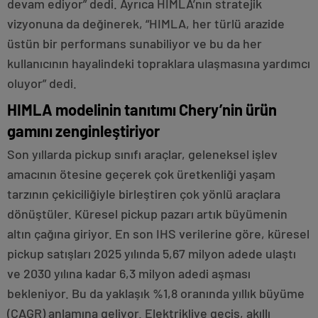
devam ediyor” dedi. Ayrıca HIMLA’nın stratejik
vizyonuna da değinerek, “HIMLA, her türlü arazide
üstün bir performans sunabiliyor ve bu da her
kullanıcının hayalindeki topraklara ulaşmasına yardımcı
oluyor” dedi.
HIMLA modelinin tanıtımı Chery’nin ürün
gamını zenginleştiriyor
Son yıllarda pickup sınıfı araçlar, geleneksel işlev
amacının ötesine geçerek çok üretkenliği yaşam
tarzının çekiciliğiyle birleştiren çok yönlü araçlara
dönüştüler. Küresel pickup pazarı artık büyümenin
altın çağına giriyor. En son IHS verilerine göre, küresel
pickup satışları 2025 yılında 5,67 milyon adede ulaştı
ve 2030 yılına kadar 6,3 milyon adedi aşması
bekleniyor. Bu da yaklaşık %1,8 oranında yıllık büyüme
(CAGR) anlamına geliyor. Elektrikliye geçiş, akıllı