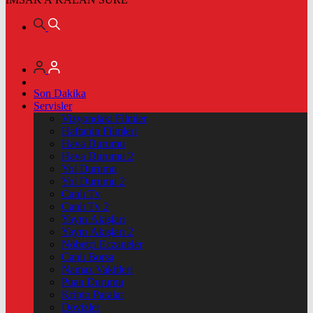
Son Dakika
Servisler
Vizyondaki Filmler
Haftanin Filmleri
Hava Durumu
Hava Durumu 2
Yol Durumu
Yol Durumu 2
Canlı Tv
Canlı Tv 2
Yayın Akışları
Yayın Akışları 2
Nöbetçi Eczaneler
Canlı Borsa
Namaz Vakitleri
Puan Durumu
Kripto Paralar
Dövizler