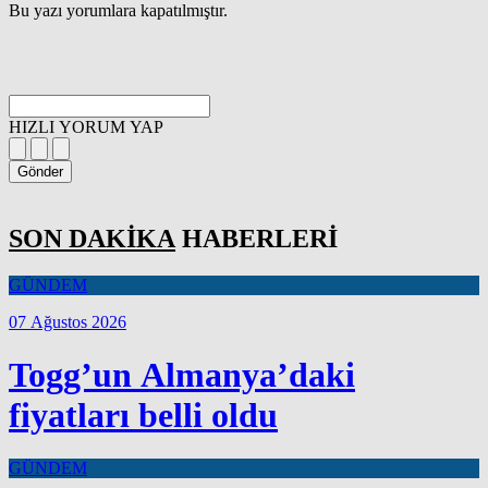
Bu yazı yorumlara kapatılmıştır.
HIZLI YORUM YAP
Gönder
SON DAKİKA
HABERLERİ
GÜNDEM
07 Ağustos 2026
Togg’un Almanya’daki
fiyatları belli oldu
GÜNDEM