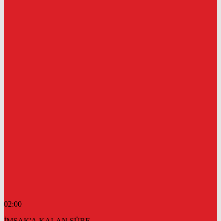
02:00
İMSAK'A KALAN SÜRE