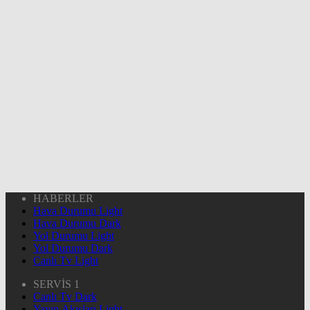
HABERLER
Hava Durumu Light
Hava Durumu Dark
Yol Durumu Light
Yol Durumu Dark
Canlı Tv Light
SERVİS 1
Canlı Tv Dark
Yayın Akışları Light