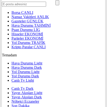
Borsa
CANLI
Namaz Vakitleri
ANLIK
Gazeteler
GÜNLÜK
Hava Durumu
TAHMİNİ
Puan Durumu
LİG
Hisseler
EKONOMİ
Pariteler
EKONOMİ
Yol Durumu
TRAFİK
Kripto Paralar
CANLI
Temadam
Hava Durumu Light
Hava Durumu Dark
Yol Durumu Light
Yol Durumu Dark
Canlı Tv Light
Canlı Tv Dark
Yayın Akışları Light
Yayın Akışları Dark
Nöbetçi Eczaneler
Son Dakika