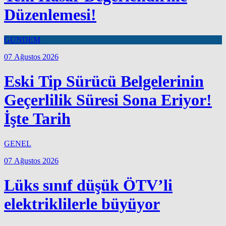
Düzenlemesi!
GÜNDEM
07 Ağustos 2026
Eski Tip Sürücü Belgelerinin
Geçerlilik Süresi Sona Eriyor!
İşte Tarih
GENEL
07 Ağustos 2026
Lüks sınıf düşük ÖTV’li
elektriklilerle büyüyor