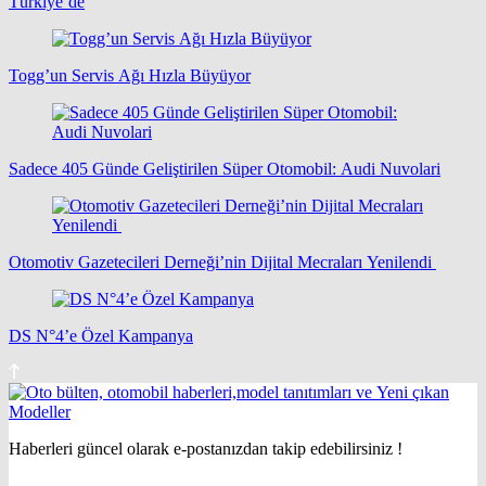
Türkiye’de
Togg’un Servis Ağı Hızla Büyüyor
Sadece 405 Günde Geliştirilen Süper Otomobil: Audi Nuvolari
Otomotiv Gazetecileri Derneği’nin Dijital Mecraları Yenilendi
DS N°4’e Özel Kampanya
Haberleri güncel olarak e-postanızdan takip edebilirsiniz !