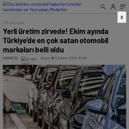
X
119 okunma
Yerli üretim zirvede! Ekim ayında
Türkiye’de en çok satan otomobil
markaları belli oldu
6 Kasım 2025 16:58
ABONE OL
News