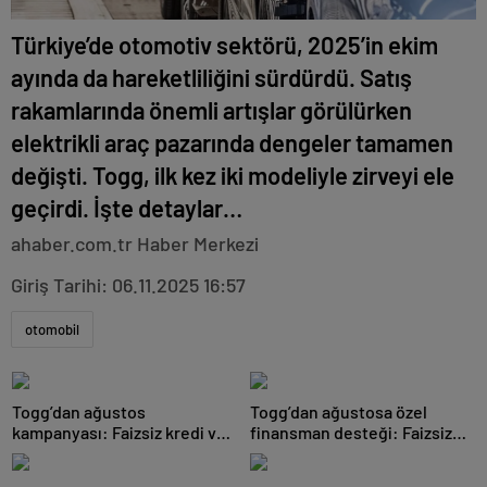
Türkiye’de otomotiv sektörü, 2025’in ekim
ayında da hareketliliğini sürdürdü. Satış
rakamlarında önemli artışlar görülürken
elektrikli araç pazarında dengeler tamamen
değişti. Togg, ilk kez iki modeliyle zirveyi ele
geçirdi. İşte detaylar…
ahaber.com.tr Haber Merkezi
Giriş Tarihi: 06.11.2025
16:57
otomobil
Togg’dan ağustos
Togg’dan ağustosa özel
kampanyası: Faizsiz kredi ve
finansman desteği: Faizsiz
Trugo indirimi bir arada
kredi ve Trugo indirimi bir
arada