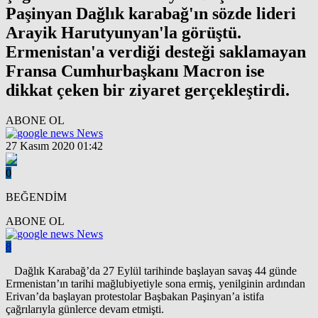
Paşinyan Dağlık karabağ'ın sözde lideri
Arayik Harutyunyan'la görüştü.
Ermenistan'a verdiği desteği saklamayan
Fransa Cumhurbaşkanı Macron ise
dikkat çeken bir ziyaret gerçekleştirdi.
ABONE OL
News
27 Kasım 2020 01:42
0
BEĞENDİM
ABONE OL
News
8
Dağlık Karabağ’da 27 Eylül tarihinde başlayan savaş 44 günde
Ermenistan’ın tarihi mağlubiyetiyle sona ermiş, yenilginin ardından
Erivan’da başlayan protestolar Başbakan Paşinyan’a istifa
çağrılarıyla günlerce devam etmişti.