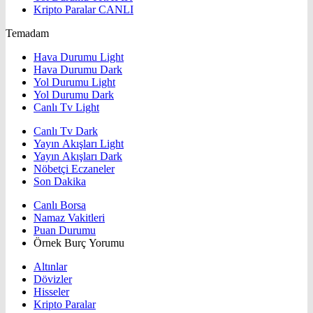
Kripto Paralar
CANLI
Temadam
Hava Durumu Light
Hava Durumu Dark
Yol Durumu Light
Yol Durumu Dark
Canlı Tv Light
Canlı Tv Dark
Yayın Akışları Light
Yayın Akışları Dark
Nöbetçi Eczaneler
Son Dakika
Canlı Borsa
Namaz Vakitleri
Puan Durumu
Örnek Burç Yorumu
Altınlar
Dövizler
Hisseler
Kripto Paralar