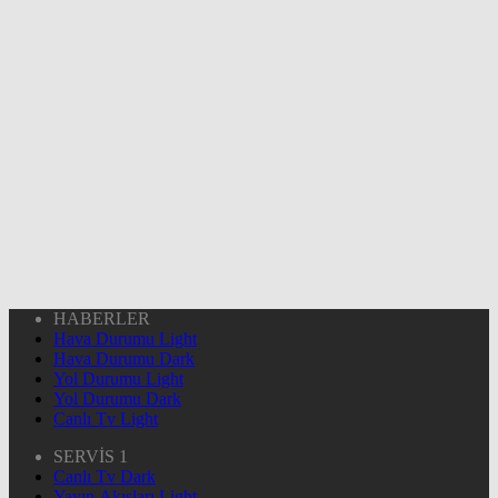
HABERLER
Hava Durumu Light
Hava Durumu Dark
Yol Durumu Light
Yol Durumu Dark
Canlı Tv Light
SERVİS 1
Canlı Tv Dark
Yayın Akışları Light