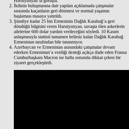
Harutyunyan’la görüştü.
İkilinin buluşmasına dair yapılan açıklamada çatışmalar
sırasında kaçanların geri dönmesi ve normal yaşamın
başlaması masaya yatırıldı.
Şimdiye kadar 25 bin Ermeninin Dağlık Karabağ’a geri
döndüğü bilgisini veren Harutyunyan, savaşta ölen askerlerin
ailelerine 600 dolar yardım verileceğini söyledi. 10 Kasım
anlaşmasıyla statüsü tamamen belirsiz kalan Dağlık Karabağ
Ermenistan tarafından bile tanınmıyor.
Azerbaycan ve Ermenistan arasındaki çatışmalar devam
ederken Ermenistan’a verdiği desteği açıkça ifade eden Fransa
Cumhurbaşkanı Macron ise hafta sonunda dikkat çeken bir
ziyaret gerçekleştirdi.