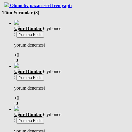
Otomotiv pazarı sert fren yaptı
Tüm Yorumlar (8)
Uğur Dündar
6 yıl önce
Yorumu Bildir
yorum denemesi
+0
-0
Uğur Dündar
6 yıl önce
Yorumu Bildir
yorum denemesi
+0
-0
Uğur Dündar
6 yıl önce
Yorumu Bildir
yorum denemesi