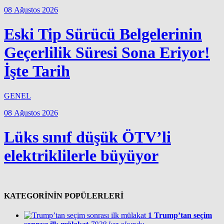
08 Ağustos 2026
Eski Tip Sürücü Belgelerinin
Geçerlilik Süresi Sona Eriyor!
İşte Tarih
GENEL
08 Ağustos 2026
Lüks sınıf düşük ÖTV’li
elektriklilerle büyüyor
KATEGORİNİN POPÜLERLERİ
1
Trump’tan seçim