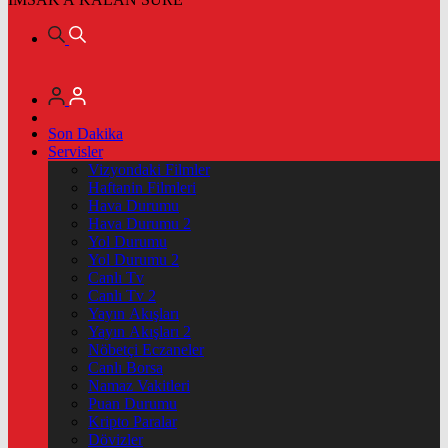
Son Dakika
Servisler
Vizyondaki Filmler
Haftanin Filmleri
Hava Durumu
Hava Durumu 2
Yol Durumu
Yol Durumu 2
Canlı Tv
Canlı Tv 2
Yayın Akışları
Yayın Akışları 2
Nöbetçi Eczaneler
Canlı Borsa
Namaz Vakitleri
Puan Durumu
Kripto Paralar
Dövizler