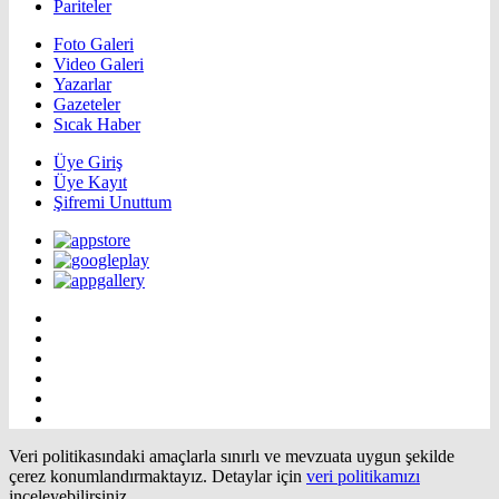
Pariteler
Foto Galeri
Video Galeri
Yazarlar
Gazeteler
Sıcak Haber
Üye Giriş
Üye Kayıt
Şifremi Unuttum
Veri politikasındaki amaçlarla sınırlı ve mevzuata uygun şekilde
çerez konumlandırmaktayız. Detaylar için
veri politikamızı
inceleyebilirsiniz.