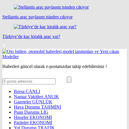
Stellantis araç paylaşım işinden çıkıyor
Türkiye’de kaç kiralık araç var?
Haberleri güncel olarak e-postanızdan takip edebilirsiniz !
Borsa
CANLI
Namaz Vakitleri
ANLIK
Gazeteler
GÜNLÜK
Hava Durumu
TAHMİNİ
Puan Durumu
LİG
Hisseler
EKONOMİ
Pariteler
EKONOMİ
Yol Durumu
TRAFİK