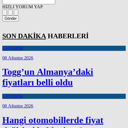
HIZLI YORUM YAP
Gönder
SON DAKİKA
HABERLERİ
GÜNDEM
08 Ağustos 2026
Togg’un Almanya’daki
fiyatları belli oldu
GÜNDEM
08 Ağustos 2026
Hangi otomobillerde fiyat