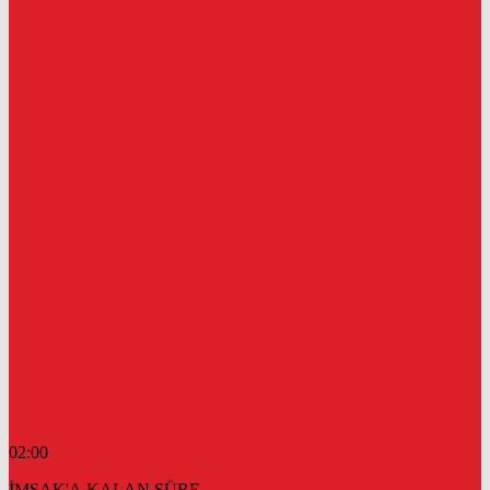
02:00
İMSAK'A KALAN SÜRE