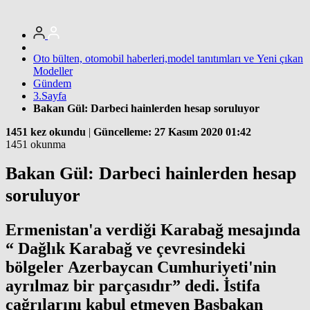
Oto bülten, otomobil haberleri,model tanıtımları ve Yeni çıkan
Modeller
Gündem
3.Sayfa
Bakan Gül: Darbeci hainlerden hesap soruluyor
1451 kez okundu
|
Güncelleme: 27 Kasım 2020 01:42
1451 okunma
Bakan Gül: Darbeci hainlerden hesap
soruluyor
Ermenistan'a verdiği Karabağ mesajında
“ Dağlık Karabağ ve çevresindeki
bölgeler Azerbaycan Cumhuriyeti'nin
ayrılmaz bir parçasıdır” dedi. İstifa
çağrılarını kabul etmeyen Başbakan