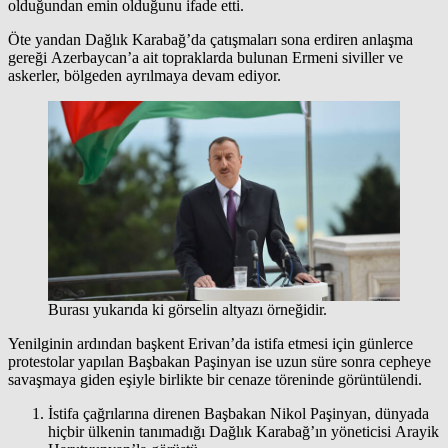
olduğundan emin olduğunu ifade etti.
Öte yandan Dağlık Karabağ’da çatışmaları sona erdiren anlaşma
gereği Azerbaycan’a ait topraklarda bulunan Ermeni siviller ve
askerler, bölgeden ayrılmaya devam ediyor.
Burası yukarıda ki görselin altyazı örneğidir.
Yenilginin ardından başkent Erivan’da istifa etmesi için günlerce
protestolar yapılan Başbakan Paşinyan ise uzun süre sonra cepheye
savaşmaya giden eşiyle birlikte bir cenaze töreninde görüntülendi.
İstifa çağrılarına direnen Başbakan Nikol Paşinyan, dünyada
hiçbir ülkenin tanımadığı Dağlık Karabağ’ın yöneticisi Arayik