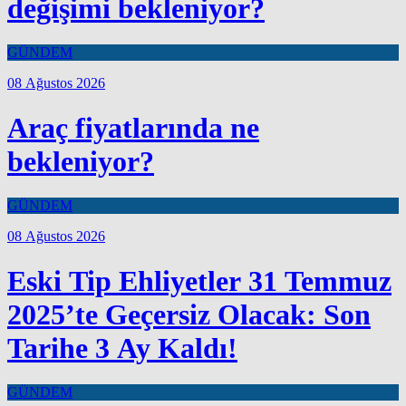
değişimi bekleniyor?
GÜNDEM
08 Ağustos 2026
Araç fiyatlarında ne
bekleniyor?
GÜNDEM
08 Ağustos 2026
Eski Tip Ehliyetler 31 Temmuz
2025’te Geçersiz Olacak: Son
Tarihe 3 Ay Kaldı!
GÜNDEM