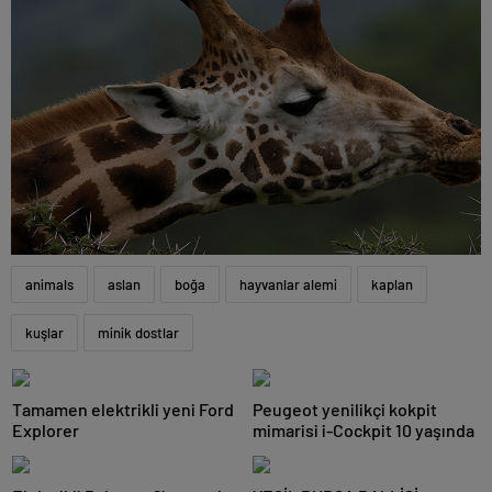
animals
aslan
boğa
hayvanlar alemi
kaplan
kuşlar
minik dostlar
Tamamen elektrikli yeni Ford
Peugeot yenilikçi kokpit
Explorer
mimarisi i-Cockpit 10 yaşında