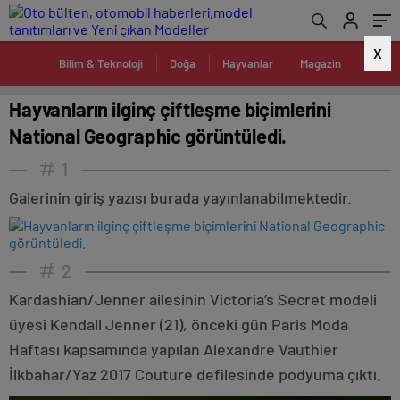
X
Bilim & Teknoloji
Doğa
Hayvanlar
Magazin
Hayvanların ilginç çiftleşme biçimlerini
National Geographic görüntüledi.
1
Galerinin giriş yazısı burada yayınlanabilmektedir.
2
Kardashian/Jenner ailesinin Victoria’s Secret modeli
üyesi Kendall Jenner (21), önceki gün Paris Moda
Haftası kapsamında yapılan Alexandre Vauthier
İlkbahar/Yaz 2017 Couture defilesinde podyuma çıktı.