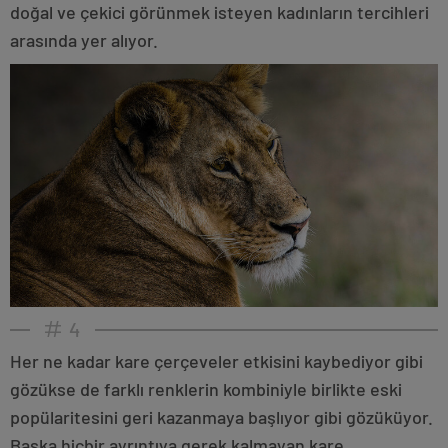
doğal ve çekici görünmek isteyen kadınların tercihleri
arasında yer alıyor.
4
Her ne kadar kare çerçeveler etkisini kaybediyor gibi
gözükse de farklı renklerin kombiniyle birlikte eski
popülaritesini geri kazanmaya başlıyor gibi gözüküyor.
Başka hiçbir ayrıntıya gerek kalmayan kare