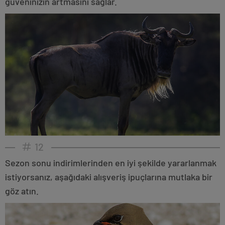
güveninizin artmasını sağlar.
12
Sezon sonu indirimlerinden en iyi şekilde yararlanmak
istiyorsanız, aşağıdaki alışveriş ipuçlarına mutlaka bir
göz atın.