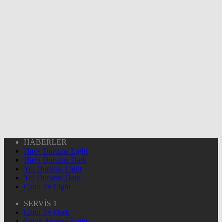
HABERLER
Hava Durumu Light
Hava Durumu Dark
Yol Durumu Light
Yol Durumu Dark
Canlı Tv Light
SERVİS 1
Canlı Tv Dark
Yayın Akışları Light