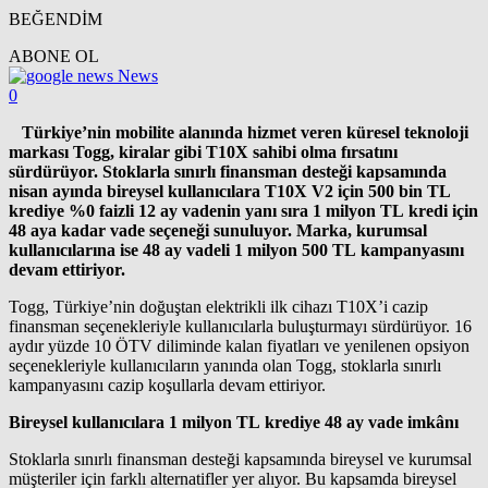
BEĞENDİM
ABONE OL
News
0
Türkiye’nin mobilite alanında hizmet veren küresel teknoloji
markası Togg, kiralar gibi T10X sahibi olma fırsatını
sürdürüyor. Stoklarla sınırlı finansman desteği kapsamında
nisan ayında bireysel kullanıcılara T10X V2 için 500 bin TL
krediye %0 faizli 12 ay vadenin yanı sıra 1 milyon TL kredi için
48 aya kadar vade seçeneği sunuluyor. Marka, kurumsal
kullanıcılarına ise 48 ay vadeli 1 milyon 500 TL kampanyasını
devam ettiriyor.
Togg, Türkiye’nin doğuştan elektrikli ilk cihazı T10X’i cazip
finansman seçenekleriyle kullanıcılarla buluşturmayı sürdürüyor. 16
aydır yüzde 10 ÖTV diliminde kalan fiyatları ve yenilenen opsiyon
seçenekleriyle kullanıcıların yanında olan Togg, stoklarla sınırlı
kampanyasını cazip koşullarla devam ettiriyor.
Bireysel kullanıcılara 1 milyon TL krediye 48 ay vade imkânı
Stoklarla sınırlı finansman desteği kapsamında bireysel ve kurumsal
müşteriler için farklı alternatifler yer alıyor. Bu kapsamda bireysel