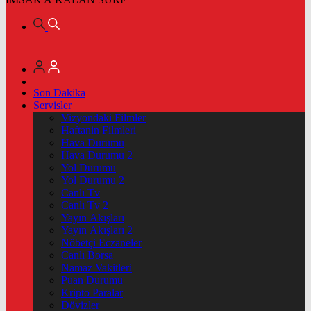
Son Dakika
Servisler
Vizyondaki Filmler
Haftanin Filmleri
Hava Durumu
Hava Durumu 2
Yol Durumu
Yol Durumu 2
Canlı Tv
Canlı Tv 2
Yayın Akışları
Yayın Akışları 2
Nöbetçi Eczaneler
Canlı Borsa
Namaz Vakitleri
Puan Durumu
Kripto Paralar
Dövizler