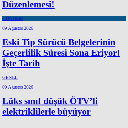
Düzenlemesi!
GÜNDEM
09 Ağustos 2026
Eski Tip Sürücü Belgelerinin
Geçerlilik Süresi Sona Eriyor!
İşte Tarih
GENEL
09 Ağustos 2026
Lüks sınıf düşük ÖTV’li
elektriklilerle büyüyor