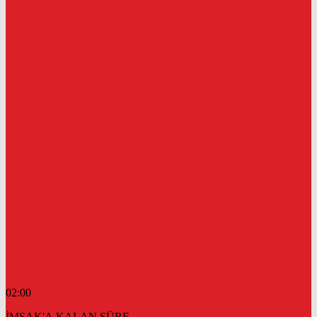
02:00
İMSAK'A KALAN SÜRE