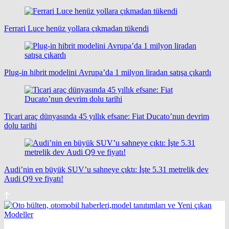
Ferrari Luce henüz yollara çıkmadan tükendi
Plug-in hibrit modelini Avrupa’da 1 milyon liradan satışa çıkardı
Ticari araç dünyasında 45 yıllık efsane: Fiat Ducato’nun devrim
dolu tarihi
Audi’nin en büyük SUV’u sahneye çıktı: İşte 5.31 metrelik dev
Audi Q9 ve fiyatı!