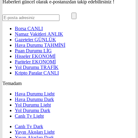
Haberleri güncel olarak e-postanızdan takip edebilirsiniz !
Borsa
CANLI
Namaz Vakitleri
ANLIK
Gazeteler
GÜNLÜK
Hava Durumu
TAHMİNİ
Puan Durumu
LİG
Hisseler
EKONOMİ
Pariteler
EKONOMİ
Yol Durumu
TRAFİK
Kripto Paralar
CANLI
Temadam
Hava Durumu Light
Hava Durumu Dark
Yol Durumu Light
Yol Durumu Dark
Canlı Tv Light
Canlı Tv Dark
Yayın Akışları Light
Yayın Akışları Dark