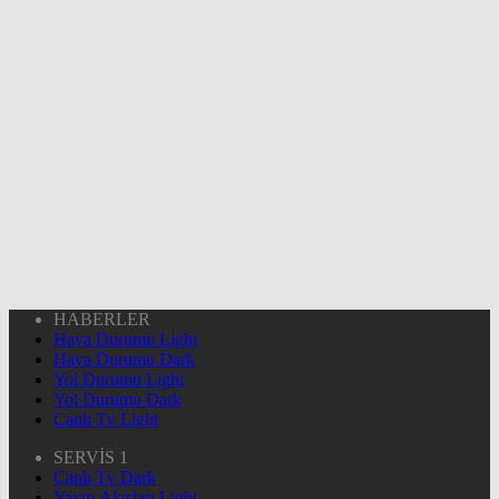
HABERLER
Hava Durumu Light
Hava Durumu Dark
Yol Durumu Light
Yol Durumu Dark
Canlı Tv Light
SERVİS 1
Canlı Tv Dark
Yayın Akışları Light