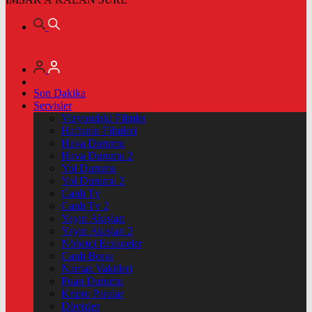
Son Dakika
Servisler
Vizyondaki Filmler
Haftanin Filmleri
Hava Durumu
Hava Durumu 2
Yol Durumu
Yol Durumu 2
Canlı Tv
Canlı Tv 2
Yayın Akışları
Yayın Akışları 2
Nöbetçi Eczaneler
Canlı Borsa
Namaz Vakitleri
Puan Durumu
Kripto Paralar
Dövizler