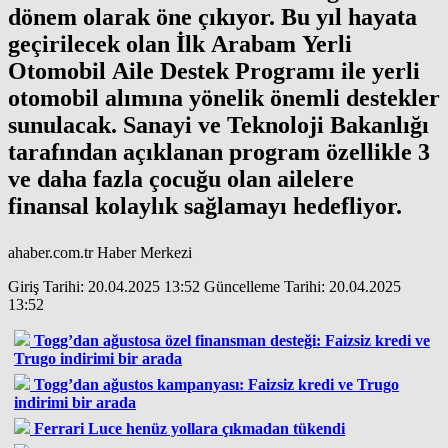
dönem olarak öne çıkıyor. Bu yıl hayata
geçirilecek olan İlk Arabam Yerli
Otomobil Aile Destek Programı ile yerli
otomobil alımına yönelik önemli destekler
sunulacak. Sanayi ve Teknoloji Bakanlığı
tarafından açıklanan program özellikle 3
ve daha fazla çocuğu olan ailelere
finansal kolaylık sağlamayı hedefliyor.
ahaber.com.tr Haber Merkezi
Giriş Tarihi: 20.04.2025
13:52
Güncelleme Tarihi: 20.04.2025
13:52
Togg’dan ağustosa özel finansman desteği: Faizsiz kredi ve
Trugo indirimi bir arada
Togg’dan ağustos kampanyası: Faizsiz kredi ve Trugo
indirimi bir arada
Ferrari Luce henüz yollara çıkmadan tükendi