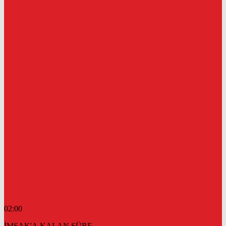
02:00
İMSAK'A KALAN SÜRE