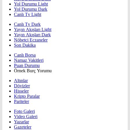
Yol Durumu Light
Yol Durumu Dark
Canlı Tv Light
Canlı Tv Dark
Yayın Akışları Light
Yayın Akışları Dark
Nöbetçi Eczaneler
Son Dakika
Canlı Borsa
Namaz Vakitleri
Puan Durumu
Örnek Burç Yorumu
Altınlar
Dövizler
Hisseler
Kripto Paralar
Pariteler
Foto Galeri
Video Galeri
Yazarlar
Gazeteler