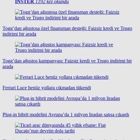
INSTER
1192 kez okundu
Togg’dan ağustosa özel finansman desteği: Faizsiz kredi ve Trugo
indirimi bir arada
Togg’dan ağustos kampanyası: Faizsiz kredi ve Trugo indirimi bir
arada
Ferrari Luce henüz yollara çıkmadan tükendi
Plug-in hibrit modelini Avrupa’da 1 milyon liradan satışa çıkardı