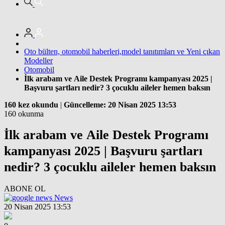
Oto bülten, otomobil haberleri,model tanıtımları ve Yeni çıkan
Modeller
Otomobil
İlk arabam ve Aile Destek Programı kampanyası 2025 |
Başvuru şartları nedir? 3 çocuklu aileler hemen baksın
160 kez okundu
|
Güncelleme: 20 Nisan 2025 13:53
160 okunma
İlk arabam ve Aile Destek Programı
kampanyası 2025 | Başvuru şartları
nedir? 3 çocuklu aileler hemen baksın
ABONE OL
News
20 Nisan 2025 13:53