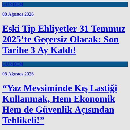
GÜNDEM
08 Ağustos 2026
Eski Tip Ehliyetler 31 Temmuz
2025’te Geçersiz Olacak: Son
Tarihe 3 Ay Kaldı!
GÜNDEM
08 Ağustos 2026
“Yaz Mevsiminde Kış Lastiği
Kullanmak, Hem Ekonomik
Hem de Güvenlik Açısından
Tehlikeli!”