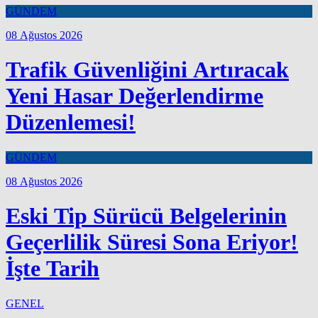
GÜNDEM
08 Ağustos 2026
Trafik Güvenliğini Artıracak
Yeni Hasar Değerlendirme
Düzenlemesi!
GÜNDEM
08 Ağustos 2026
Eski Tip Sürücü Belgelerinin
Geçerlilik Süresi Sona Eriyor!
İşte Tarih
GENEL