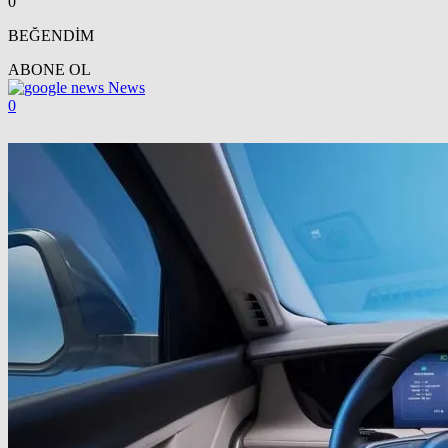
0
BEĞENDİM
ABONE OL
News
0