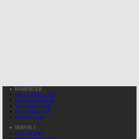
HABERLER
Hava Durumu Light
Hava Durumu Dark
Yol Durumu Light
Yol Durumu Dark
Canlı Tv Light
SERVİS 1
Canlı Tv Dark
Yayın Akışları Light