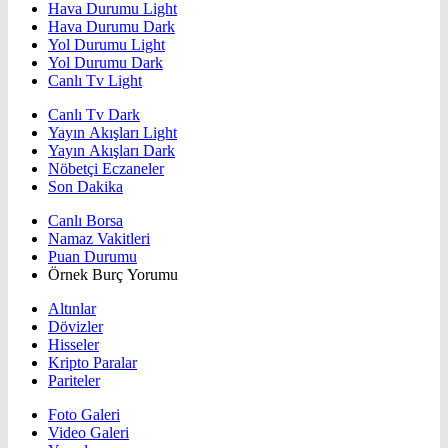
Hava Durumu Light
Hava Durumu Dark
Yol Durumu Light
Yol Durumu Dark
Canlı Tv Light
Canlı Tv Dark
Yayın Akışları Light
Yayın Akışları Dark
Nöbetçi Eczaneler
Son Dakika
Canlı Borsa
Namaz Vakitleri
Puan Durumu
Örnek Burç Yorumu
Altınlar
Dövizler
Hisseler
Kripto Paralar
Pariteler
Foto Galeri
Video Galeri