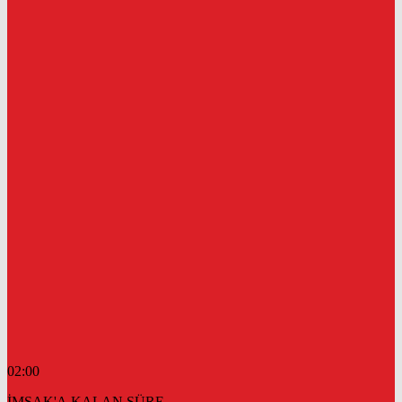
02:00
İMSAK'A KALAN SÜRE