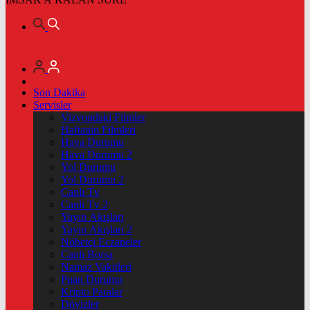
Son Dakika
Servisler
Vizyondaki Filmler
Haftanin Filmleri
Hava Durumu
Hava Durumu 2
Yol Durumu
Yol Durumu 2
Canlı Tv
Canlı Tv 2
Yayın Akışları
Yayın Akışları 2
Nöbetçi Eczaneler
Canlı Borsa
Namaz Vakitleri
Puan Durumu
Kripto Paralar
Dövizler