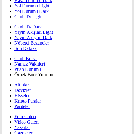
Hava Durumu Dark
Yol Durumu Light
Yol Durumu Dark
Canlı Tv Light
Canlı Tv Dark
Yayın Akışları Light
Yayın Akışları Dark
Nöbetçi Eczaneler
Son Dakika
Canlı Borsa
Namaz Vakitleri
Puan Durumu
Örnek Burç Yorumu
Altınlar
Dövizler
Hisseler
Kripto Paralar
Pariteler
Foto Galeri
Video Galeri
Yazarlar
Gazeteler