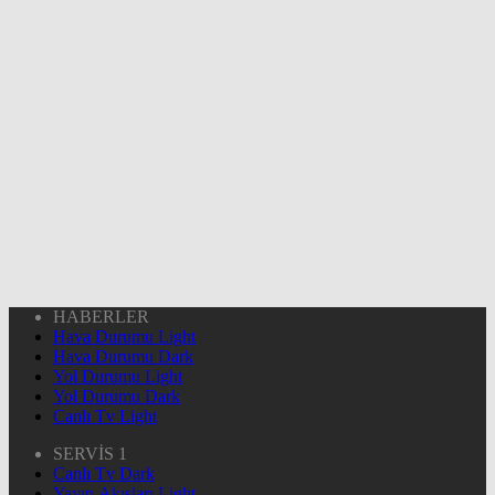
HABERLER
Hava Durumu Light
Hava Durumu Dark
Yol Durumu Light
Yol Durumu Dark
Canlı Tv Light
SERVİS 1
Canlı Tv Dark
Yayın Akışları Light