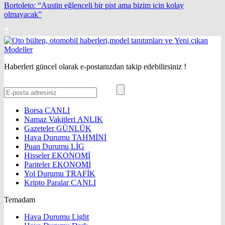
Bortoleto: “Austin eğlenceli bir pist ama bizim için kolay
olmayacak”
Haberleri güncel olarak e-postanızdan takip edebilirsiniz !
Borsa
CANLI
Namaz Vakitleri
ANLIK
Gazeteler
GÜNLÜK
Hava Durumu
TAHMİNİ
Puan Durumu
LİG
Hisseler
EKONOMİ
Pariteler
EKONOMİ
Yol Durumu
TRAFİK
Kripto Paralar
CANLI
Temadam
Hava Durumu Light