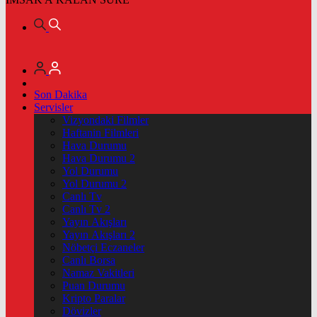
Son Dakika
Servisler
Vizyondaki Filmler
Haftanin Filmleri
Hava Durumu
Hava Durumu 2
Yol Durumu
Yol Durumu 2
Canlı Tv
Canlı Tv 2
Yayın Akışları
Yayın Akışları 2
Nöbetçi Eczaneler
Canlı Borsa
Namaz Vakitleri
Puan Durumu
Kripto Paralar
Dövizler