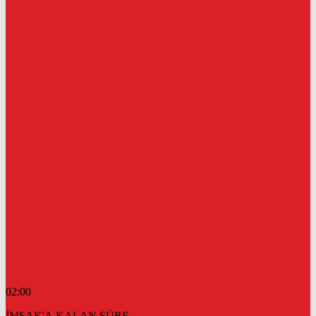
02:00
İMSAK'A KALAN SÜRE