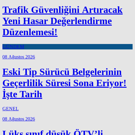
Trafik Güvenliğini Artıracak
Yeni Hasar Değerlendirme
Düzenlemesi!
GÜNDEM
08 Ağustos 2026
Eski Tip Sürücü Belgelerinin
Geçerlilik Süresi Sona Eriyor!
İşte Tarih
GENEL
08 Ağustos 2026
Lüks sınıf düşük ÖTV’li