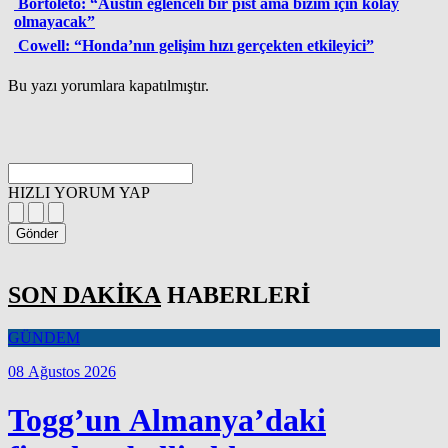
Bortoleto: “Austin eğlenceli bir pist ama bizim için kolay
olmayacak”
Cowell: “Honda’nın gelişim hızı gerçekten etkileyici”
Bu yazı yorumlara kapatılmıştır.
HIZLI YORUM YAP
Gönder
SON DAKİKA
HABERLERİ
GÜNDEM
08 Ağustos 2026
Togg’un Almanya’daki