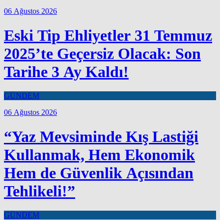
06 Ağustos 2026
Eski Tip Ehliyetler 31 Temmuz
2025’te Geçersiz Olacak: Son
Tarihe 3 Ay Kaldı!
GÜNDEM
06 Ağustos 2026
“Yaz Mevsiminde Kış Lastiği
Kullanmak, Hem Ekonomik
Hem de Güvenlik Açısından
Tehlikeli!”
GÜNDEM