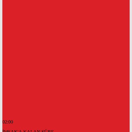
02:00
İMSAK'A KALAN SÜRE