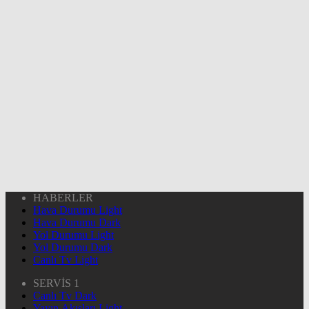
HABERLER
Hava Durumu Light
Hava Durumu Dark
Yol Durumu Light
Yol Durumu Dark
Canlı Tv Light
SERVİS 1
Canlı Tv Dark
Yayın Akışları Light