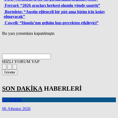
Ferrari: “2026 araçları herkesi olumlu yönde şaşırttı”
Bortoleto: “Austin eğlenceli bir pist ama bizim için kolay
olmayacak”
Cowell: “Honda’nın gelişim hızı gerçekten etkileyici”
Bu yazı yorumlara kapatılmıştır.
HIZLI YORUM YAP
Gönder
SON DAKİKA
HABERLERİ
GÜNDEM
06 Ağustos 2026