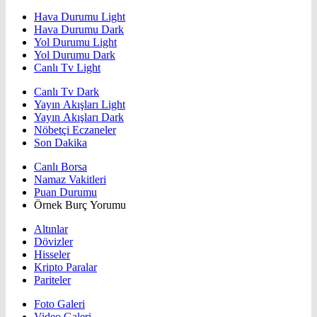
Hava Durumu Light
Hava Durumu Dark
Yol Durumu Light
Yol Durumu Dark
Canlı Tv Light
Canlı Tv Dark
Yayın Akışları Light
Yayın Akışları Dark
Nöbetçi Eczaneler
Son Dakika
Canlı Borsa
Namaz Vakitleri
Puan Durumu
Örnek Burç Yorumu
Altınlar
Dövizler
Hisseler
Kripto Paralar
Pariteler
Foto Galeri
Video Galeri