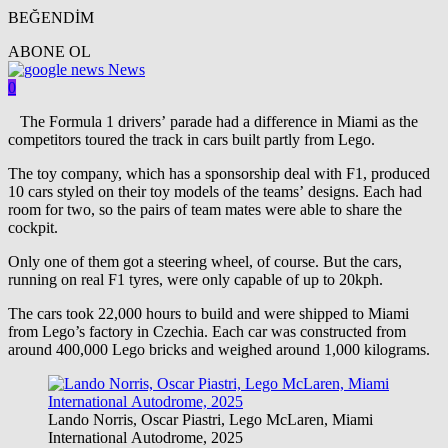
BEĞENDİM
ABONE OL
News
0
The Formula 1 drivers’ parade had a difference in Miami as the
competitors toured the track in cars built partly from Lego.
The toy company, which has a sponsorship deal with F1, produced
10 cars styled on their toy models of the teams’ designs. Each had
room for two, so the pairs of team mates were able to share the
cockpit.
Only one of them got a steering wheel, of course. But the cars,
running on real F1 tyres, were only capable of up to 20kph.
The cars took 22,000 hours to build and were shipped to Miami
from Lego’s factory in Czechia. Each car was constructed from
around 400,000 Lego bricks and weighed around 1,000 kilograms.
Lando Norris, Oscar Piastri, Lego McLaren, Miami
International Autodrome, 2025