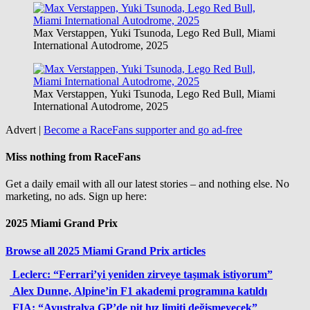
Max Verstappen, Yuki Tsunoda, Lego Red Bull, Miami
International Autodrome, 2025
Max Verstappen, Yuki Tsunoda, Lego Red Bull, Miami
International Autodrome, 2025
Advert |
Become a RaceFans supporter and
go ad-free
Miss nothing from RaceFans
Get a daily email with all our latest stories – and nothing else. No
marketing, no ads. Sign up here:
2025 Miami Grand Prix
Browse all 2025 Miami Grand Prix articles
Leclerc: “Ferrari’yi yeniden zirveye taşımak istiyorum”
Alex Dunne, Alpine’in F1 akademi programına katıldı
FIA: “Avustralya GP’de pit hız limiti değişmeyecek”