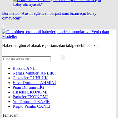
Bortoleto: “Austin eğlenceli bir pist ama bizim için kolay
olmayacak”
Haberleri güncel olarak e-postanızdan takip edebilirsiniz !
Borsa
CANLI
Namaz Vakitleri
ANLIK
Gazeteler
GÜNLÜK
Hava Durumu
TAHMİNİ
Puan Durumu
LİG
Hisseler
EKONOMİ
Pariteler
EKONOMİ
Yol Durumu
TRAFİK
Kripto Paralar
CANLI
Temadam