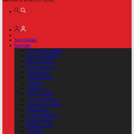
Son Dakika
Servisler
Vizyondaki Filmler
Haftanin Filmleri
Hava Durumu
Hava Durumu 2
Yol Durumu
Yol Durumu 2
Canlı Tv
Canlı Tv 2
Yayın Akışları
Yayın Akışları 2
Nöbetçi Eczaneler
Canlı Borsa
Namaz Vakitleri
Puan Durumu
Kripto Paralar
Dövizler