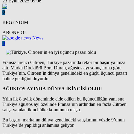
23 Eylül 2025 09:06
0
BEĞENDİM
ABONE OL
News
0
Fransız üretici Citroen, Türkiye pazarında rekor bir başarıya imza
attı. Marka Direktörü Bora Duran, ağustos ayı sonuçlarına göre
Türkiye’nin, Citroen’in dünya genelindeki en güçlü üçüncü pazarı
haline geldiğini duyurdu.
AĞUSTOS AYINDA DÜNYA İKİNCİSİ OLDU
Yılın ilk 8 aylık döneminde elde edilen bu üçüncülüğün yanı sıra,
Türkiye ağustos ayı özelinde Fransa’nın ardından en fazla Citroen
satışı yapılan ikinci ülke konumuna ulaştı.
Bu başarı, markanın dünya genelindeki satışlarının yüzde 9’unun
Türkiye’de yapıldığı anlamına geliyor.