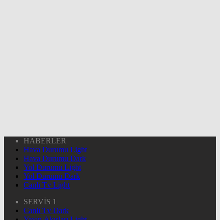
HABERLER
Hava Durumu Light
Hava Durumu Dark
Yol Durumu Light
Yol Durumu Dark
Canlı Tv Light
SERVİS 1
Canlı Tv Dark
Yayın Akışları Light