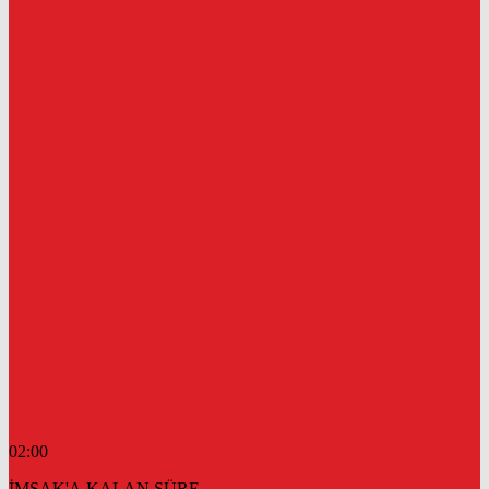
02:00
İMSAK'A KALAN SÜRE