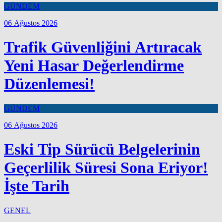
GÜNDEM
06 Ağustos 2026
Trafik Güvenliğini Artıracak
Yeni Hasar Değerlendirme
Düzenlemesi!
GÜNDEM
06 Ağustos 2026
Eski Tip Sürücü Belgelerinin
Geçerlilik Süresi Sona Eriyor!
İşte Tarih
GENEL