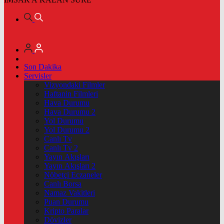
Son Dakika
Servisler
Vizyondaki Filmler
Haftanin Filmleri
Hava Durumu
Hava Durumu 2
Yol Durumu
Yol Durumu 2
Canlı Tv
Canlı Tv 2
Yayın Akışları
Yayın Akışları 2
Nöbetçi Eczaneler
Canlı Borsa
Namaz Vakitleri
Puan Durumu
Kripto Paralar
Dövizler