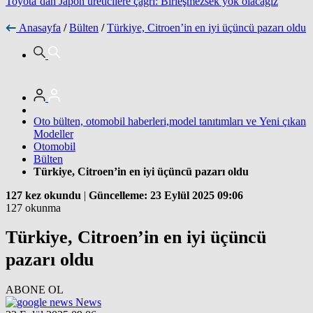
Toyota’dan Japon üreticilere çağrı: Birleşmezsek yok olacağız
Anasayfa
/
Bülten
/
Türkiye, Citroen’in en iyi üçüncü pazarı oldu
Oto bülten, otomobil haberleri,model tanıtımları ve Yeni çıkan
Modeller
Otomobil
Bülten
Türkiye, Citroen’in en iyi üçüncü pazarı oldu
127 kez okundu
|
Güncelleme: 23 Eylül 2025 09:06
127 okunma
Türkiye, Citroen’in en iyi üçüncü
pazarı oldu
ABONE OL
News