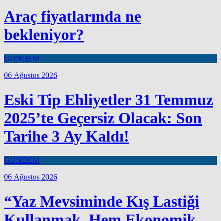
Araç fiyatlarında ne
bekleniyor?
GÜNDEM
06 Ağustos 2026
Eski Tip Ehliyetler 31 Temmuz
2025’te Geçersiz Olacak: Son
Tarihe 3 Ay Kaldı!
GÜNDEM
06 Ağustos 2026
“Yaz Mevsiminde Kış Lastiği
Kullanmak, Hem Ekonomik