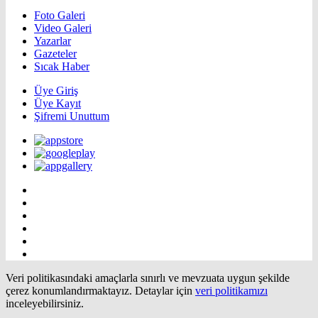
Foto Galeri
Video Galeri
Yazarlar
Gazeteler
Sıcak Haber
Üye Giriş
Üye Kayıt
Şifremi Unuttum
Veri politikasındaki amaçlarla sınırlı ve mevzuata uygun şekilde
çerez konumlandırmaktayız. Detaylar için
veri politikamızı
inceleyebilirsiniz.