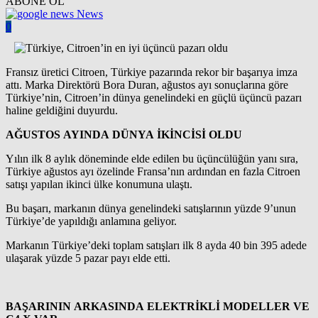
ABONE OL
News
0
Fransız üretici Citroen, Türkiye pazarında rekor bir başarıya imza
attı. Marka Direktörü Bora Duran, ağustos ayı sonuçlarına göre
Türkiye’nin, Citroen’in dünya genelindeki en güçlü üçüncü pazarı
haline geldiğini duyurdu.
AĞUSTOS AYINDA DÜNYA İKİNCİSİ OLDU
Yılın ilk 8 aylık döneminde elde edilen bu üçüncülüğün yanı sıra,
Türkiye ağustos ayı özelinde Fransa’nın ardından en fazla Citroen
satışı yapılan ikinci ülke konumuna ulaştı.
Bu başarı, markanın dünya genelindeki satışlarının yüzde 9’unun
Türkiye’de yapıldığı anlamına geliyor.
Markanın Türkiye’deki toplam satışları ilk 8 ayda 40 bin 395 adede
ulaşarak yüzde 5 pazar payı elde etti.
BAŞARININ ARKASINDA ELEKTRİKLİ MODELLER VE