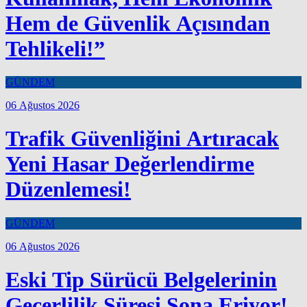
Hem de Güvenlik Açısından
Tehlikeli!”
GÜNDEM
06 Ağustos 2026
Trafik Güvenliğini Artıracak
Yeni Hasar Değerlendirme
Düzenlemesi!
GÜNDEM
06 Ağustos 2026
Eski Tip Sürücü Belgelerinin
Geçerlilik Süresi Sona Eriyor!