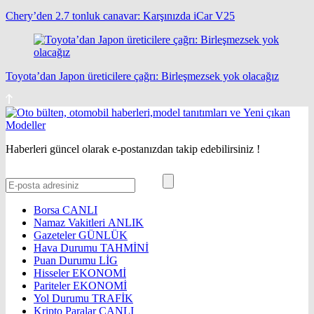
Chery’den 2.7 tonluk canavar: Karşınızda iCar V25
Toyota’dan Japon üreticilere çağrı: Birleşmezsek yok olacağız
Haberleri güncel olarak e-postanızdan takip edebilirsiniz !
Borsa
CANLI
Namaz Vakitleri
ANLIK
Gazeteler
GÜNLÜK
Hava Durumu
TAHMİNİ
Puan Durumu
LİG
Hisseler
EKONOMİ
Pariteler
EKONOMİ
Yol Durumu
TRAFİK
Kripto Paralar
CANLI