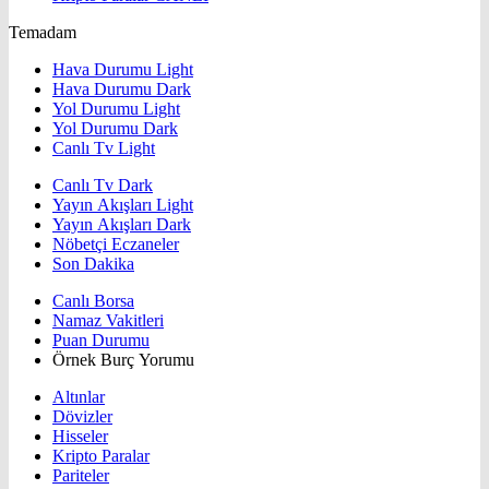
Temadam
Hava Durumu Light
Hava Durumu Dark
Yol Durumu Light
Yol Durumu Dark
Canlı Tv Light
Canlı Tv Dark
Yayın Akışları Light
Yayın Akışları Dark
Nöbetçi Eczaneler
Son Dakika
Canlı Borsa
Namaz Vakitleri
Puan Durumu
Örnek Burç Yorumu
Altınlar
Dövizler
Hisseler
Kripto Paralar
Pariteler