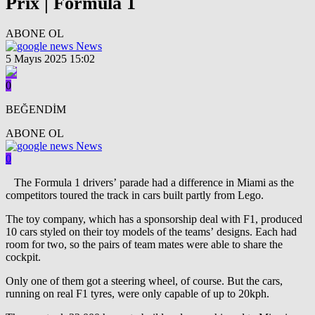
Prix | Formula 1
ABONE OL
News
5 Mayıs 2025 15:02
0
BEĞENDİM
ABONE OL
News
0
The Formula 1 drivers’ parade had a difference in Miami as the
competitors toured the track in cars built partly from Lego.
The toy company, which has a sponsorship deal with F1, produced
10 cars styled on their toy models of the teams’ designs. Each had
room for two, so the pairs of team mates were able to share the
cockpit.
Only one of them got a steering wheel, of course. But the cars,
running on real F1 tyres, were only capable of up to 20kph.