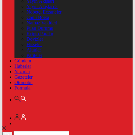
Yayın Akışları
Yayın Akışları 2
Nöbetçi Eczaneler
Canlı Borsa
Namaz Vakitleri
Puan Durumu
Kripto Paralar
Dövizler
Hisseler
Altınlar
Pariteler
Gündem
Haberler
Yazarlar
Gazeteler
Otomobil
Formula