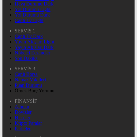
Hava Durumu Dark
Yol Durumu Light
Yol Durumu Dark
Canlı Tv Light
SERVİS 1
Canlı Tv Dark
Yayın Akışları Light
Yayın Akışları Dark
Nöbetçi Eczaneler
Son Dakika
SERVİS 3
Canlı Borsa
Namaz Vakitleri
Puan Durumu
Örnek Burç Yorumu
FİNANSİF
Altınlar
Dövizler
Hisseler
Kripto Paralar
Pariteler