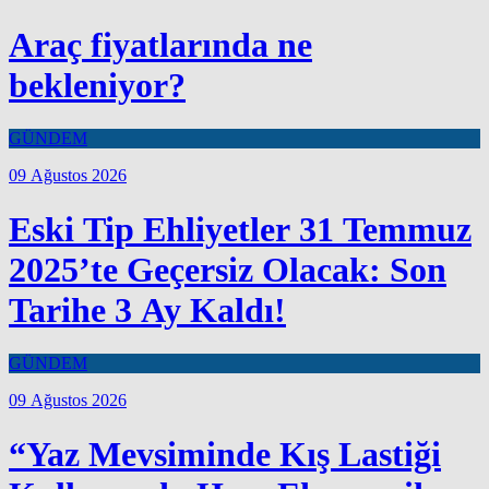
Araç fiyatlarında ne
bekleniyor?
GÜNDEM
09 Ağustos 2026
Eski Tip Ehliyetler 31 Temmuz
2025’te Geçersiz Olacak: Son
Tarihe 3 Ay Kaldı!
GÜNDEM
09 Ağustos 2026
“Yaz Mevsiminde Kış Lastiği