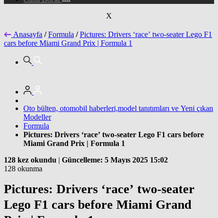
X
Anasayfa
/
Formula
/
Pictures: Drivers ‘race’ two-seater Lego F1
cars before Miami Grand Prix | Formula 1
Oto bülten, otomobil haberleri,model tanıtımları ve Yeni çıkan
Modeller
Formula
Pictures: Drivers ‘race’ two-seater Lego F1 cars before
Miami Grand Prix | Formula 1
128 kez okundu
|
Güncelleme: 5 Mayıs 2025 15:02
128 okunma
Pictures: Drivers ‘race’ two-seater
Lego F1 cars before Miami Grand