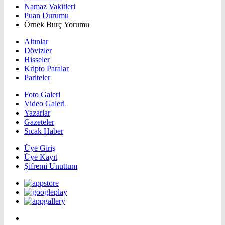
Namaz Vakitleri
Puan Durumu
Örnek Burç Yorumu
Altınlar
Dövizler
Hisseler
Kripto Paralar
Pariteler
Foto Galeri
Video Galeri
Yazarlar
Gazeteler
Sıcak Haber
Üye Giriş
Üye Kayıt
Şifremi Unuttum