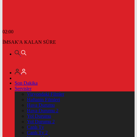
02:00
İMSAK'A KALAN SÜRE
Son Dakika
Servisler
Vizyondaki Filmler
Haftanin Filmleri
Hava Durumu
Hava Durumu 2
Yol Durumu
Yol Durumu 2
Canlı Tv
Canlı Tv 2