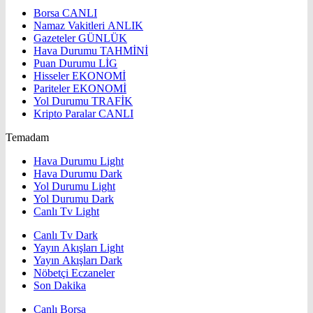
Borsa
CANLI
Namaz Vakitleri
ANLIK
Gazeteler
GÜNLÜK
Hava Durumu
TAHMİNİ
Puan Durumu
LİG
Hisseler
EKONOMİ
Pariteler
EKONOMİ
Yol Durumu
TRAFİK
Kripto Paralar
CANLI
Temadam
Hava Durumu Light
Hava Durumu Dark
Yol Durumu Light
Yol Durumu Dark
Canlı Tv Light
Canlı Tv Dark
Yayın Akışları Light
Yayın Akışları Dark
Nöbetçi Eczaneler
Son Dakika
Canlı Borsa