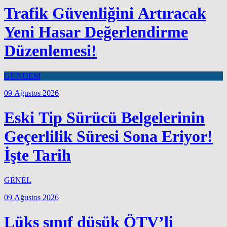
Trafik Güvenliğini Artıracak
Yeni Hasar Değerlendirme
Düzenlemesi!
GÜNDEM
09 Ağustos 2026
Eski Tip Sürücü Belgelerinin
Geçerlilik Süresi Sona Eriyor!
İşte Tarih
GENEL
09 Ağustos 2026
Lüks sınıf düşük ÖTV’li