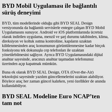
BYD Mobil Uygulaması ile bağlantılı
sürüş deneyimi
BYD, tüm modellerinde olduğu gibi BYD SEAL Design
versiyonunda da bağlantılı servislerle entegre çalışan BYD Mobil
Uygulamasını sunuyor. Android ve iOS platformlarında ücretsiz
olarak indirilen uygulama, menzil ve şarj durumu takibinden, klima,
direksiyon ve koltuk ısıtma kontrolüne, kapıların uzaktan
kilitlenmesinden araç konumunun görüntülenmesine kadar birçok
fonksiyonu tek dokunuşla cep telefonları ile uzaktan
yönetilebilmesini sağlıyor. Ayrıca BYD Uygulamasındaki dijital
anahtar sayesinde, aracınızı anahtar taşımadan telefonunuz
üzerinden açıp kapatmak mümkün.
Buna ek olarak BYD SEAL Design, OTA (Over-the-Air)
teknolojisi sayesinde yazılım güncellemelerini uzaktan alabiliyor.
Böylece araç her zaman güncel kalırken, yeni özellikler de anında
kullanılabiliyor.
BYD SEAL Modeline Euro NCAP’ten
tam not