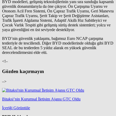
BYD modelleri, gelişmiş teknolojilerinin yanı sıra sunduğu kapsamlı
güvenlik donanımlarıyla da öne çıkıyor. Ön Çarpışma Uyarısı ve
Otonom Acil Fren Sistemi, Ön Çapraz Trafik Uyarısı, Geri Manevra
Çapraz Trafik Uyarısı, Şerit Takip ve Şerit Değiştirme Asistanları,
Trafik İşareti Algılama Sistemi, Adaptif Akıllı Hız Sabitleyici ve
Çocuk Varlık Tespiti gibi gelişmiş sürüş destek sistemleri; yolcu ve
yaya güvenliğini en üst seviyede destekliyor.
BYD’nin güvenlik yaklaşımı, bağımsız Euro NCAP çarpışma
testleriyle de tescillendi. Diğer BYD modellerinde olduğu gibi BYD
SEAL de bu testlerden 5 yıldız alarak en yüksek güvenlik
derecelendirmesini elde etti.
<!–
Gözden kaçırmayın
–>
Bitaksi’nin Kurumsal İletişim Ajansı GTC Oldu
İçeriği Görüntüle