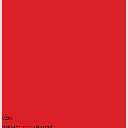
02:00
İMSAK'A KALAN SÜRE