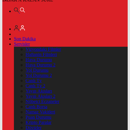
Son Dakika
Servisler
Vizyondaki Filmler
Haftanin Filmleri
Hava Durumu
Hava Durumu 2
Yol Durumu
Yol Durumu 2
Canlı Tv
Canlı Tv 2
Yayın Akışları
Yayın Akışları 2
Nöbetçi Eczaneler
Canlı Borsa
Namaz Vakitleri
Puan Durumu
Kripto Paralar
Dövizler