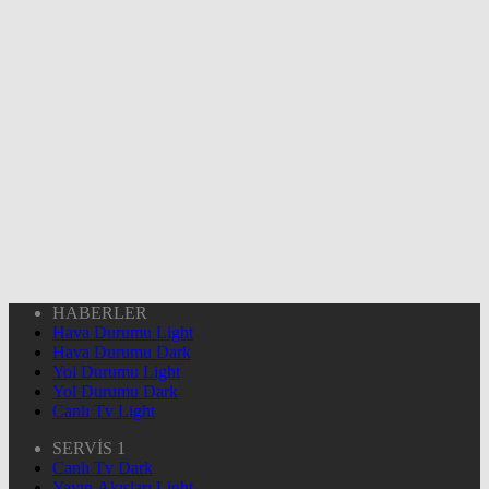
HABERLER
Hava Durumu Light
Hava Durumu Dark
Yol Durumu Light
Yol Durumu Dark
Canlı Tv Light
SERVİS 1
Canlı Tv Dark
Yayın Akışları Light