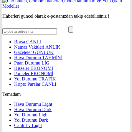
Haberleri güncel olarak e-postanızdan takip edebilirsiniz !
Borsa
CANLI
Namaz Vakitleri
ANLIK
Gazeteler
GÜNLÜK
Hava Durumu
TAHMİNİ
Puan Durumu
LİG
Hisseler
EKONOMİ
Pariteler
EKONOMİ
Yol Durumu
TRAFİK
Kripto Paralar
CANLI
Temadam
Hava Durumu Light
Hava Durumu Dark
Yol Durumu Light
Yol Durumu Dark
Canlı Tv Light