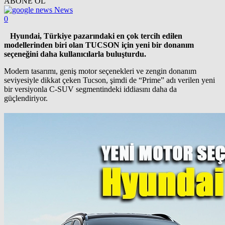
ABONE OL
News
0
Hyundai, Türkiye pazarındaki en çok tercih edilen
modellerinden biri olan TUCSON için yeni bir donanım
seçeneğini daha kullanıcılarla buluşturdu.
Modern tasarımı, geniş motor seçenekleri ve zengin donanım
seviyesiyle dikkat çeken Tucson, şimdi de “Prime” adı verilen yeni
bir versiyonla C-SUV segmentindeki iddiasını daha da
güçlendiriyor.