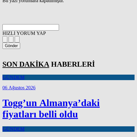
Bu yazı yorumlara kapatılmıştır.
HIZLI YORUM YAP
Gönder
SON DAKİKA
HABERLERİ
GÜNDEM
06 Ağustos 2026
Togg’un Almanya’daki
fiyatları belli oldu
GÜNDEM