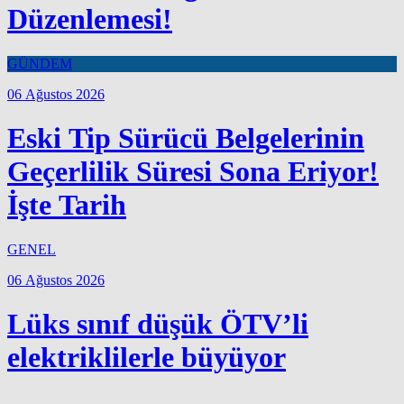
Düzenlemesi!
GÜNDEM
06 Ağustos 2026
Eski Tip Sürücü Belgelerinin
Geçerlilik Süresi Sona Eriyor!
İşte Tarih
GENEL
06 Ağustos 2026
Lüks sınıf düşük ÖTV’li
elektriklilerle büyüyor