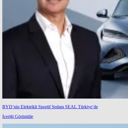
BYD’nin Elektrikli Sportif Sedanı SEAL Türkiye’de
İçeriği Görüntüle