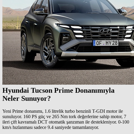
Hyundai Tucson Prime Donanımıyla
Neler Sunuyor?
Yeni Prime donanımı, 1.6 litrelik turbo benzinli T-GDI motor ile
sunuluyor. 160 PS güç ve 265 Nm tork değerlerine sahip motor, 7
ileri çift kavramalı DCT otomatik şanzıman ile destekleniyor. 0-100
km/s hızlanması sadece 9.4 saniyede tamamlanıyor.