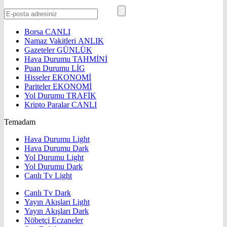
Borsa
CANLI
Namaz Vakitleri
ANLIK
Gazeteler
GÜNLÜK
Hava Durumu
TAHMİNİ
Puan Durumu
LİG
Hisseler
EKONOMİ
Pariteler
EKONOMİ
Yol Durumu
TRAFİK
Kripto Paralar
CANLI
Temadam
Hava Durumu Light
Hava Durumu Dark
Yol Durumu Light
Yol Durumu Dark
Canlı Tv Light
Canlı Tv Dark
Yayın Akışları Light
Yayın Akışları Dark
Nöbetçi Eczaneler