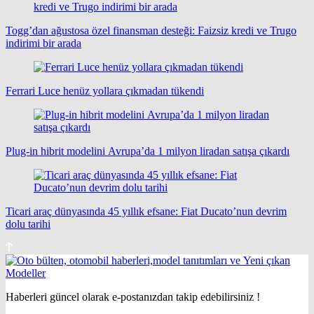
Togg’dan ağustosa özel finansman desteği: Faizsiz kredi ve Trugo
indirimi bir arada
Ferrari Luce henüz yollara çıkmadan tükendi
Plug-in hibrit modelini Avrupa’da 1 milyon liradan satışa çıkardı
Ticari araç dünyasında 45 yıllık efsane: Fiat Ducato’nun devrim
dolu tarihi
Haberleri güncel olarak e-postanızdan takip edebilirsiniz !