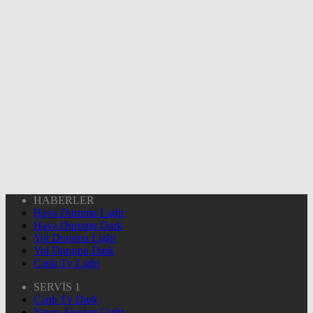
HABERLER
Hava Durumu Light
Hava Durumu Dark
Yol Durumu Light
Yol Durumu Dark
Canlı Tv Light
SERVİS 1
Canlı Tv Dark
Yayın Akışları Light