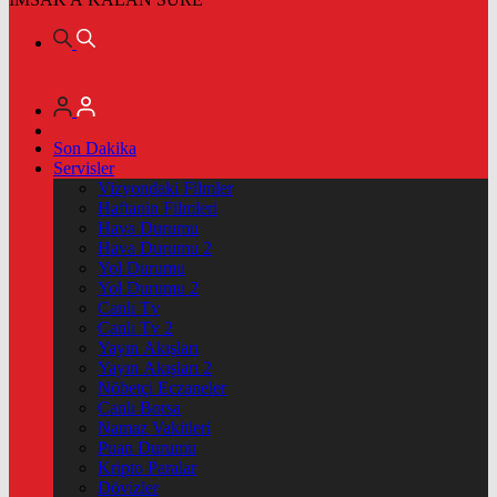
Son Dakika
Servisler
Vizyondaki Filmler
Haftanin Filmleri
Hava Durumu
Hava Durumu 2
Yol Durumu
Yol Durumu 2
Canlı Tv
Canlı Tv 2
Yayın Akışları
Yayın Akışları 2
Nöbetçi Eczaneler
Canlı Borsa
Namaz Vakitleri
Puan Durumu
Kripto Paralar
Dövizler