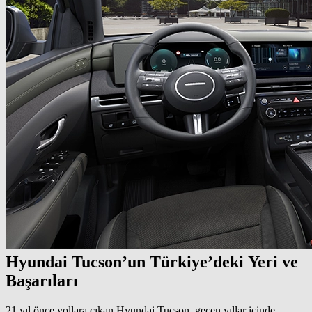
Hyundai Tucson’un Türkiye’deki Yeri ve
Başarıları
21 yıl önce yollara çıkan Hyundai Tucson, geçen yıllar içinde