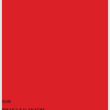
02:00
İMSAK'A KALAN SÜRE