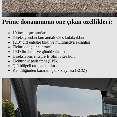
Prime donanımının öne çıkan özellikleri:
19 inç alaşım jantlar
Direksiyondan kumandalı vites kulakçıkları
12,3” çift entegre bilgi ve multimedya ekranları
Elektrikli açılır sunroof
LED ön farlar ve gündüz farları
Direksiyona entegre E-Shift vites kolu
Elektronik park freni (EPB)
Çift bölgeli otomatik klima
Kendiliğinden kararan iç dikiz aynası (ECM)