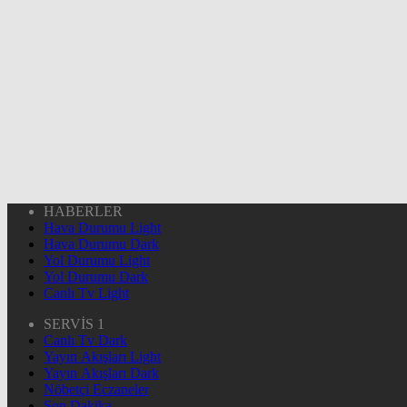
HABERLER
Hava Durumu Light
Hava Durumu Dark
Yol Durumu Light
Yol Durumu Dark
Canlı Tv Light
SERVİS 1
Canlı Tv Dark
Yayın Akışları Light
Yayın Akışları Dark
Nöbetçi Eczaneler
Son Dakika