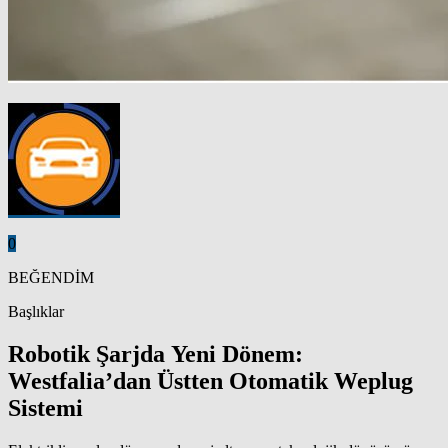
0
BEĞENDİM
Başlıklar
Robotik Şarjda Yeni Dönem:
Westfalia’dan Üstten Otomatik Weplug
Sistemi