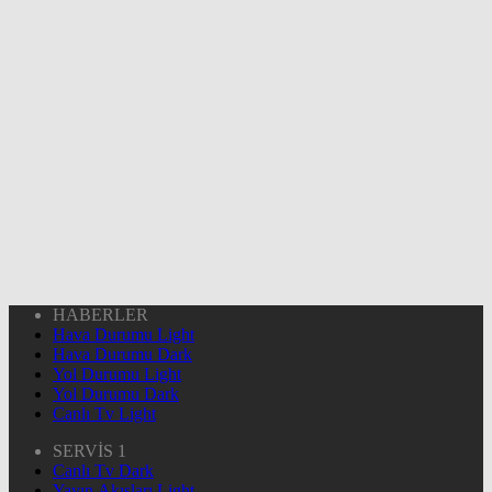
HABERLER
Hava Durumu Light
Hava Durumu Dark
Yol Durumu Light
Yol Durumu Dark
Canlı Tv Light
SERVİS 1
Canlı Tv Dark
Yayın Akışları Light