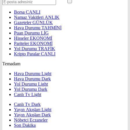
Borsa
CANLI
Namaz Vakitleri
ANLIK
Gazeteler
GÜNLÜK
Hava Durumu
TAHMİNİ
Puan Durumu
LİG
Hisseler
EKONOMİ
Pariteler
EKONOMİ
Yol Durumu
TRAFİK
Kripto Paralar
CANLI
Temadam
Hava Durumu Light
Hava Durumu Dark
Yol Durumu Light
Yol Durumu Dark
Canlı Tv Light
Canlı Tv Dark
Yayın Akışları Light
Yayın Akışları Dark
Nöbetçi Eczaneler
Son Dakika