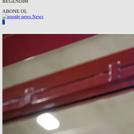
BEĞENDİM
ABONE OL
News
0