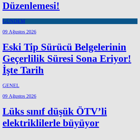
Düzenlemesi!
GÜNDEM
09 Ağustos 2026
Eski Tip Sürücü Belgelerinin
Geçerlilik Süresi Sona Eriyor!
İşte Tarih
GENEL
09 Ağustos 2026
Lüks sınıf düşük ÖTV’li
elektriklilerle büyüyor