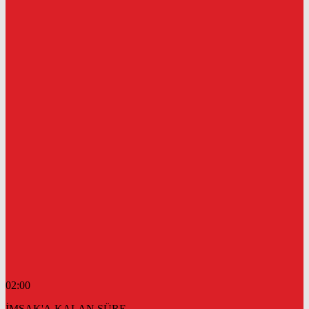
02:00
İMSAK'A KALAN SÜRE