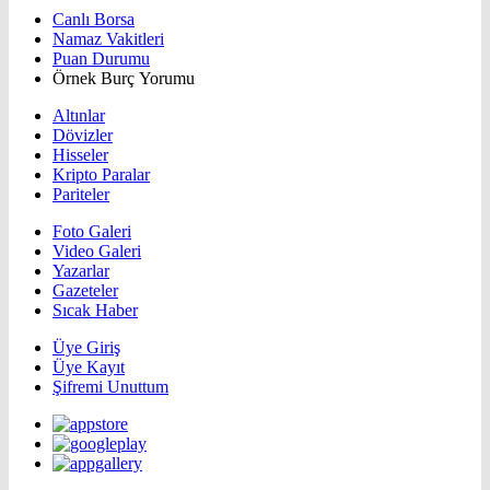
Canlı Borsa
Namaz Vakitleri
Puan Durumu
Örnek Burç Yorumu
Altınlar
Dövizler
Hisseler
Kripto Paralar
Pariteler
Foto Galeri
Video Galeri
Yazarlar
Gazeteler
Sıcak Haber
Üye Giriş
Üye Kayıt
Şifremi Unuttum