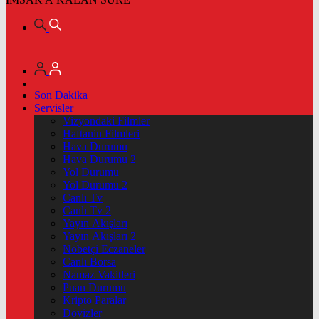
Son Dakika
Servisler
Vizyondaki Filmler
Haftanin Filmleri
Hava Durumu
Hava Durumu 2
Yol Durumu
Yol Durumu 2
Canlı Tv
Canlı Tv 2
Yayın Akışları
Yayın Akışları 2
Nöbetçi Eczaneler
Canlı Borsa
Namaz Vakitleri
Puan Durumu
Kripto Paralar
Dövizler