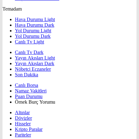
Temadam
Hava Durumu Light
Hava Durumu Dark
Yol Durumu Light
Yol Durumu Dark
Canlı Tv Light
Canlı Tv Dark
Yayın Akışları Light
Yayın Akışları Dark
Nöbetçi Eczaneler
Son Dakika
Canlı Borsa
Namaz Vakitleri
Puan Durumu
Örnek Burç Yorumu
Altınlar
Dövizler
Hisseler
Kripto Paralar
Pariteler