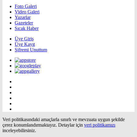
Foto Galeri
Video Galeri
Yazarlar
Gazeteler
Sıcak Haber
Üye Giriş
Üye Kayıt
Şifremi Unuttum
Veri politikasındaki amaçlarla sınırlı ve mevzuata uygun şekilde
çerez konumlandırmaktayız. Detaylar için
veri politikamızı
inceleyebilirsiniz.