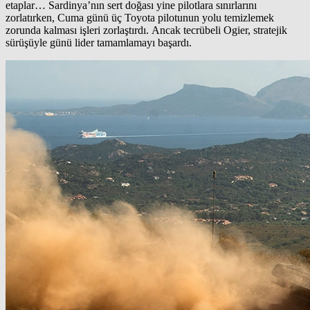
etaplar… Sardinya’nın sert doğası yine pilotlara sınırlarını
zorlatırken, Cuma günü üç Toyota pilotunun yolu temizlemek
zorunda kalması işleri zorlaştırdı. Ancak tecrübeli Ogier, stratejik
sürüşüyle günü lider tamamlamayı başardı.