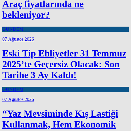
Araç fiyatlarında ne
bekleniyor?
GÜNDEM
07 Ağustos 2026
Eski Tip Ehliyetler 31 Temmuz
2025’te Geçersiz Olacak: Son
Tarihe 3 Ay Kaldı!
GÜNDEM
07 Ağustos 2026
“Yaz Mevsiminde Kış Lastiği
Kullanmak, Hem Ekonomik