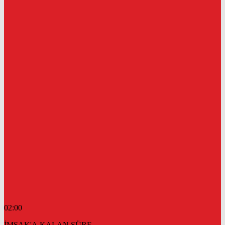
02:00
İMSAK'A KALAN SÜRE