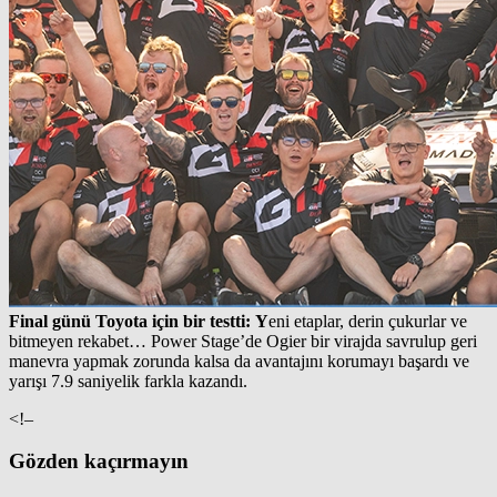
Final günü Toyota için bir testti: Y
eni etaplar, derin çukurlar ve
bitmeyen rekabet… Power Stage’de Ogier bir virajda savrulup geri
manevra yapmak zorunda kalsa da avantajını korumayı başardı ve
yarışı 7.9 saniyelik farkla kazandı.
<!–
Gözden kaçırmayın