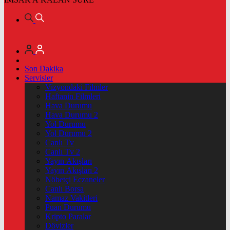
Son Dakika
Servisler
Vizyondaki Filmler
Haftanin Filmleri
Hava Durumu
Hava Durumu 2
Yol Durumu
Yol Durumu 2
Canlı Tv
Canlı Tv 2
Yayın Akışları
Yayın Akışları 2
Nöbetçi Eczaneler
Canlı Borsa
Namaz Vakitleri
Puan Durumu
Kripto Paralar
Dövizler