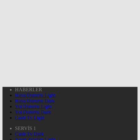
HABERLER
Hava Durumu Light
Hava Durumu Dark
Yol Durumu Light
Yol Durumu Dark
Canlı Tv Light
SERVİS 1
Canlı Tv Dark
Yayın Akışları Light