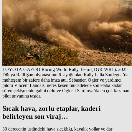
TOYOTA GAZOO Racing World Rally Team (TGR-WRT), 2025
Dünya Ralli Şampiyonası’nın 6. ayağı olan Rally Italia Sardegna’da
muhteşem bir zafere daha imza attı. Sébastien Ogier ve yardımcı
pilotu Vincent Landais, nefes kesen mücadelede son etaba kadar
süren çekişmenin galibi oldu ve Ogier’i Sardinya’da en çok kazanan
pilot unvanına taşıdı.
Sıcak hava, zorlu etaplar, kaderi
belirleyen son viraj…
30 derecenin üstündeki hava sıcaklığı, kayalık yollar ve dar