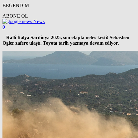
BEĞENDİM
ABONE OL
News
0
Ralli İtalya Sardinya 2025, son etapta nefes kesti! Sébastien
Ogier zafere ulaştı, Toyota tarih yazmaya devam ediyor.