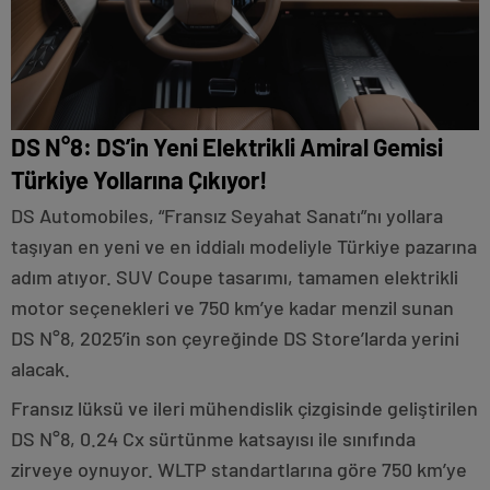
DS N°8: DS’in Yeni Elektrikli Amiral Gemisi
Türkiye Yollarına Çıkıyor!
DS Automobiles, “Fransız Seyahat Sanatı”nı yollara
taşıyan en yeni ve en iddialı modeliyle Türkiye pazarına
adım atıyor. SUV Coupe tasarımı, tamamen elektrikli
motor seçenekleri ve 750 km’ye kadar menzil sunan
DS N°8, 2025’in son çeyreğinde DS Store’larda yerini
alacak.
Fransız lüksü ve ileri mühendislik çizgisinde geliştirilen
DS N°8, 0.24 Cx sürtünme katsayısı ile sınıfında
zirveye oynuyor. WLTP standartlarına göre 750 km’ye