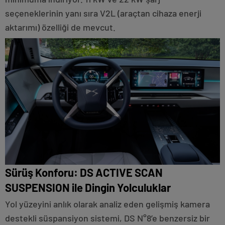
seçeneklerinin yanı sıra V2L (araçtan cihaza enerji
aktarımı) özelliği de mevcut.
Sürüş Konforu: DS ACTIVE SCAN
SUSPENSION ile Dingin Yolculuklar
Yol yüzeyini anlık olarak analiz eden gelişmiş kamera
destekli süspansiyon sistemi, DS N°8’e benzersiz bir