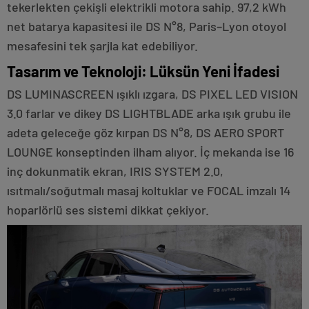
tekerlekten çekişli elektrikli motora sahip. 97,2 kWh
net batarya kapasitesi ile DS N°8, Paris–Lyon otoyol
mesafesini tek şarjla kat edebiliyor.
Tasarım ve Teknoloji: Lüksün Yeni İfadesi
DS LUMINASCREEN ışıklı ızgara, DS PIXEL LED VISION
3.0 farlar ve dikey DS LIGHTBLADE arka ışık grubu ile
adeta geleceğe göz kırpan DS N°8, DS AERO SPORT
LOUNGE konseptinden ilham alıyor. İç mekanda ise 16
inç dokunmatik ekran, IRIS SYSTEM 2.0,
ısıtmalı/soğutmalı masaj koltuklar ve FOCAL imzalı 14
hoparlörlü ses sistemi dikkat çekiyor.