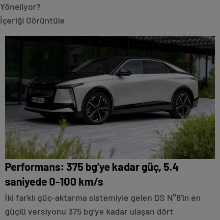
Yöneliyor?
İçeriği Görüntüle
Performans: 375 bg’ye kadar güç, 5.4
saniyede 0-100 km/s
İki farklı güç-aktarma sistemiyle gelen DS N°8’in en
güçlü versiyonu 375 bg’ye kadar ulaşan dört