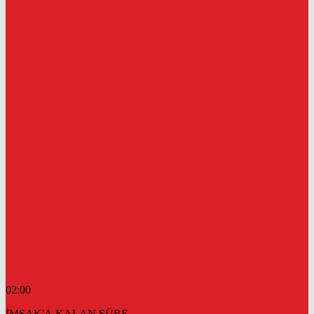
02:00
İMSAK'A KALAN SÜRE