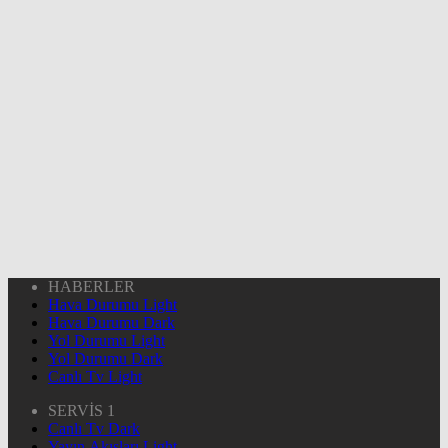
HABERLER
Hava Durumu Light
Hava Durumu Dark
Yol Durumu Light
Yol Durumu Dark
Canlı Tv Light
SERVİS 1
Canlı Tv Dark
Yayın Akışları Light