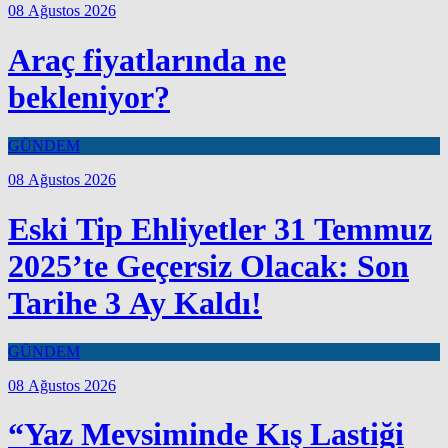
08 Ağustos 2026
Araç fiyatlarında ne
bekleniyor?
GÜNDEM
08 Ağustos 2026
Eski Tip Ehliyetler 31 Temmuz
2025’te Geçersiz Olacak: Son
Tarihe 3 Ay Kaldı!
GÜNDEM
08 Ağustos 2026
“Yaz Mevsiminde Kış Lastiği