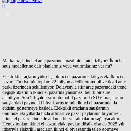
News
0
Markanız, ikinci el araç pazarında nasıl bir strateji izliyor? İkinci el
satış modellerine dair planlarınız veya yatırımlarınız var mı?
Elektrikli araçların yükselişi, ikinci el pazarını etkileyecek. İkinci el
pazarı Türkiye’nin toplam 22 milyon adetlik otomobil ve ticari araç
parkı üzerinden şekilleniyor. Dolayısıyla sıfır araç pazarındaki trend
değişikliklerinin ikinci el pazarına yansıması belirli bir süre
alabiliyor. Son 5-6 yıldır sıfır otomobil pazarında SUV araçlarının
satışlardaki payındaki büyük artış trendi, ikinci el pazarında da
etkisini göstermeye başladı. Elektrikli araçların satışlarının
önümüzdeki yıllarda hızla artması ve pazar paylarının büyümesi,
ikinci el pazarı içinde de anlamlı bir yer almalarını sağlayacaktır.
Henüz toplam ikinci el pazarındaki payları düşük olsa da 2025 yılı
itibarıyla elektrikli araçların ikinci el piyasasında talep görmeye