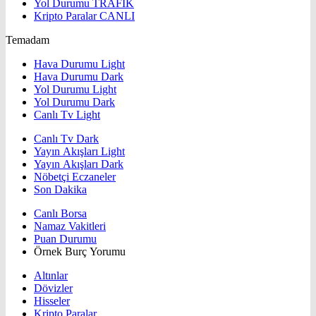
Yol Durumu
TRAFİK
Kripto Paralar
CANLI
Temadam
Hava Durumu Light
Hava Durumu Dark
Yol Durumu Light
Yol Durumu Dark
Canlı Tv Light
Canlı Tv Dark
Yayın Akışları Light
Yayın Akışları Dark
Nöbetçi Eczaneler
Son Dakika
Canlı Borsa
Namaz Vakitleri
Puan Durumu
Örnek Burç Yorumu
Altınlar
Dövizler
Hisseler
Kripto Paralar