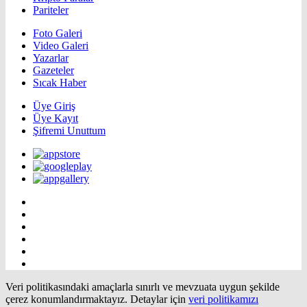
Pariteler
Foto Galeri
Video Galeri
Yazarlar
Gazeteler
Sıcak Haber
Üye Giriş
Üye Kayıt
Şifremi Unuttum
Veri politikasındaki amaçlarla sınırlı ve mevzuata uygun şekilde
çerez konumlandırmaktayız. Detaylar için
veri politikamızı