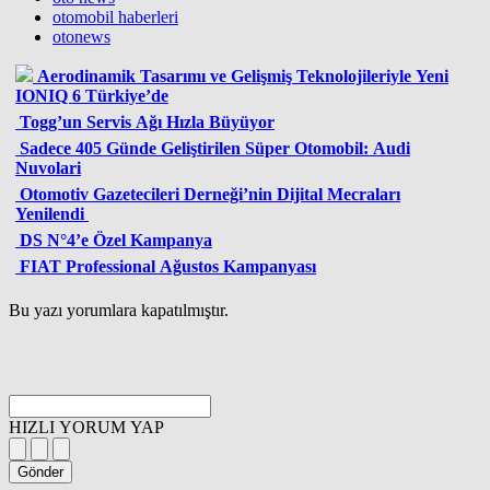
otomobil haberleri
otonews
Aerodinamik Tasarımı ve Gelişmiş Teknolojileriyle Yeni
IONIQ 6 Türkiye’de
Togg’un Servis Ağı Hızla Büyüyor
Sadece 405 Günde Geliştirilen Süper Otomobil: Audi
Nuvolari
Otomotiv Gazetecileri Derneği’nin Dijital Mecraları
Yenilendi
DS N°4’e Özel Kampanya
FIAT Professional Ağustos Kampanyası
Bu yazı yorumlara kapatılmıştır.
HIZLI YORUM YAP
Gönder