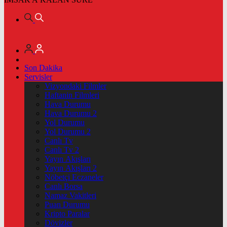
Son Dakika
Servisler
Vizyondaki Filmler
Haftanin Filmleri
Hava Durumu
Hava Durumu 2
Yol Durumu
Yol Durumu 2
Canlı Tv
Canlı Tv 2
Yayın Akışları
Yayın Akışları 2
Nöbetçi Eczaneler
Canlı Borsa
Namaz Vakitleri
Puan Durumu
Kripto Paralar
Dövizler