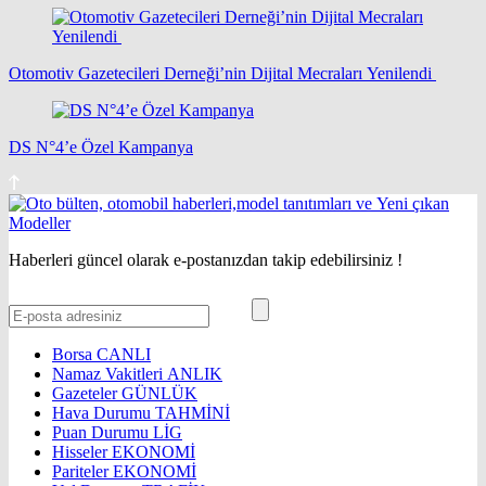
Otomotiv Gazetecileri Derneği’nin Dijital Mecraları Yenilendi
DS N°4’e Özel Kampanya
Haberleri güncel olarak e-postanızdan takip edebilirsiniz !
Borsa
CANLI
Namaz Vakitleri
ANLIK
Gazeteler
GÜNLÜK
Hava Durumu
TAHMİNİ
Puan Durumu
LİG
Hisseler
EKONOMİ
Pariteler
EKONOMİ