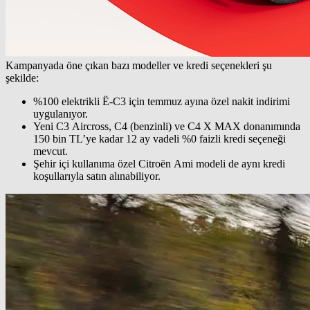
Kampanyada öne çıkan bazı modeller ve kredi seçenekleri şu
şekilde:
%100 elektrikli Ë-C3 için temmuz ayına özel nakit indirimi
uygulanıyor.
Yeni C3 Aircross, C4 (benzinli) ve C4 X MAX donanımında
150 bin TL’ye kadar 12 ay vadeli %0 faizli kredi seçeneği
mevcut.
Şehir içi kullanıma özel Citroën Ami modeli de aynı kredi
koşullarıyla satın alınabiliyor.