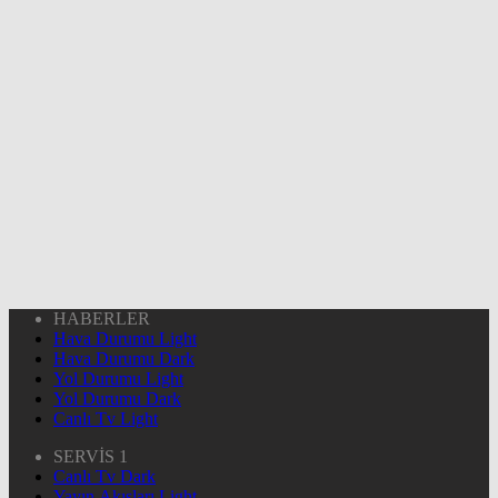
HABERLER
Hava Durumu Light
Hava Durumu Dark
Yol Durumu Light
Yol Durumu Dark
Canlı Tv Light
SERVİS 1
Canlı Tv Dark
Yayın Akışları Light