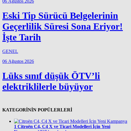
06 Ağustos 2026
Eski Tip Sürücü Belgelerinin
Geçerlilik Süresi Sona Eriyor!
İşte Tarih
GENEL
06 Ağustos 2026
Lüks sınıf düşük ÖTV’li
elektriklilerle büyüyor
KATEGORİNİN POPÜLERLERİ
1
Citroën C4, C4 X ve Ticari Modelleri İçin Yeni