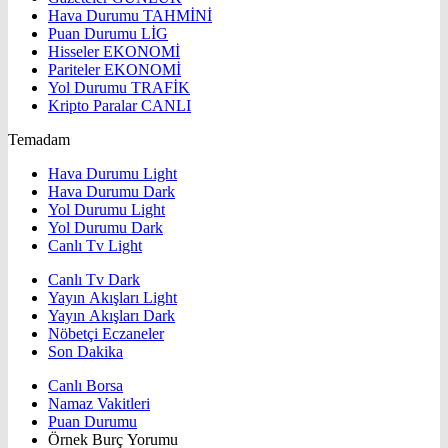
Hava Durumu
TAHMİNİ
Puan Durumu
LİG
Hisseler
EKONOMİ
Pariteler
EKONOMİ
Yol Durumu
TRAFİK
Kripto Paralar
CANLI
Temadam
Hava Durumu Light
Hava Durumu Dark
Yol Durumu Light
Yol Durumu Dark
Canlı Tv Light
Canlı Tv Dark
Yayın Akışları Light
Yayın Akışları Dark
Nöbetçi Eczaneler
Son Dakika
Canlı Borsa
Namaz Vakitleri
Puan Durumu
Örnek Burç Yorumu