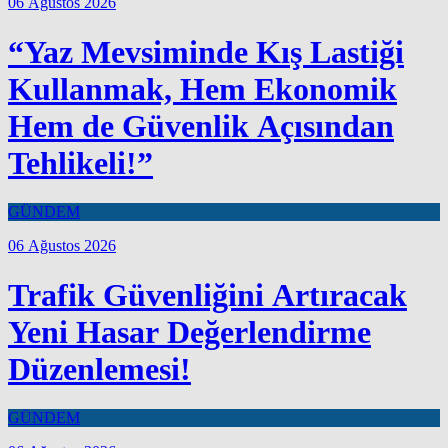
06 Ağustos 2026
“Yaz Mevsiminde Kış Lastiği
Kullanmak, Hem Ekonomik
Hem de Güvenlik Açısından
Tehlikeli!”
GÜNDEM
06 Ağustos 2026
Trafik Güvenliğini Artıracak
Yeni Hasar Değerlendirme
Düzenlemesi!
GÜNDEM