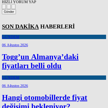
HIZLI YORUM YAP
Gönder
SON DAKİKA
HABERLERİ
GÜNDEM
06 Ağustos 2026
Togg’un Almanya’daki
fiyatları belli oldu
GÜNDEM
06 Ağustos 2026
Hangi otomobillerde fiyat
değişimi bekleniyor?