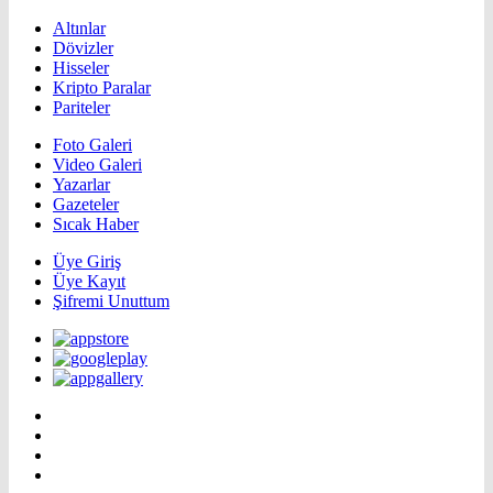
Altınlar
Dövizler
Hisseler
Kripto Paralar
Pariteler
Foto Galeri
Video Galeri
Yazarlar
Gazeteler
Sıcak Haber
Üye Giriş
Üye Kayıt
Şifremi Unuttum