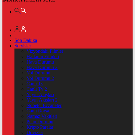
Son Dakika
Servisler
Vizyondaki Filmler
Haftanin Filmleri
Hava Durumu
Hava Durumu 2
Yol Durumu
Yol Durumu 2
Canlı Tv
Canlı Tv 2
Yayın Akışları
Yayın Akışları 2
Nöbetçi Eczaneler
Canlı Borsa
Namaz Vakitleri
Puan Durumu
Kripto Paralar
Dövizler