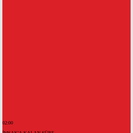
02:00
İMSAK'A KALAN SÜRE