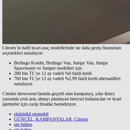
Citroën’in hafif ticari araç modellerinde ise daha geniş finansman
seçenekleri sunuluyor:
Berlingo Kombi, Berlingo Van, Jumpy Van, Jumpy
Spacetourer ve Jumper modelleri için
280 bin TL’ye 12 ay vadeli %0 faizli kredi
700 bin TL’ye 12 ay vadeli %2,99 faizli kredi alternatifleri
sunuluyor.
Citroën showroom’larında geçerli olan kampanya, yılın ikinci
yarısında yeni araç almayı planlayan bireysel kullanıcılar ve ticari
işletmeler için cazip fırsatlar barındırıyor.
elektirikli otomobil
GÜNCEL, KAMPANYALAR, Citroen
oto bülten
oto haber