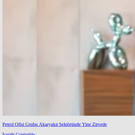
Petrol Ofisi Grubu Akaryakıt Sektöründe Yine Zirvede
İçeriği Görüntüle