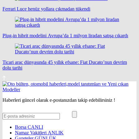
Ferrari Luce henüz yollara çıkmadan tükendi
Plug-in hibrit modelini Avrupa’da 1 milyon liradan satışa çıkardı
Ticari araç dünyasında 45 yıllık efsane: Fiat Ducato’nun devrim
dolu tarihi
Haberleri güncel olarak e-postanızdan takip edebilirsiniz !
Borsa
CANLI
Namaz Vakitleri
ANLIK
Gazeteler
GÜNLÜK