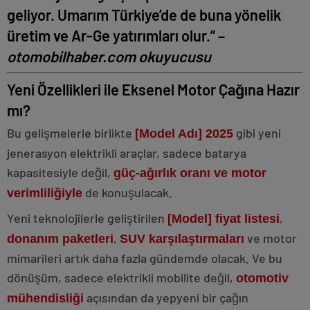
geliyor. Umarım Türkiye’de de buna yönelik
üretim ve Ar-Ge yatırımları olur.” –
otomobilhaber.com okuyucusu
Yeni Özellikleri ile Eksenel Motor Çağına Hazır
mı?
Bu gelişmelerle birlikte
gibi yeni
[Model Adı] 2025
jenerasyon elektrikli araçlar, sadece batarya
kapasitesiyle değil,
güç-ağırlık oranı ve motor
de konuşulacak.
verimliliğiyle
Yeni teknolojilerle geliştirilen
,
[Model]
fiyat
listesi
,
ve motor
donanım paketleri
SUV karşılaştırmaları
mimarileri artık daha fazla gündemde olacak. Ve bu
dönüşüm, sadece elektrikli mobilite değil,
otomotiv
açısından da yepyeni bir çağın
mühendisliği