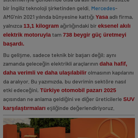
bir İngiliz teknoloji şirketinden geldi.
Mercedes
-
AMG’nin 2021 yılında bünyesine kattığı
adlı firma,
Yasa
yalnızca
ağırlığındaki bir
13,1 kilogram
eksenel akılı
tam
elektrik motoruyla
738 beygir güç üretmeyi
başardı.
Bu gelişme, sadece teknik bir başarı değil; aynı
zamanda geleceğin elektrikli araçlarının
daha hafif,
olmasının kapılarını
daha verimli ve daha ulaşılabilir
da aralıyor. Bu yazımızda, bu devrimin sektöre nasıl
etki edeceğini,
Türkiye otomobil pazarı 2025
açısından ne anlama geldiğini ve diğer üreticilerle
SUV
eşliğinde değerlendiriyoruz.
karşılaştırmaları