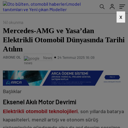
X
141 okunma
Mercedes-AMG ve Yasa’dan
Elektrikli Otomobil Dünyasında Tarihi
Atılım
24 Temmuz 2025 16:09
ABONE OL
News
Başlıklar
Eksenel Akılı Motor Devrimi
, son yıllarda batarya
Elektrikli otomobil teknolojileri
kapasiteleri, menzil artışı ve otonom sürüş
sistemleriyle gündemde olsa da asıl devrim sessizce