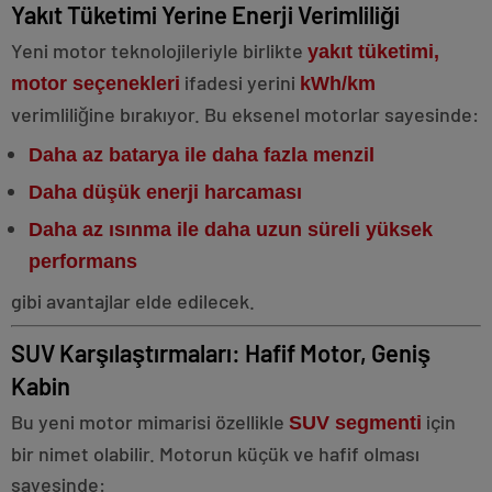
Yakıt Tüketimi Yerine Enerji Verimliliği
Yeni motor teknolojileriyle birlikte
yakıt tüketimi,
ifadesi yerini
motor seçenekleri
kWh/km
verimliliğine bırakıyor. Bu eksenel motorlar sayesinde:
Daha az batarya ile daha fazla menzil
Daha düşük enerji harcaması
Daha az ısınma ile daha uzun süreli yüksek
performans
gibi avantajlar elde edilecek.
SUV Karşılaştırmaları: Hafif Motor, Geniş
Kabin
Bu yeni motor mimarisi özellikle
için
SUV segmenti
bir nimet olabilir. Motorun küçük ve hafif olması
sayesinde: