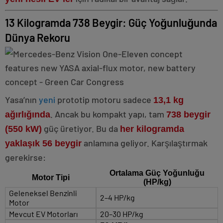
13 Kilogramda 738 Beygir: Güç Yoğunluğunda
Dünya Rekoru
Yasa’nın
yeni
prototip motoru sadece
13,1 kg
. Ancak bu kompakt yapı, tam
ağırlığında
738 beygir
güç üretiyor. Bu da
(550 kW)
her kilogramda
anlamına geliyor. Karşılaştırmak
yaklaşık 56 beygir
gerekirse:
Ortalama Güç Yoğunluğu
Motor Tipi
(HP/kg)
Geleneksel Benzinli
2–4 HP/kg
Motor
Mevcut EV Motorları
20–30 HP/kg