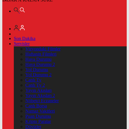
Son Dakika
Servisler
Vizyondaki Filmler
Haftanin Filmleri
Hava Durumu
Hava Durumu 2
Yol Durumu
Yol Durumu 2
Canlı Tv
Canlı Tv 2
Yayın Akışları
Yayın Akışları 2
Nöbetçi Eczaneler
Canlı Borsa
Namaz Vakitleri
Puan Durumu
Kripto Paralar
Dövizler