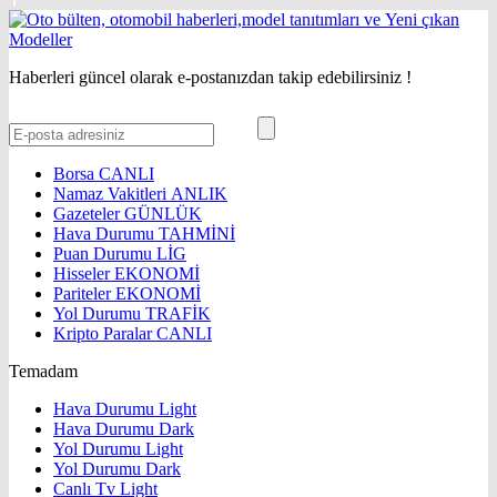
Haberleri güncel olarak e-postanızdan takip edebilirsiniz !
Borsa
CANLI
Namaz Vakitleri
ANLIK
Gazeteler
GÜNLÜK
Hava Durumu
TAHMİNİ
Puan Durumu
LİG
Hisseler
EKONOMİ
Pariteler
EKONOMİ
Yol Durumu
TRAFİK
Kripto Paralar
CANLI
Temadam
Hava Durumu Light
Hava Durumu Dark
Yol Durumu Light
Yol Durumu Dark
Canlı Tv Light