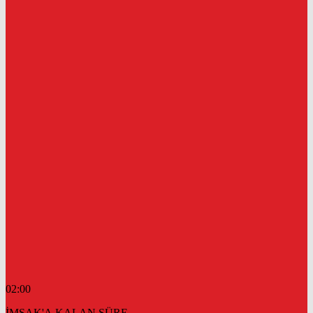
02:00
İMSAK'A KALAN SÜRE