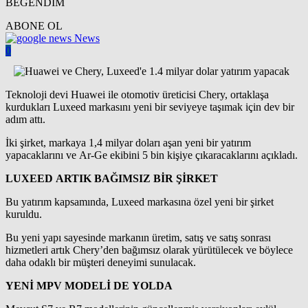
BEĞENDİM
ABONE OL
News
0
Teknoloji devi Huawei ile otomotiv üreticisi Chery, ortaklaşa
kurdukları Luxeed markasını yeni bir seviyeye taşımak için dev bir
adım attı.
İki şirket, markaya 1,4 milyar doları aşan yeni bir yatırım
yapacaklarını ve Ar-Ge ekibini 5 bin kişiye çıkaracaklarını açıkladı.
LUXEED ARTIK BAĞIMSIZ BİR ŞİRKET
Bu yatırım kapsamında, Luxeed markasına özel yeni bir şirket
kuruldu.
Bu yeni yapı sayesinde markanın üretim, satış ve satış sonrası
hizmetleri artık Chery’den bağımsız olarak yürütülecek ve böylece
daha odaklı bir müşteri deneyimi sunulacak.
YENİ MPV MODELİ DE YOLDA