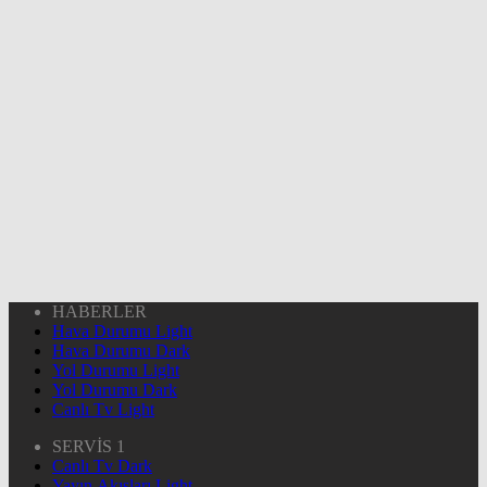
HABERLER
Hava Durumu Light
Hava Durumu Dark
Yol Durumu Light
Yol Durumu Dark
Canlı Tv Light
SERVİS 1
Canlı Tv Dark
Yayın Akışları Light