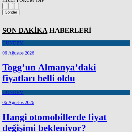
HIZLI YORUM YAP
Gönder
SON DAKİKA
HABERLERİ
GÜNDEM
06 Ağustos 2026
Togg’un Almanya’daki
fiyatları belli oldu
GÜNDEM
06 Ağustos 2026
Hangi otomobillerde fiyat
değişimi bekleniyor?