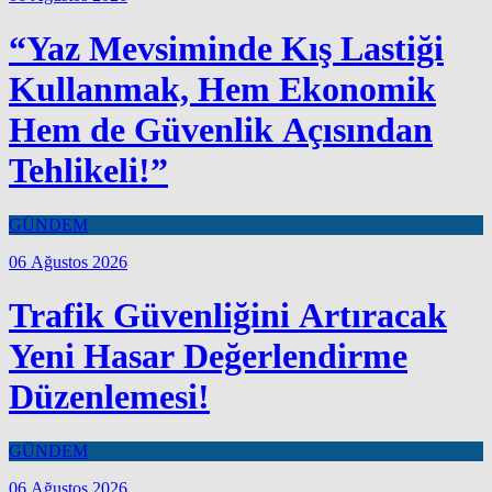
“Yaz Mevsiminde Kış Lastiği
Kullanmak, Hem Ekonomik
Hem de Güvenlik Açısından
Tehlikeli!”
GÜNDEM
06 Ağustos 2026
Trafik Güvenliğini Artıracak
Yeni Hasar Değerlendirme
Düzenlemesi!
GÜNDEM
06 Ağustos 2026