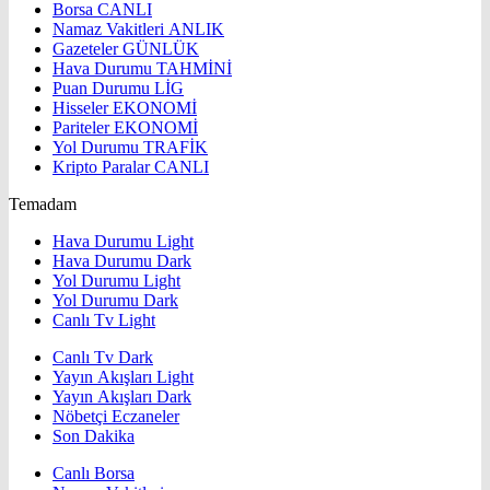
Borsa
CANLI
Namaz Vakitleri
ANLIK
Gazeteler
GÜNLÜK
Hava Durumu
TAHMİNİ
Puan Durumu
LİG
Hisseler
EKONOMİ
Pariteler
EKONOMİ
Yol Durumu
TRAFİK
Kripto Paralar
CANLI
Temadam
Hava Durumu Light
Hava Durumu Dark
Yol Durumu Light
Yol Durumu Dark
Canlı Tv Light
Canlı Tv Dark
Yayın Akışları Light
Yayın Akışları Dark
Nöbetçi Eczaneler
Son Dakika
Canlı Borsa