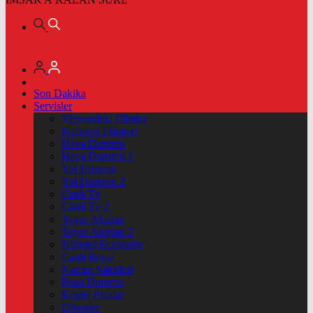
Son Dakika
Servisler
Vizyondaki Filmler
Haftanin Filmleri
Hava Durumu
Hava Durumu 2
Yol Durumu
Yol Durumu 2
Canlı Tv
Canlı Tv 2
Yayın Akışları
Yayın Akışları 2
Nöbetçi Eczaneler
Canlı Borsa
Namaz Vakitleri
Puan Durumu
Kripto Paralar
Dövizler