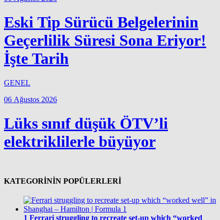
Eski Tip Sürücü Belgelerinin
Geçerlilik Süresi Sona Eriyor!
İşte Tarih
GENEL
06 Ağustos 2026
Lüks sınıf düşük ÖTV’li
elektriklilerle büyüyor
KATEGORİNİN POPÜLERLERİ
1
Ferrari struggling to recreate set-up which “worked