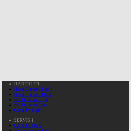
HABERLER
Hava Durumu Light
Hava Durumu Dark
Yol Durumu Light
Yol Durumu Dark
Canlı Tv Light
SERVİS 1
Canlı Tv Dark
Yayın Akışları Light