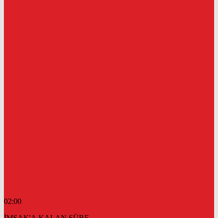
02:00
İMSAK'A KALAN SÜRE