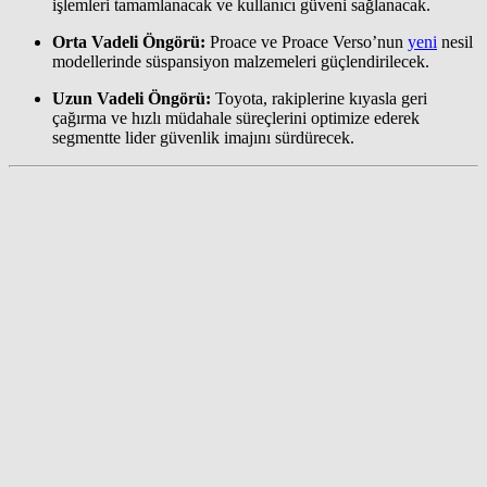
işlemleri tamamlanacak ve kullanıcı güveni sağlanacak.
Orta Vadeli Öngörü:
Proace ve Proace Verso’nun
yeni
nesil
modellerinde süspansiyon malzemeleri güçlendirilecek.
Uzun Vadeli Öngörü:
Toyota, rakiplerine kıyasla geri
çağırma ve hızlı müdahale süreçlerini optimize ederek
segmentte lider güvenlik imajını sürdürecek.