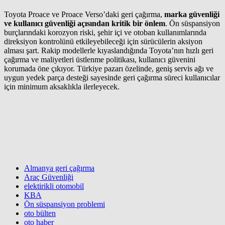
Toyota Proace ve Proace Verso’daki geri çağırma,
marka güvenliği
ve kullanıcı güvenliği açısından kritik bir önlem
. Ön süspansiyon
burçlarındaki korozyon riski, şehir içi ve otoban kullanımlarında
direksiyon kontrolünü etkileyebileceği için sürücülerin aksiyon
alması şart. Rakip modellerle kıyaslandığında Toyota’nın hızlı geri
çağırma ve maliyetleri üstlenme politikası, kullanıcı güvenini
korumada öne çıkıyor. Türkiye pazarı özelinde, geniş servis ağı ve
uygun yedek parça desteği sayesinde geri çağırma süreci kullanıcılar
için minimum aksaklıkla ilerleyecek.
Almanya geri çağırma
Araç Güvenliği
elektirikli otomobil
KBA
Ön süspansiyon problemi
oto bülten
oto haber