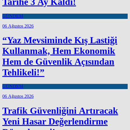
Tarihe 3 Ay Kaldı!
GÜNDEM
06 Ağustos 2026
“Yaz Mevsiminde Kış Lastiği
Kullanmak, Hem Ekonomik
Hem de Güvenlik Açısından
Tehlikeli!”
GÜNDEM
06 Ağustos 2026
Trafik Güvenliğini Artıracak
Yeni Hasar Değerlendirme