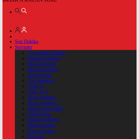
Son Dakika
Servisler
Vizyondaki Filmler
Haftanin Filmleri
Hava Durumu
Hava Durumu 2
Yol Durumu
Yol Durumu 2
Canlı Tv
Canlı Tv 2
Yayın Akışları
Yayın Akışları 2
Nöbetçi Eczaneler
Canlı Borsa
Namaz Vakitleri
Puan Durumu
Kripto Paralar
Dövizler