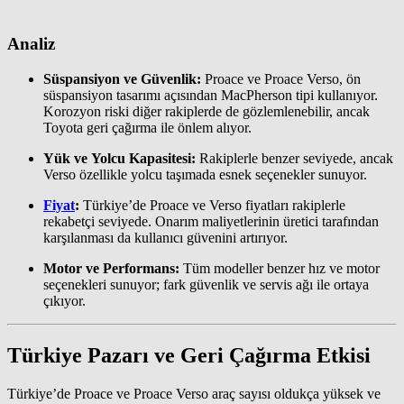
Analiz
Süspansiyon ve Güvenlik:
Proace ve Proace Verso, ön
süspansiyon tasarımı açısından MacPherson tipi kullanıyor.
Korozyon riski diğer rakiplerde de gözlemlenebilir, ancak
Toyota geri çağırma ile önlem alıyor.
Yük ve Yolcu Kapasitesi:
Rakiplerle benzer seviyede, ancak
Verso özellikle yolcu taşımada esnek seçenekler sunuyor.
Fiyat
:
Türkiye’de Proace ve Verso fiyatları rakiplerle
rekabetçi seviyede. Onarım maliyetlerinin üretici tarafından
karşılanması da kullanıcı güvenini artırıyor.
Motor ve Performans:
Tüm modeller benzer hız ve motor
seçenekleri sunuyor; fark güvenlik ve servis ağı ile ortaya
çıkıyor.
Türkiye Pazarı ve Geri Çağırma Etkisi
Türkiye’de Proace ve Proace Verso araç sayısı oldukça yüksek ve