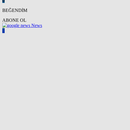
0
BEĞENDİM
ABONE OL
News
0