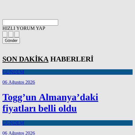
HIZLI YORUM YAP
Gönder
SON DAKİKA
HABERLERİ
GÜNDEM
06 Ağustos 2026
Togg’un Almanya’daki
fiyatları belli oldu
GÜNDEM
06 Ağustos 2026