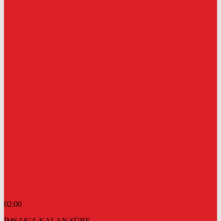
02:00
İMSAK'A KALAN SÜRE