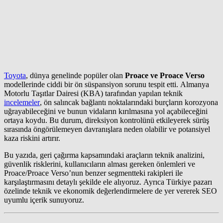
Toyota
, dünya genelinde popüler olan
Proace ve Proace Verso
modellerinde ciddi bir ön süspansiyon sorunu tespit etti. Almanya
Motorlu Taşıtlar Dairesi (KBA) tarafından yapılan teknik
incelemeler
, ön salıncak bağlantı noktalarındaki burçların korozyona
uğrayabileceğini ve bunun vidaların kırılmasına yol açabileceğini
ortaya koydu. Bu durum, direksiyon kontrolünü etkileyerek sürüş
sırasında öngörülemeyen davranışlara neden olabilir ve potansiyel
kaza riskini artırır.
Bu yazıda, geri çağırma kapsamındaki araçların teknik analizini,
güvenlik risklerini, kullanıcıların alması gereken önlemleri ve
Proace/Proace Verso’nun benzer segmentteki rakipleri ile
karşılaştırmasını detaylı şekilde ele alıyoruz. Ayrıca Türkiye pazarı
özelinde teknik ve ekonomik değerlendirmelere de yer vererek SEO
uyumlu içerik sunuyoruz.