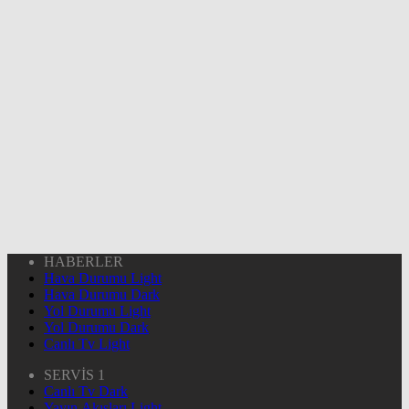
HABERLER
Hava Durumu Light
Hava Durumu Dark
Yol Durumu Light
Yol Durumu Dark
Canlı Tv Light
SERVİS 1
Canlı Tv Dark
Yayın Akışları Light