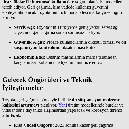
ticari filolar ile kurumsal kullanıcılar
yoğun olarak bu modelleri
tercih ediyor. Geri çağırma, kısa vadede kullanıcı güvenini
etkileyebilir, ancak Toyota’nın hızlı müdahalesi marka güvenliğini
koruyor.
Servis Ağı:
Toyota’nın Türkiye’de geniş yetkili servis ağı
sayesinde geri çağırma süreci sorunsuz ilerliyor.
Güvenlik Algısı:
Proace kullanıcılarının dikkatli olması ve
ön
süspansiyon kontrolünü
aksatmaması kritik.
Ekonomik Etki:
Onarım masraflarının marka tarafından
karşılanması, kullanıcı maliyetini minimize ediyor.
Gelecek Öngörüleri ve Teknik
İyileştirmeler
Toyota, geri çağırma süreciyle birlikte
ön süspansiyon malzeme
kalitesini artırmayı
planlıyor.
Yeni
üretim modellerinde burçlar ve
vidalar daha dayanıklı alaşımlardan yapılacak ve korozyon direnci
artırılacak.
Kısa Vadeli Öngörü:
2025 sonuna kadar geri çağırma