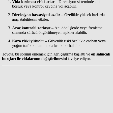
Vida kırılması riski artar
– Direksiyon sisteminde ani
boşluk veya kontrol kaybına yol açabilir.
Direksiyon hassasiyeti azalır
– Özellikle yüksek hızlarda
araç stabilitesini etkiler.
Araç kontrolü zorlaşır
– Ani dönüşlerde veya frenleme
sırasında sürücü öngörülmeyen tepkiler alabilir.
Kaza riski yükselir
– Güvenlik riski özellikle otoban veya
yoğun trafik kullanımında kritik bir hal alır.
Toyota, bu sorunu önlemek için geri çağırma başlattı ve
ön salıncak
burçları ile vidalarının değiştirilmesini
tavsiye ediyor.