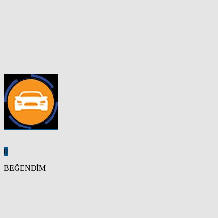
0
BEĞENDİM