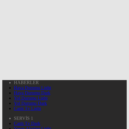
HABERLER
Hava Durumu Light
Hava Durumu Dark
Yol Durumu Light
Yol Durumu Dark
Canlı Tv Light
SERVİS 1
Canlı Tv Dark
Yayın Akışları Light