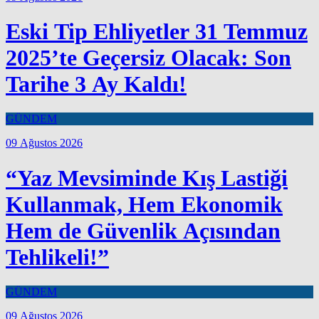
Eski Tip Ehliyetler 31 Temmuz
2025’te Geçersiz Olacak: Son
Tarihe 3 Ay Kaldı!
GÜNDEM
09 Ağustos 2026
“Yaz Mevsiminde Kış Lastiği
Kullanmak, Hem Ekonomik
Hem de Güvenlik Açısından
Tehlikeli!”
GÜNDEM
09 Ağustos 2026