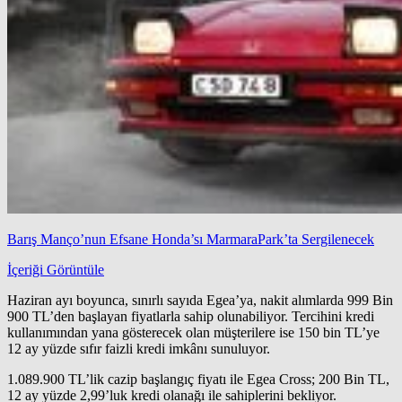
Barış Manço’nun Efsane Honda’sı MarmaraPark’ta Sergilenecek
İçeriği Görüntüle
Haziran ayı boyunca, sınırlı sayıda Egea’ya, nakit alımlarda 999 Bin
900 TL’den başlayan fiyatlarla sahip olunabiliyor. Tercihini kredi
kullanımından yana gösterecek olan müşterilere ise 150 bin TL’ye
12 ay yüzde sıfır faizli kredi imkânı sunuluyor.
1.089.900 TL’lik cazip başlangıç fiyatı ile Egea Cross; 200 Bin TL,
12 ay yüzde 2,99’luk kredi olanağı ile sahiplerini bekliyor.