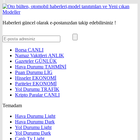
Haberleri güncel olarak e-postanızdan takip edebilirsiniz !
Borsa
CANLI
Namaz Vakitleri
ANLIK
Gazeteler
GÜNLÜK
Hava Durumu
TAHMİNİ
Puan Durumu
LİG
Hisseler
EKONOMİ
Pariteler
EKONOMİ
Yol Durumu
TRAFİK
Kripto Paralar
CANLI
Temadam
Hava Durumu Light
Hava Durumu Dark
Yol Durumu Light
Yol Durumu Dark
Canlı Tv Light