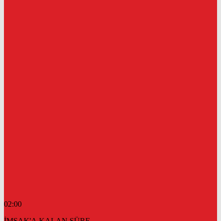
02:00
İMSAK'A KALAN SÜRE