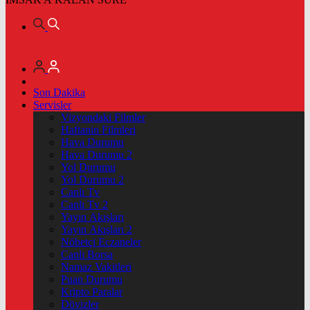
Son Dakika
Servisler
Vizyondaki Filmler
Haftanin Filmleri
Hava Durumu
Hava Durumu 2
Yol Durumu
Yol Durumu 2
Canlı Tv
Canlı Tv 2
Yayın Akışları
Yayın Akışları 2
Nöbetçi Eczaneler
Canlı Borsa
Namaz Vakitleri
Puan Durumu
Kripto Paralar
Dövizler