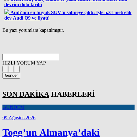
devrim dolu tarihi
Audi’nin en büyük SUV’u sahneye çıktı: İşte 5.31 metrelik
dev Audi Q9 ve fiyatı!
Bu yazı yorumlara kapatılmıştır.
HIZLI YORUM YAP
Gönder
SON DAKİKA
HABERLERİ
GÜNDEM
09 Ağustos 2026
Togg’un Almanya’daki