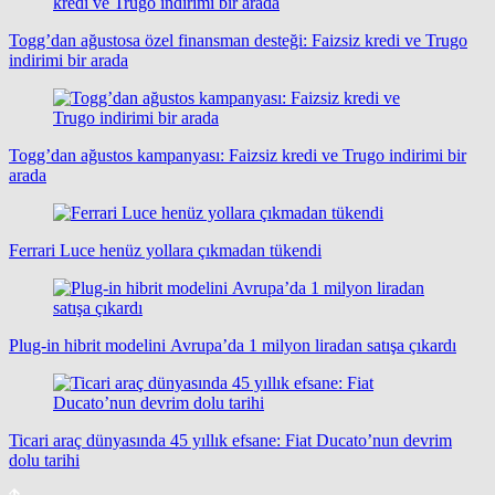
Togg’dan ağustosa özel finansman desteği: Faizsiz kredi ve Trugo
indirimi bir arada
Togg’dan ağustos kampanyası: Faizsiz kredi ve Trugo indirimi bir
arada
Ferrari Luce henüz yollara çıkmadan tükendi
Plug-in hibrit modelini Avrupa’da 1 milyon liradan satışa çıkardı
Ticari araç dünyasında 45 yıllık efsane: Fiat Ducato’nun devrim
dolu tarihi