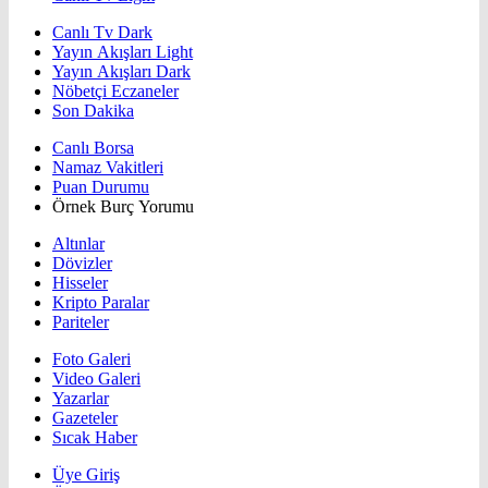
Canlı Tv Dark
Yayın Akışları Light
Yayın Akışları Dark
Nöbetçi Eczaneler
Son Dakika
Canlı Borsa
Namaz Vakitleri
Puan Durumu
Örnek Burç Yorumu
Altınlar
Dövizler
Hisseler
Kripto Paralar
Pariteler
Foto Galeri
Video Galeri
Yazarlar
Gazeteler
Sıcak Haber
Üye Giriş