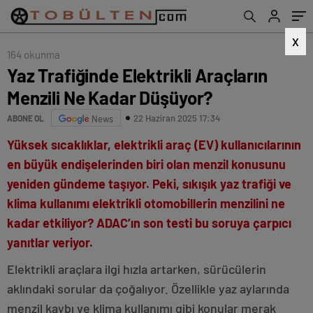
X
164 okunma
Yaz Trafiğinde Elektrikli Araçların
Menzili Ne Kadar Düşüyor?
22 Haziran 2025 17:34
ABONE OL
News
Yüksek sıcaklıklar, elektrikli araç (EV) kullanıcılarının
en büyük endişelerinden biri olan menzil konusunu
yeniden gündeme taşıyor. Peki, sıkışık yaz trafiği ve
klima kullanımı elektrikli otomobillerin menzilini ne
kadar etkiliyor? ADAC’ın son testi bu soruya çarpıcı
yanıtlar veriyor.
Elektrikli araçlara ilgi hızla artarken, sürücülerin
aklındaki sorular da çoğalıyor. Özellikle yaz aylarında
menzil kaybı ve klima kullanımı gibi konular merak