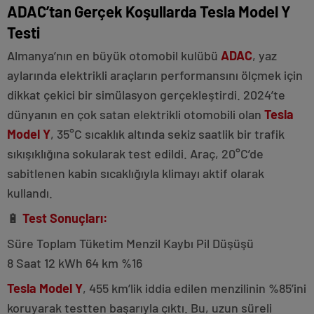
ADAC’tan Gerçek Koşullarda Tesla Model Y
Testi
Almanya’nın en büyük otomobil kulübü
ADAC
, yaz
aylarında elektrikli araçların performansını ölçmek için
dikkat çekici bir simülasyon gerçekleştirdi. 2024’te
dünyanın en çok satan elektrikli otomobili olan
Tesla
Model Y
, 35°C sıcaklık altında sekiz saatlik bir trafik
sıkışıklığına sokularak test edildi. Araç, 20°C’de
sabitlenen kabin sıcaklığıyla klimayı aktif olarak
kullandı.
🔋
Test Sonuçları:
Süre Toplam Tüketim Menzil Kaybı Pil Düşüşü
8 Saat 12 kWh 64 km %16
Tesla Model Y
, 455 km’lik iddia edilen menzilinin %85’ini
koruyarak testten başarıyla çıktı. Bu, uzun süreli