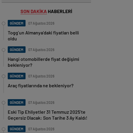
SON DAKİKA
HABERLERİ
GÜNDEM
07 Ağustos 2026
Togg’un Almanya’daki fiyatları belli
oldu
GÜNDEM
07 Ağustos 2026
Hangi otomobillerde fiyat değişimi
bekleniyor?
GÜNDEM
07 Ağustos 2026
Araç fiyatlarında ne bekleniyor?
GÜNDEM
07 Ağustos 2026
Eski Tip Ehliyetler 31 Temmuz 2025’te
Geçersiz Olacak: Son Tarihe 3 Ay Kaldı!
GÜNDEM
07 Ağustos 2026