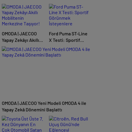
OMODA | JAECOO
Ford Puma ST-Line
Yapay Zekâyı Akıllı
X Testi: Sportif
Mobilitenin
Görünmek
Merkezine Taşıyor!
İsteyenlere
OMODA | JAECOO Yeni Modeli OMODA 4 ile
Yapay Zekâ Dönemini Başlattı