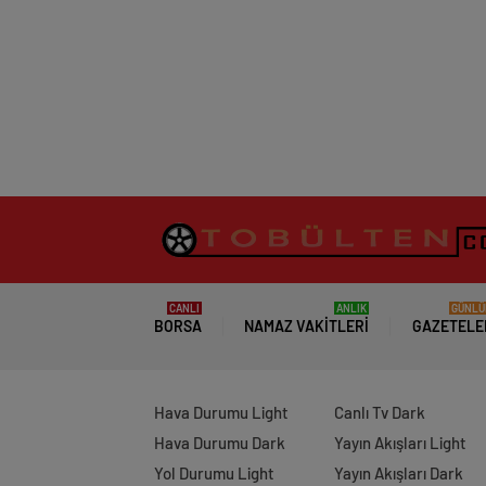
CANLI
ANLIK
GÜNLÜ
BORSA
NAMAZ VAKITLERI
GAZETELE
Hava Durumu Light
Canlı Tv Dark
Hava Durumu Dark
Yayın Akışları Light
Yol Durumu Light
Yayın Akışları Dark