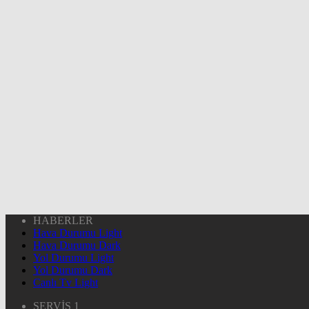
HABERLER
Hava Durumu Light
Hava Durumu Dark
Yol Durumu Light
Yol Durumu Dark
Canlı Tv Light
SERVİS 1