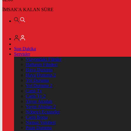
İMSAK'A KALAN SÜRE
Son Dakika
Servisler
Vizyondaki Filmler
Haftanin Filmleri
Hava Durumu
Hava Durumu 2
Yol Durumu
Yol Durumu 2
Canlı Tv
Canlı Tv 2
Yayın Akışları
Yayın Akışları 2
Nöbetçi Eczaneler
Canlı Borsa
Namaz Vakitleri
Puan Durumu