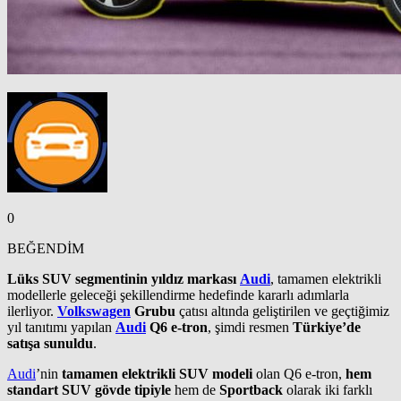
0
BEĞENDİM
Lüks SUV segmentinin yıldız markası
Audi
, tamamen elektrikli
modellerle geleceği şekillendirme hedefinde kararlı adımlarla
ilerliyor.
Volkswagen
Grubu
çatısı altında geliştirilen ve geçtiğimiz
yıl tanıtımı yapılan
Audi
Q6 e-tron
, şimdi resmen
Türkiye’de
satışa sunuldu
.
Audi
’nin
tamamen elektrikli SUV modeli
olan Q6 e-tron,
hem
standart SUV gövde tipiyle
hem de
Sportback
olarak iki farklı