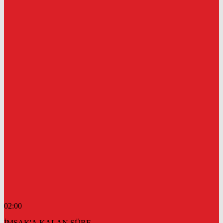
02:00
İMSAK'A KALAN SÜRE