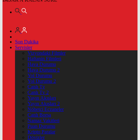
Son Dakika
Servisler
Vizyondaki Filmler
Haftanin Filmleri
Hava Durumu
Hava Durumu 2
Yol Durumu
Yol Durumu 2
Canlı Tv
Canlı Tv 2
Yayın Akışları
Yayın Akışları 2
Nöbetçi Eczaneler
Canlı Borsa
Namaz Vakitleri
Puan Durumu
Kripto Paralar
Dövizler