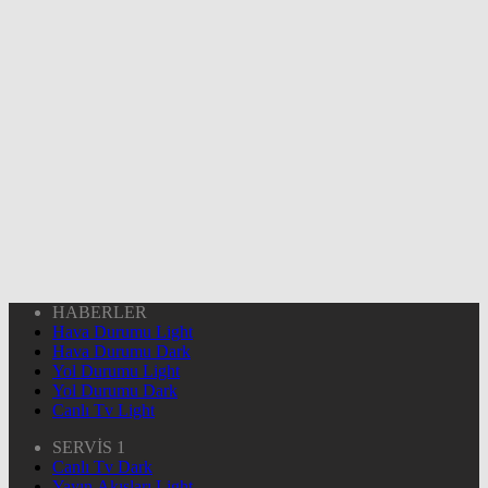
HABERLER
Hava Durumu Light
Hava Durumu Dark
Yol Durumu Light
Yol Durumu Dark
Canlı Tv Light
SERVİS 1
Canlı Tv Dark
Yayın Akışları Light