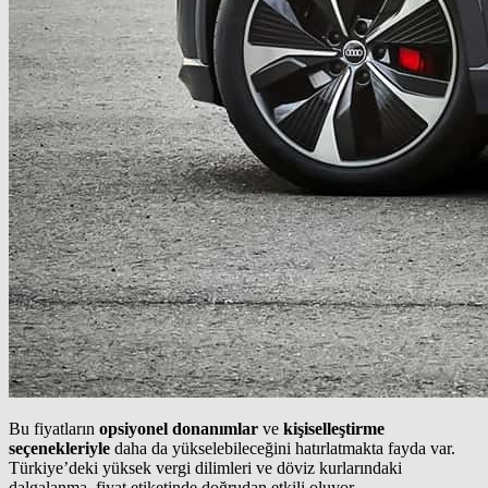
Bu fiyatların
opsiyonel donanımlar
ve
kişiselleştirme
seçenekleriyle
daha da yükselebileceğini hatırlatmakta fayda var.
Türkiye’deki yüksek vergi dilimleri ve döviz kurlarındaki
dalgalanma, fiyat etiketinde doğrudan etkili oluyor.