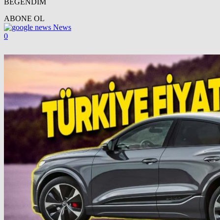
BEĞENDİM
ABONE OL
News
0