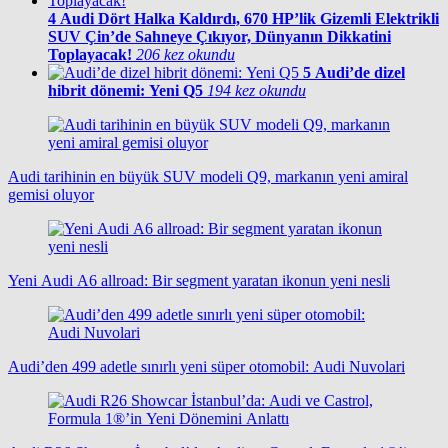
4
Audi Dört Halka Kaldırdı, 670 HP’lik Gizemli Elektrikli
SUV Çin’de Sahneye Çıkıyor, Dünyanın Dikkatini
Toplayacak!
206 kez okundu
5
Audi’de dizel
hibrit dönemi: Yeni Q5
194 kez okundu
Audi tarihinin en büyük SUV modeli Q9, markanın yeni amiral
gemisi oluyor
Yeni Audi A6 allroad: Bir segment yaratan ikonun yeni nesli
Audi’den 499 adetle sınırlı yeni süper otomobil: Audi Nuvolari