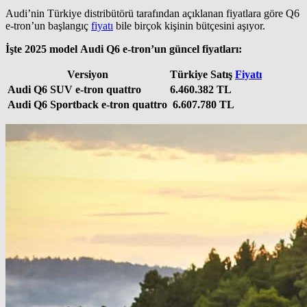
Audi’nin Türkiye distribütörü tarafından açıklanan fiyatlara göre Q6
e-tron’un başlangıç
fiyatı
bile birçok kişinin bütçesini aşıyor.
İşte 2025 model Audi Q6 e-tron’un güncel fiyatları:
Versiyon
Türkiye Satış
Fiyatı
Audi Q6 SUV e-tron quattro
6.460.382 TL
Audi Q6 Sportback e-tron quattro
6.607.780 TL