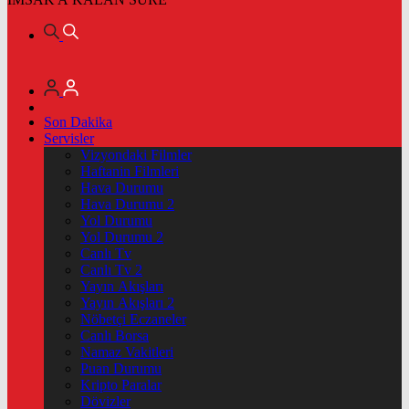
Son Dakika
Servisler
Vizyondaki Filmler
Haftanin Filmleri
Hava Durumu
Hava Durumu 2
Yol Durumu
Yol Durumu 2
Canlı Tv
Canlı Tv 2
Yayın Akışları
Yayın Akışları 2
Nöbetçi Eczaneler
Canlı Borsa
Namaz Vakitleri
Puan Durumu
Kripto Paralar
Dövizler