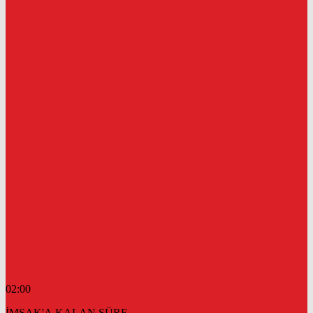
02:00
İMSAK'A KALAN SÜRE