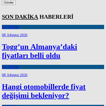
Gönder
SON DAKİKA
HABERLERİ
GÜNDEM
08 Ağustos 2026
Togg’un Almanya’daki
fiyatları belli oldu
GÜNDEM
08 Ağustos 2026
Hangi otomobillerde fiyat
değişimi bekleniyor?