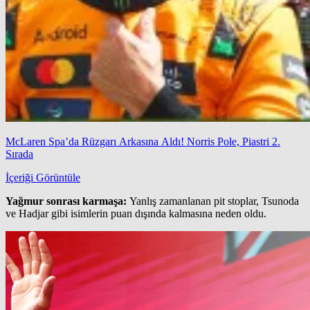
McLaren Spa’da Rüzgarı Arkasına Aldı! Norris Pole, Piastri 2.
Sırada
İçeriği Görüntüle
Yağmur sonrası karmaşa:
Yanlış zamanlanan pit stoplar, Tsunoda
ve Hadjar gibi isimlerin puan dışında kalmasına neden oldu.