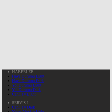
HABERLER
Hava Durumu Light
Hava Durumu Dark
Yol Durumu Light
Yol Durumu Dark
Canlı Tv Light
SERVİS 1
Canlı Tv Dark
Yayın Akışları Light