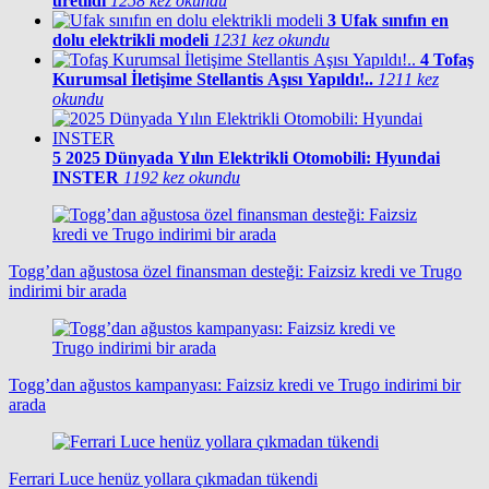
üretildi
1258 kez okundu
3
Ufak sınıfın en
dolu elektrikli modeli
1231 kez okundu
4
Tofaş
Kurumsal İletişime Stellantis Aşısı Yapıldı!..
1211 kez
okundu
5
2025 Dünyada Yılın Elektrikli Otomobili: Hyundai
INSTER
1192 kez okundu
Togg’dan ağustosa özel finansman desteği: Faizsiz kredi ve Trugo
indirimi bir arada
Togg’dan ağustos kampanyası: Faizsiz kredi ve Trugo indirimi bir
arada
Ferrari Luce henüz yollara çıkmadan tükendi