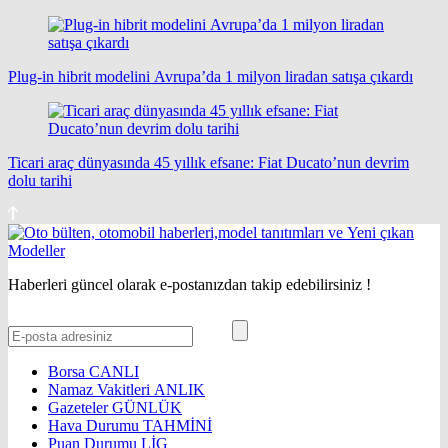
Plug-in hibrit modelini Avrupa’da 1 milyon liradan satışa çıkardı
Ticari araç dünyasında 45 yıllık efsane: Fiat Ducato’nun devrim
dolu tarihi
Haberleri güncel olarak e-postanızdan takip edebilirsiniz !
Borsa
CANLI
Namaz Vakitleri
ANLIK
Gazeteler
GÜNLÜK
Hava Durumu
TAHMİNİ
Puan Durumu
LİG