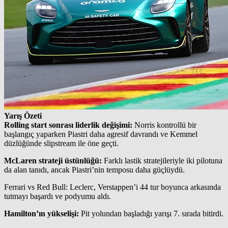
Yarış Özeti
Rolling start sonrası liderlik değişimi:
Norris kontrollü bir
başlangıç yaparken Piastri daha agresif davrandı ve Kemmel
düzlüğünde slipstream ile öne geçti.
McLaren strateji üstünlüğü:
Farklı lastik stratejileriyle iki pilotuna
da alan tanıdı, ancak Piastri’nin temposu daha güçlüydü.
Ferrari vs Red Bull: Leclerc, Verstappen’i 44 tur boyunca arkasında
tutmayı başardı ve podyumu aldı.
Hamilton’ın yükselişi:
Pit yolundan başladığı yarışı 7. sırada bitirdi.