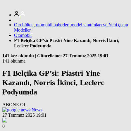
Oto bülten, otomobil haberleri,model tanıtımları ve Yeni çıkan
Modeller
Otomobil
F1 Belçika GP’si: Piastri Yine Kazandı, Norris İkinci,
Leclerc Podyumda
141 kez okundu
|
Güncelleme: 27 Temmuz 2025 19:01
141 okunma
F1 Belçika GP’si: Piastri Yine
Kazandı, Norris İkinci, Leclerc
Podyumda
ABONE OL
News
27 Temmuz 2025 19:01
0