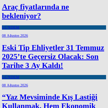
Araç fiyatlarında ne
bekleniyor?
GÜNDEM
08 Ağustos 2026
Eski Tip Ehliyetler 31 Temmuz
2025’te Geçersiz Olacak: Son
Tarihe 3 Ay Kaldı!
GÜNDEM
08 Ağustos 2026
“Yaz Mevsiminde Kış Lastiği
Kullanmak, Hem Ekonomik