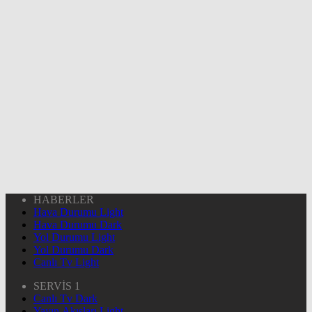
HABERLER
Hava Durumu Light
Hava Durumu Dark
Yol Durumu Light
Yol Durumu Dark
Canlı Tv Light
SERVİS 1
Canlı Tv Dark
Yayın Akışları Light