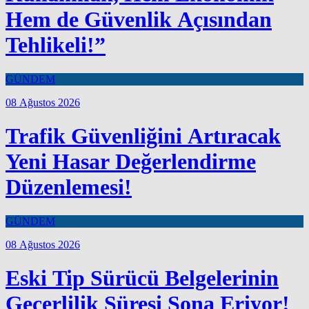
Hem de Güvenlik Açısından
Tehlikeli!”
GÜNDEM
08 Ağustos 2026
Trafik Güvenliğini Artıracak
Yeni Hasar Değerlendirme
Düzenlemesi!
GÜNDEM
08 Ağustos 2026
Eski Tip Sürücü Belgelerinin
Geçerlilik Süresi Sona Eriyor!