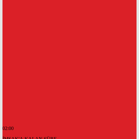
02:00
İMSAK'A KALAN SÜRE