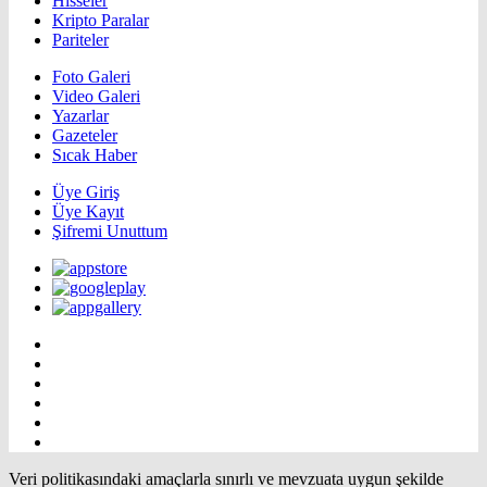
Hisseler
Kripto Paralar
Pariteler
Foto Galeri
Video Galeri
Yazarlar
Gazeteler
Sıcak Haber
Üye Giriş
Üye Kayıt
Şifremi Unuttum
Veri politikasındaki amaçlarla sınırlı ve mevzuata uygun şekilde