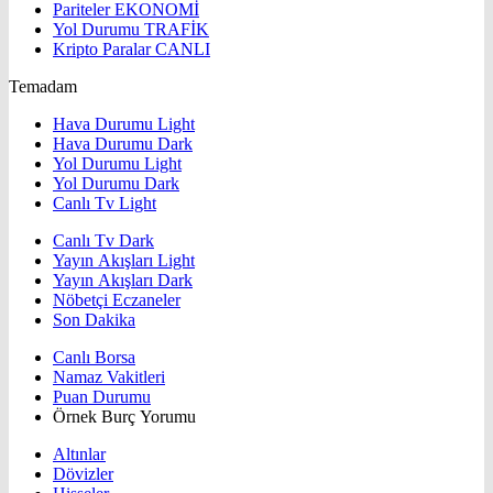
Pariteler
EKONOMİ
Yol Durumu
TRAFİK
Kripto Paralar
CANLI
Temadam
Hava Durumu Light
Hava Durumu Dark
Yol Durumu Light
Yol Durumu Dark
Canlı Tv Light
Canlı Tv Dark
Yayın Akışları Light
Yayın Akışları Dark
Nöbetçi Eczaneler
Son Dakika
Canlı Borsa
Namaz Vakitleri
Puan Durumu
Örnek Burç Yorumu
Altınlar
Dövizler