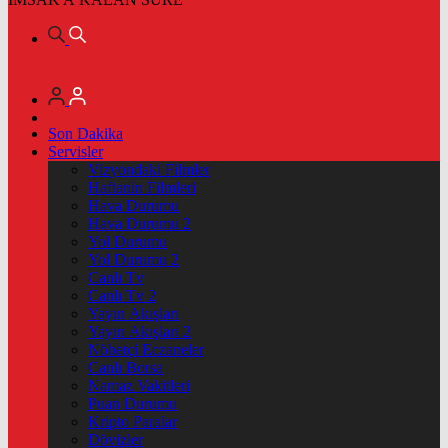
Son Dakika
Servisler
Vizyondaki Filmler
Haftanin Filmleri
Hava Durumu
Hava Durumu 2
Yol Durumu
Yol Durumu 2
Canlı Tv
Canlı Tv 2
Yayın Akışları
Yayın Akışları 2
Nöbetçi Eczaneler
Canlı Borsa
Namaz Vakitleri
Puan Durumu
Kripto Paralar
Dövizler